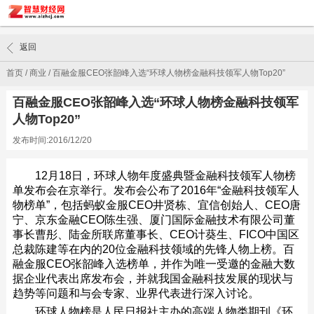
返回
首页
/
商业
/
百融金服CEO张韶峰入选“环球人物榜金融科技领军人物Top20”
百融金服CEO张韶峰入选“环球人物榜金融科技领军
人物Top20”
发布时间:2016/12/20
12月18日，环球人物年度盛典暨金融科技领军人物榜
单发布会在京举行。发布会公布了2016年“金融科技领军人
物榜单”，包括蚂蚁金服CEO井贤栋、宜信创始人、CEO唐
宁、京东金融CEO陈生强、厦门国际金融技术有限公司董
事长曹彤、陆金所联席董事长、CEO计葵生、FICO中国区
总裁陈建等在内的20位金融科技领域的先锋人物上榜。百
融金服CEO张韶峰入选榜单，并作为唯一受邀的金融大数
据企业代表出席发布会，并就我国金融科技发展的现状与
趋势等问题和与会专家、业界代表进行深入讨论。
环球人物榜是人民日报社主办的高端人物类期刊《环