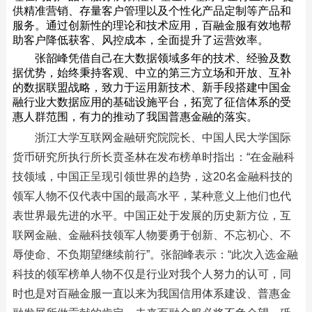
供精准营销、存量客户管理以及个性化产品定制等产品和
服务。通过创新性的理论和技术应用，百融金服有效地帮
助客户降低获客、风控成本，全面提升了运营效率。
张韶峰凭借自己在大数据领域多年的技术、经验及数
据优势，始终秉持客观、中立的第三方立场和开放、互补
的数据联盟战略，致力于运用新技术、新手段搭建中国金
融行业大数据应用的基础设施平台，拓宽了征信体系的受
惠人群范围，有力的推动了我国普惠金融的落实。
浙江大学互联网金融研究院院长、中国人民大学国际
货币研究所执行所长贲圣林在发布榜单时指出：“在金融科
技领域，中国正呈现引领世界的趋势，这20名金融科技的
领军人物不仅代表中国的最高水平，某种意义上他们也代
表世界最先进的水平。中国正处于发展的历史新方位，互
联网金融、金融科技领军人物要勇于创新、不忘初心、不
辱使命、不负期望继续前行”。张韶峰表示：“此次入选金融
科技的领军榜单人物不仅是行业对我个人努力的认可，同
时也是对百融金服一直以来为我国信用体系建设、普惠金