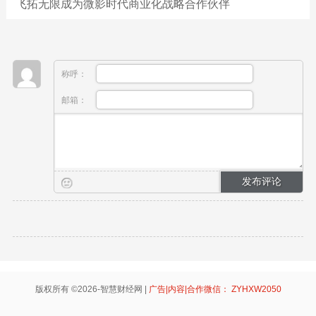
飞拓无限成为微影时代商业化战略合作伙伴
称呼：
邮箱：
版权所有 ©2026-智慧财经网 |
广告|内容|合作微信： ZYHXW2050