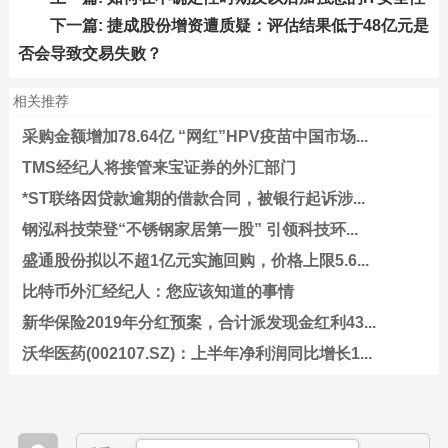
下一篇:
捷成股份增资遭质疑：评估结果低于48亿元是
否会导致交易失败？
相关推荐
采购金额增加78.64亿 “网红”HPV疫苗中国市场...
TMS经纪人将接管来宝证券的外汇部门
*ST联络因贷款逾期的借款合同，被银行起诉涉...
钢泓科技荣登“不锈钢家居第一股” 引领科技环...
盛通股份拟以不超1亿元实施回购，价格上限5.6...
比特币外汇经纪人：您应该知道的事情
新华保险2019年分红预案，合计派发现金红利43...
沃华医药(002107.SZ)：上半年净利润同比增长1...