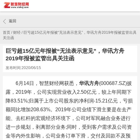
返回
首页
/
财经
/
巨亏超15亿元年报被“无法表示意见”，华讯方舟2019年报被监管出具
关注函
巨亏超15亿元年报被“无法表示意见”，华讯方舟
2019年报被监管出具关注函
发布时间:2020/06/15
6月14日，智慧财经网获悉，
华讯方舟
(000687.SZ)披
露，2019年，公司实现营业收入2.50亿元，较上年同期下
降83.51%;归属于上市公司股东的净利润-15.21亿元，亏损
额同比增加208.63%。2019年公司业绩下滑主要是在去产
能、去杠杆的宏观经济环境下，公司对军民融合业务进行
进一步规划，剥离部分业务;同时，受到客户需求及公司资
金等内外生影响，公司业务订单下滑，交付及回款不及预