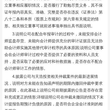
立董事相应履职情况，是否履行了勤勉尽责义务，其不保
证年报内容真实、准确、完整是否存在违反《证券法》第
八十二条和本所《股票上市规则》第六章有关规定的情
形。相关独立董事可就前述事项单独出具书面说明。
3.说明公司在配合年报审计的过程中，未能安排会计
师监盘存货、未能向会计师提供充分的审计证据且无法协
助会计师实施其他替代审计程序的具体原因;说明公司董事
会在会计师审计过程中是否提供了必要的资料和人员支
持，是否采取了必要的应对和补救措施，是否存在不配合
会计师审计工作的情形。
4.披露公司与天浩投资相关仲裁案件的最新进展情
况，说明对方未能在告知函声明的期限内撤回仲裁申要求
的原因，在此基础上说明公司前期披露的公告是否存在需
补充或更正的情形;详细说明公司在仲裁未撤回的情况下未
计提报告期预计负债的原因，是否符合企业会计准则的相