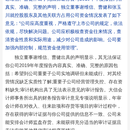
真实、准确、完整的声明，独立董事谢维信、曹健和张玉
川就控股股东及其他关联方占用公司资金情况发表了如下
意见：“公司应高度重视，严格遵守上市公司的规定，依法
依规，尽快解决问题。公司应积极核查资金往来情况，查
清资金性质和实际用途，减少对公司造成的影响。公司要
加强内部控制，规范资金使用管理”。
独立董事谢维信、曹健出具的声明显示，其无法保证
你公司2019年年度报告内容真实、准确、完整的原因包
括：希望到公司重要子公司实地调研但未能成行、对其经
营情况缺乏实质性了解;重要子公司经营管理失控、存在资
料缺失;审计机构出具了无法表示意见的审计报告。大信会
计师事务所出具的财务报告审计意见专项说明显示，年审
会计师在对收入、往来款项和存货等项目的审计过程中，
存在获得的审计证据与你公司提供的信息不一致、公司未
能安排会计师监盘存货、未能获得充分适当的审计证据且