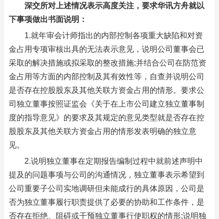
深交所对上述情况表示高度关注，要求华讯方舟就以
下事项做出书面说明：
1.就年审会计师指出的内部控制各项重大缺陷和对资
金占用专项审核出具的无法表示意见，说明公司董事会已
采取的解决措施或拟采取的整改措施;并结合公司在防范资
金占用等方面的内部控制及其有效性等，自查并说明公司
是否存在控股股东及其他关联方资金占用的情形。要求公
司独立董事按照证监会《关于在上市公司建立独立董事制
度的指导意见》的要求及其规定的意见类型就是否存在控
股股东及其他关联方资金占用的情形发表明确的独立意
见。
2.说明独立董事在定期报告编制过程中就前述声明中
提及的问题事项与公司的沟通情况，独立董事表示希望到
公司重要子公司实地调研但未能成行的具体原因，公司是
否为独立董事履行职责提供了必要的协助和工作条件，是
否存在拒绝、阻碍或干预独立董事行使职权的情形;说明独