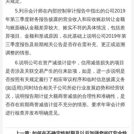
关规定。
5.列示会计师在内部控制审计报告中指出的公司2019
年第三季度财务报告披露的营业收入和应收账款转让金额
与账面确认金额差异较大、账实不符的具体情况，包括差
异项目、金额和形成原因，在此基础上说明公司2019年第
三季度报告及前期相关公告是否存在需补充、更正或追溯
调整的情形。
6.说明公司在资产减值计提中，信用减值损失的项目
是否涉及关联交易产生的往来款项，如是，进一步说明是
否按照有关规定履行了相应审议程序和临时信息披露义务
(如适用);同时结合相关子公司所处行业发展趋势和经营状
况，说明报告期计提大额商誉减值的合理性和准确性，是
否存在前期商誉减值计提不充分的情形。要求年审会计师
进行核查并发布明确意见。
上一篇:
如何在不确定性时期及以后加强您的IT安全性