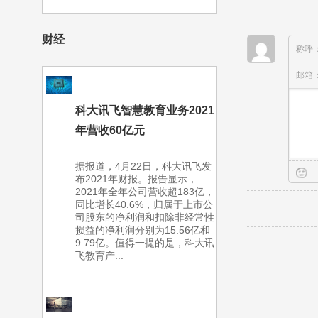
财经
称呼
邮箱
科大讯飞智慧教育业务2021
年营收60亿元
据报道，4月22日，科大讯飞发
布2021年财报。报告显示，
2021年全年公司营收超183亿，
同比增长40.6%，归属于上市公
司股东的净利润和扣除非经常性
损益的净利润分别为15.56亿和
9.79亿。值得一提的是，科大讯
飞教育产...