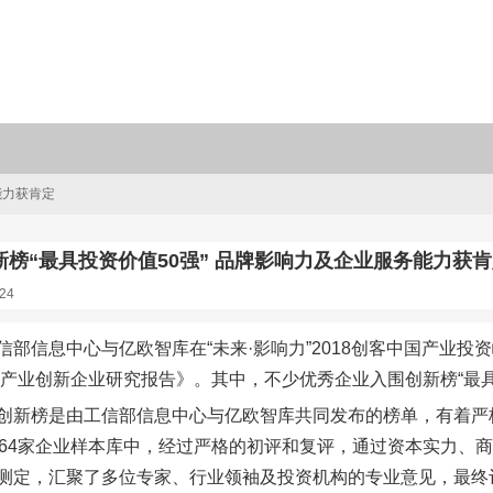
能力获肯定
榜“最具投资价值50强” 品牌影响力及企业服务能力获
24
信部信息中心与亿欧智库在“未来·影响力”2018创客中国产业投
中国产业创新企业研究报告》。其中，不少优秀企业入围创新榜“最具
创新榜是由工信部信息中心与亿欧智库共同发布的榜单，有着严
064家企业样本库中，经过严格的初评和复评，通过资本实力、
测定，汇聚了多位专家、行业领袖及投资机构的专业意见，最终