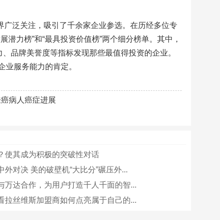
各界广泛关注，吸引了千余家企业参选。在历经多位专
展潜力榜”和“最具投资价值榜”两个细分榜单。其中，
力、品牌美誉度等指标发现那些最值得投资的企业。
企业服务能力的肯定。
皮肤癌病人癌症进展
？使其成为积极的突破性对话
外对决 美的破壁机“大比分”碾压外...
与万达合作，为用户打造千人千面的智...
看拉丝维斯加盟商如何点亮属于自己的...