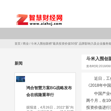
首页
/
商业
/
斗米入围创新榜“最具投资价值50强” 品牌影响力及企业服务
斗米入围创新
新闻
发布时间:2018/08/
近日，工
《2018年
鸿合智慧方案BG战略发布
中国产业
会在线隆重举行
两个月，在1
据报道，4月26日，2022“新”向
投资价值进行