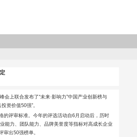
肯定
资峰会上联合发布了“未来·影响力”中国产业创新榜与
投资价值50强”。
格的评审标准。今年的评选活动自6月启动后，历时
商业能力、团队能力、品牌美誉度等指标对高成长企业
评审出50强榜单。