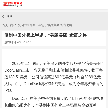
返回
首页
/
商业
/
复制中国外卖上半场，“美版美团”造富之路
复制中国外卖上半场，“美版美团”造富之路
发布时间:2020/12/11
2020年12月9日，全美最大的外卖服务平台“美版美团”
DoorDash上市。当天股价和上市价相比暴涨86%，收于每
股189.51美元。公司估值高达602亿美元（约合3939亿元
人民币）。DoorDash募资34亿美元，成为今年募资最高的
IPO。
DoorDash在美股中受到追捧，除了因为今年疫情中增
长曲线亮眼之外，也受到中国外卖上半场巨头烧钱互搏，