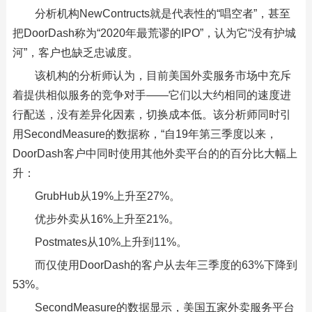
分析机构NewContructs就是代表性的“唱空者”，甚至
把DoorDash称为“2020年最荒谬的IPO”，认为它“没有护城
河”，客户也缺乏忠诚度。
该机构的分析师认为，目前美国外卖服务市场中充斥
着提供相似服务的竞争对手——它们以大约相同的速度进
行配送，没有差异化因素，切换成本低。该分析师同时引
用SecondMeasure的数据称，“自19年第三季度以来，
DoorDash客户中同时使用其他外卖平台的的百分比大幅上
升：
GrubHub从19%上升至27%。
优步外卖从16%上升至21%。
Postmates从10%上升到11%。
而仅使用DoorDash的客户从去年三季度的63%下降到
53%。
SecondMeasure的数据显示，美国五家外卖服务平台