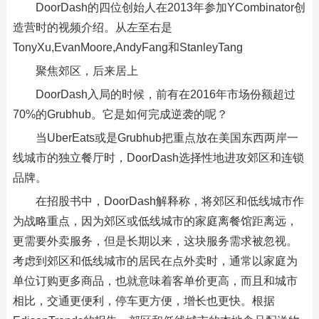
DoorDash的四位创始人在2013年参加YCombinator创
造营时的视频介绍。从左至右是
TonyXu,EvanMoore,AndyFang和StanleyTang
聚焦郊区，后来居上
DoorDash入局的时候，前有在2016年市场份额超过
70%的Grubhub。它是如何完成逆袭的呢？
当UberEats或是Grubhub把重点放在美国东西两岸一
线城市的独立餐厅时，DoorDash选择性地进攻郊区和连锁
品牌。
在招股书中，DoorDash解释称，将郊区和低线城市作
为战略重点，因为郊区或低线城市的家庭离餐馆距离远，
更需要外卖服务，但是长期以来，这块服务需求被忽视。
考虑到郊区和低线城市的居民在点外卖时，通常以家庭为
单位订购更多商品，也就意味着客单价更高，而且和城市
相比，交通更便利，停车更方便，增长也更快。根据