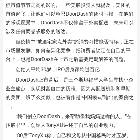
但市值节节走高的影响。一些美股投资人就提及，美团的
市值起飞，让他们可以容忍DoorDash的暂时亏损。在他们
的乐观愿景中，DoorDash不仅停留于外卖配送，未来可以
涉及任何商品或服务的送达。
但疫情中“被迫宅家点外卖”的消费习惯能否持续，正在
市场里发酵。如何差异化竞争，把消费者锁定在自己的平
台上，也是DoorDash在上市之后需要定期解答的问题。
创始人平均30岁，IPO后身家均过百亿
DoorDash上市背后，是三个斯坦福华人学生寻找小企
业主痛点，实现财富自由的历程。因为其配送机制和早期
的美团、饿了么类似，也被看作是“中国模式”输出的案例之
一。
“我们创立DoorDash，来帮助像我妈妈这样的人。”在
招股书里，创始人TonyXU讲述了自己的创业动力。
“80后”TonyXu称，自己和父母从中国移民时才五岁。