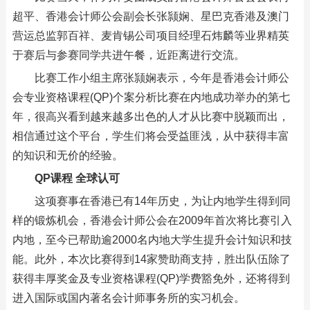
超平、香港会计师公会副会长张颕娴、星巴克香港及澳门
营运总监郭百祥、麦肯锡公司项目经理石炜麟等业界精英
于赛后与参赛同学共进午餐，近距离进行交流。
比赛工作小组主席张颕娴表示，今年是香港会计师公
会专业资格课程(QP)个案分析比赛在内地成功举办的第七
年，很高兴看到越来越多出色的人才从比赛中脱颖而出，
相信通过这个平台，学生们将会受益匪浅，从中获得丰富
的知识和无价的经验。
QP课程 全球认可
这项赛事在香港已有14年历史，为让内地学生得到同
样的锻炼机会，香港会计师公会在2009年首次将比赛引入
内地，至今已帮助逾2000名内地大学生提升会计知识和技
能。此外，本次比赛得到14家赞助商支持，胜出队伍除了
获得丰厚奖金及专业资格课程(QP)学费豁免外，还将得到
进入国际或国内著名会计师事务所的实习机会。