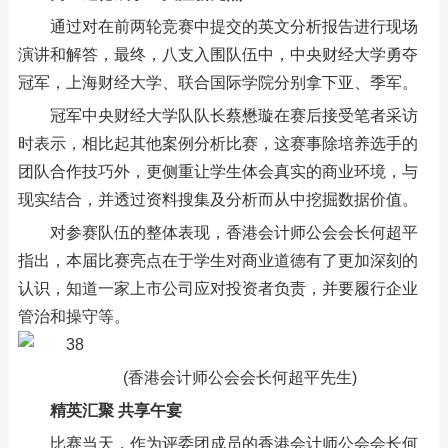
通过对在前两轮竞赛中提交的英文分析报告进行现场
演讲和解答，最终，八支入围队伍中，中央财经大学勇夺
冠军，上海财经大学、联合国际学院分别拿下亚、季军。
冠军中央财经大学队队长蔡懋璇在赛后接受笔者采访
时表示，相比起其他案例分析比赛，这赛事除培养选手的
团队合作技巧外，更侧重让学生体会真实的商业环境，与
现实结合，并透过资料搜集及分析而从中挖掘数据价值。
对参赛队伍的整体表现，香港会计师公会会长何超平
指出，本届比赛亮点在于学生对商业道德有了更加深刻的
认识，知道一家上市公司应对投资者负责，并要履行企业
管治和操守等。
(香港会计师公会会长何超平先生)
精英汇聚 共享午宴
比赛当天，作为评委团成员的香港会计师公会会长何