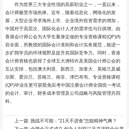
作为世界三大专业性强的高薪职业之一，一直以来，
会计师极受市场热捧。近年，随着信息化，网络化的发
展，大型企业寻求海外上市、企业境外投资需求的增加，
中国对于高层次、国际化会计人才的需求也与日俱增。由
香港会计师公会为大学生量身定做的专业资格课程(QP)内
容全面，所教授的国际会计准则和会计实务规范，能进一
步扩阔学员的环球视野及提升其国际竞争力。同时，香港
会计师资格也获得了全球五大洲特许及美国会计师公会的
互认安排，包括澳大利亚、新西兰、加拿大、英格兰及威
尔斯、爱尔兰、苏格兰、南非、津巴布韦。专业资格课程
(QP)毕业生更可获豁免应考中国注册会计师全国统一考试
的会计、审计、财务成本管理及公司战略与风险管理共四
科。
上一篇:
挑战不可能：“21天不进食”怎能精神气爽？
下一篇:
金牌会正式成立 创办人刘双江吴克清联合出席