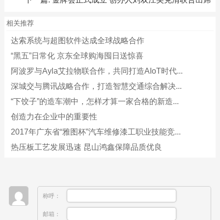
相关推荐
达索系统与超图软件达成全球战略合作
“黑五”日常化 京东全球购海囤日送惊喜
阿波罗与Ayla艾拉物联合作，共同打造AIoT时代...
深城交与腾讯战略合作，打造智慧交通综合解决...
“下饺子”的造车潮中，怎样才算一家合格的新造...
创造力在企业中的重要性
2017年广东省“雅图杯”汽车维修漆工职业技能竞...
热压板工艺发展迅速 昆山鸿鑫保障品质优良
称呼：
邮箱：