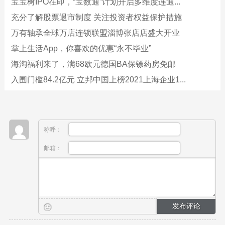
宝宝树IPO在即，“宝数通”计划开启多维度连通...
充分了解股票退市制度 关注投资者权益保护措施
万有轴承全球万店连锁联盟淄博张店店盛大开业
掌上生活App，你喜欢的优惠“永不毕业”
海淘福利来了，满68欧元德国BA保镖药房免邮
入围门槛84.2亿元 立邦中国上榜2021上海企业1...
称呼：
邮箱：