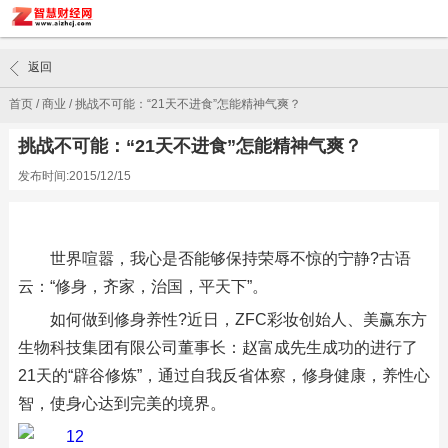
返回
首页
/
商业
/
挑战不可能：“21天不进食”怎能精神气爽？
挑战不可能：“21天不进食”怎能精神气爽？
发布时间:2015/12/15
世界喧嚣，我心是否能够保持荣辱不惊的宁静?古语
云：“修身，齐家，治国，平天下”。
如何做到修身养性?近日，ZFC彩妆创始人、美赢东方
生物科技集团有限公司董事长：赵富成先生成功的进行了
21天的“辟谷修炼”，通过自我反省体察，修身健康，养性心
智，使身心达到完美的境界。