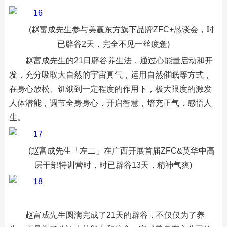
(赵富成先生参与美赢东方旗下品牌ZFC+恳谈会，时
已辟谷2天，完全不见一丝疲惫)
赵富成先生的21日辟谷养生法，通过心能量启动和开
发，充分吸取大自然的宇宙真气，运用自然催眠等方式，
在身心放松、饥饿到一定程度的作用下，极大限度的激发
人体潜能，调节全身身心，开启智慧，培充正气，感悟人
生。
(赵富成先生「左二」在广西开展首届ZFC&英华中高
层干部特训营时，时已辟谷13天，精神气爽)
赵富成先生圆满完成了21天的辟谷，不仅仅为了养