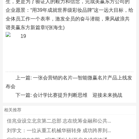
生，更是为了验证人的毅力和信念，完成美赢东方公司的
企业愿景：“用39年成就世界级彩妆品牌”这一远大目标，给
全体员工作一个表率，激发全员的奋斗潜能，乘风破浪共
谱美赢东方新篇章!(张海生)
上一篇:
一张会营销的名片—智能微赢名片产品上线发
布会
下一篇:
会计学比赛提升判断思维 迎接未来挑战
相关推荐
佳兆业设立北京第二总部 志在统筹金融和公共...
刘学文：一位从重工机械华丽转身 成功跨界到...