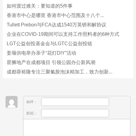
如何渡过难关：要知道的5件事
香港市中心是哪里 香港市中心范围及十八个...
Tullett Prebon与FCA达成1540万英镑和解协议
企业在COVID-19期间可以支持工作照料者的6种方式
LGT公益创投基金会与LGTC公益创投链
姜堰供电举办亲子“花灯DIY”活动
星狮地产在成都项目 引领公园办公新风潮
成都蓉裕隆专注三聚氰胺泡沫精加工，致力创新...
称呼：
邮箱：