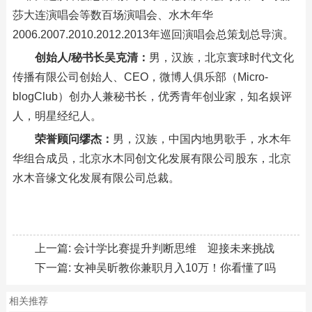
莎大连演唱会等数百场演唱会、水木年华
2006.2007.2010.2012.2013年巡回演唱会总策划总导演。
创始人
/
秘书长
吴克清：
男，汉族，北京寰球时代文化
传播有限公司创始人、CEO，微博人俱乐部（Micro-
blogClub）创办人兼秘书长，优秀青年创业家，知名娱评
人，明星经纪人。
荣誉顾问
缪杰：
男，汉族，中国内地男歌手，水木年
华组合成员，北京水木同创文化发展有限公司股东，北京
水木音缘文化发展有限公司总裁。
上一篇:
会计学比赛提升判断思维 迎接未来挑战
下一篇:
女神吴昕教你兼职月入10万！你看懂了吗
相关推荐