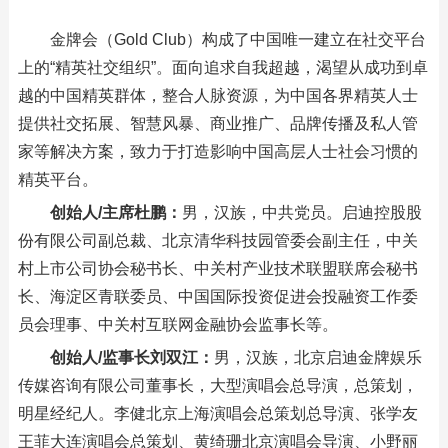
金牌会（Gold Club）构成了中国唯一建立在社交平台
上的“精英社交组织”。面向追求自我超越，渴望从成功到卓
越的中国精英群体，整合人脉资源，为中国各界精英人士
提供社交拓展、智慧风暴、商业推广、品牌传播及私人管
家等解决方案，致力于打造影响中国高层人士社会习惯的
精英平台。
创始人/主席杜鹏：
男，汉族，中共党员。启迪控股股
份有限公司副总裁、北京清华科技园管委会副主任，中关
村上市公司协会秘书长、中关村产业技术联盟联席会秘书
长、海淀区青联委员、中国国际投资促进会投融资工作委
员会理事、中关村互联网金融协会监事长等。
创始人/监事长刘双江：
男，汉族，北京启迪金牌娱乐
传媒咨询有限公司董事长，大型演唱会总导演，总策划，
明星经纪人。李健北京上海演唱会总策划总导演、张学友
王菲大连演唱会总策划、黄绮珊北京演唱会导演、小野丽