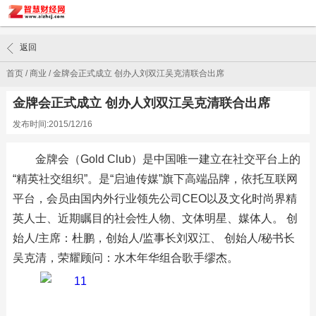
返回
首页
/
商业
/
金牌会正式成立 创办人刘双江吴克清联合出席
金牌会正式成立 创办人刘双江吴克清联合出席
发布时间:2015/12/16
金牌会（Gold Club）是中国唯一建立在社交平台上的
“精英社交组织”。是“启迪传媒”旗下高端品牌，依托互联网
平台，会员由国内外行业领先公司CEO以及文化时尚界精
英人士、近期瞩目的社会性人物、文体明星、媒体人。 创
始人/主席：杜鹏，创始人/监事长刘双江、 创始人/秘书长
吴克清，荣耀顾问：水木年华组合歌手缪杰。