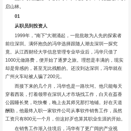
启山林。
01
从职员到投资人
1999年，“南下”大潮涌起，一批批敢为人先的探索者
前往深圳。满怀抱负的冯华选择跟随人潮去深圳一探究
竟。从江西财经大学信息管理专业毕业后，冯华只借了
1000元做路费，便开始了逐梦之旅。理想是丰满的，现实
却是骨感的，甚至无比残酷的。还没到达深圳，冯华就在
广州火车站被人骗了200元。
而接下来的几个月，冯华也是一路坎坷。他只能每天
穿着西装，打着领带在深圳人才市场找工作，白天在荔香
公园睡长凳，吃快餐，晚上去其师兄那打地铺。好在天道
酬勤，他最终入职一家软件公司从事软件销售工作，虽然
工资只有800元一个月，但这好歹也算其职业生涯的开始。
在销售工作渐入佳境后，冯华有了更广阔的产业视