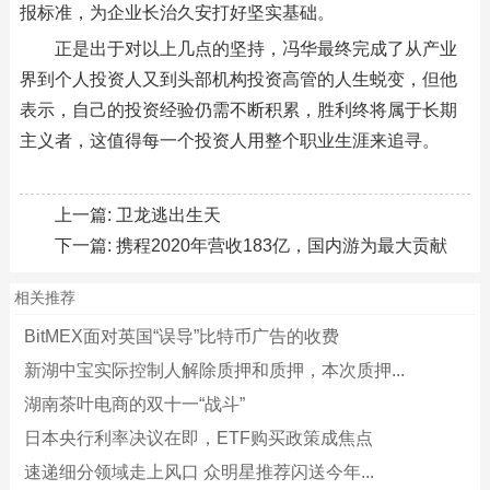
报标准，为企业长治久安打好坚实基础。
正是出于对以上几点的坚持，冯华最终完成了从产业
界到个人投资人又到头部机构投资高管的人生蜕变，但他
表示，自己的投资经验仍需不断积累，胜利终将属于长期
主义者，这值得每一个投资人用整个职业生涯来追寻。
上一篇:
卫龙逃出生天
下一篇:
携程2020年营收183亿，国内游为最大贡献
相关推荐
BitMEX面对英国“误导”比特币广告的收费
新湖中宝实际控制人解除质押和质押，本次质押...
湖南茶叶电商的双十一“战斗”
日本央行利率决议在即，ETF购买政策成焦点
速递细分领域走上风口 众明星推荐闪送今年...