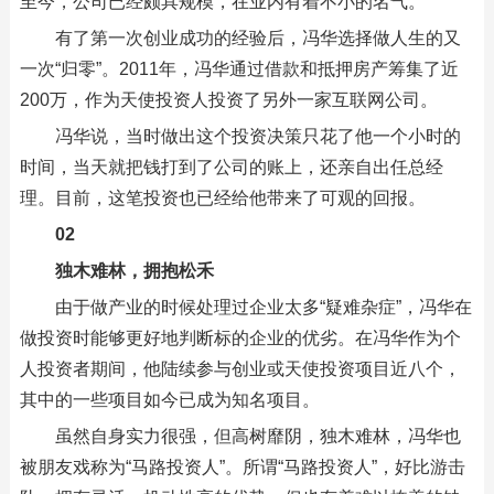
至今，公司已经颇具规模，在业内有着不小的名气。
有了第一次创业成功的经验后，冯华选择做人生的又
一次“归零”。2011年，冯华通过借款和抵押房产筹集了近
200万，作为天使投资人投资了另外一家互联网公司。
冯华说，当时做出这个投资决策只花了他一个小时的
时间，当天就把钱打到了公司的账上，还亲自出任总经
理。目前，这笔投资也已经给他带来了可观的回报。
02
独木难林，拥抱松禾
由于做产业的时候处理过企业太多“疑难杂症”，冯华在
做投资时能够更好地判断标的企业的优劣。在冯华作为个
人投资者期间，他陆续参与创业或天使投资项目近八个，
其中的一些项目如今已成为知名项目。
虽然自身实力很强，但高树靡阴，独木难林，冯华也
被朋友戏称为“马路投资人”。所谓“马路投资人”，好比游击