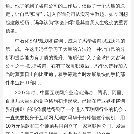
角。他了解到了咨询公司的工作后，便做了一个大胆的决
定，让自己“归零”，进入咨询公司从实习生做起。如今回想
起这段经历，冯华认为“学会归零”是其自我人生蜕变的重要
信条。
中石化SAP规划和咨询，成为了冯华咨询职业历程的
第一战。在这里冯华学习了大量的方法论，并让自己的分
析和提炼能力有了质的提升。随后他加入了全球四大咨询
公司之一–凯捷咨询。在有了深度积累后，冯华又选择加入
当时蒸蒸日上的比亚迪，着手筹建当时发展最快的手机部
件事业部-IT部门。
2007年时，中国互联网产业暗流涌动，腾讯、阿里、
百度几大巨头的竞争格局初步形成。已经在产业界和咨询
界打拼8年的冯华偶然得到了一个进入互联网行业的机会，
一直想要投身于互联网大潮的冯华十分珍惜这个契机，用
10万元借款和三个师弟共同创立了一家互联网公司。发展