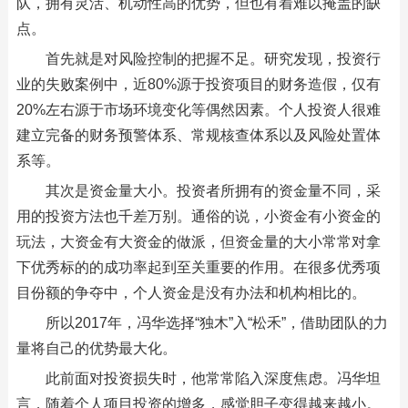
队，拥有灵活、机动性高的优势，但也有着难以掩盖的缺
点。
首先就是对风险控制的把握不足。研究发现，投资行
业的失败案例中，近80%源于投资项目的财务造假，仅有
20%左右源于市场环境变化等偶然因素。个人投资人很难
建立完备的财务预警体系、常规核查体系以及风险处置体
系等。
其次是资金量大小。投资者所拥有的资金量不同，采
用的投资方法也千差万别。通俗的说，小资金有小资金的
玩法，大资金有大资金的做派，但资金量的大小常常对拿
下优秀标的的成功率起到至关重要的作用。在很多优秀项
目份额的争夺中，个人资金是没有办法和机构相比的。
所以2017年，冯华选择“独木”入“松禾”，借助团队的力
量将自己的优势最大化。
此前面对投资损失时，他常常陷入深度焦虑。冯华坦
言，随着个人项目投资的增多，感觉胆子变得越来越小。