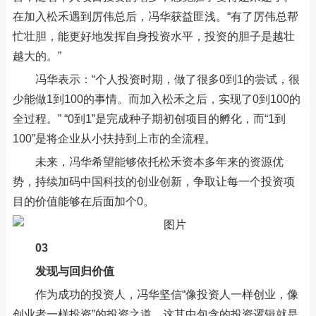
在加入松禾遇到厉伟总后，冯华获益匪浅。“有了厉伟总帮
忙壮胆，能更好地发挥自身投资水平，投资的胆子是越壮
越大的。”
冯华表示：“个人投资时期，做了很多0到1的尝试，很
少能做1到100的事情。而加入松禾之后，实现了0到100的
全过程。” “0到1”是完成种子期初创项目的孵化，而“1到
100”是将企业从小扶持到上市的全流程。
未来，冯华希望能够依托松禾资本多年来的资源优
势，持续加码中国科技的创业创新，争取让每一个投资项
目的价值能够在后面加个0。
03
发现与回归价值
作为成功的投资人，冯华坚信“像投资人一样创业，像
创业者一样投资”的投资之道。这其中包含的投资逻辑就是