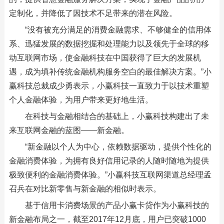
定制化，并降低了因技术不足带来的潜在风险。
“没有被充分满足的消费金融需求、不够健全的信用体
系、迅猛发展的数据挖掘和处理能力以及领先于全球的移
动互联网市场，使金融科技在中国获得了巨大的发展机
遇，成为填补传统金融机构服务空白的最佳解决方案。”小
赢科技总裁成少勇表示，小赢科技一直致力于以技术重塑
个人金融体验，为用户带来更好地生活。
在科技与金融相结合的基础上，小赢科技构建出了未
来互联网金融的蓝图——新金融。
“新金融以个人为中心，依赖数据驱动，提供个性化的
金融消费体验，为拥有良好信用记录的人随时随地为提供
极致便利的金融消费体验。”小赢科技互联网渠道总经理孟
召兵在对比新零售与新金融的相似时表示。
基于信用卡消费场景的产品小赢卡贷作为小赢科技的
新金融布局之一，截至2017年12月底，用户已突破1000