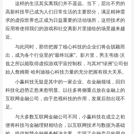
这样的生活其实离我们并不遥远。当下，层出不穷的
高新科技早已成为人们日常生活的主要部分，满足精神需
求的虚拟世界也正成为日益重要的活动场所，这些技术的
应用将使得我们的游戏和社交离影片里描绘的场景越来越
近。
与此同时，那些把握了核心科技的企业们将会脱颖而
出，成为各个行业里的“最终玩家”。影片里，男主韦德·沃
兹之所以能取得虚拟游戏宇宙控制权，与其对“绿洲”公司创
始人詹姆斯·哈利迪核心科技力量的充分把握有很大关系。
小赢科技无疑是其中的一家企业。在金融领域，回归
科技化趋势正愈来愈明显。以往多将侧重点放在金融上的
互联网金融公司，由于忽视科技的作用，发展后劲出现不
足。
与大多数互联网金融公司不同，小赢科技在成立之初
便将科技与金融理财相结合，以互联网技术与数据为基础
的，提供智慧金融服务解决方案，实现了金融产品的用户