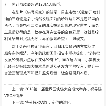
万，累计放款额超过128亿人民币。
在影片《头号玩家》的结尾，男主韦德·沃兹解开哈利
迪的三道谜题后，愕然发现面前的哈利迪并不是游戏里的
角色，而是指引二次元的真实投影出现在现实世界，而男
主最后获得的是一枚存在真实世界的金色彩蛋，这就是哈
利迪给当时混乱无序世界的救赎希望：回归现实。
对于金融科技企业而言，回归现实最好的方式莫过于
服务实体经济。今年的政府工作报告中明确提出，“坚持把
发展经济着力点放在实体经济上”。而在这方面，小赢科技
已经开始持续加大技术革新以及研发方面的投入，提升平
台运营管理效率和提升服务质量，让金融回归本质。
上一篇:
2018第一届世界区块链大会盛大举办，视界链
VSC应邀出
下一篇:
特劳特邓德隆：定位的进化