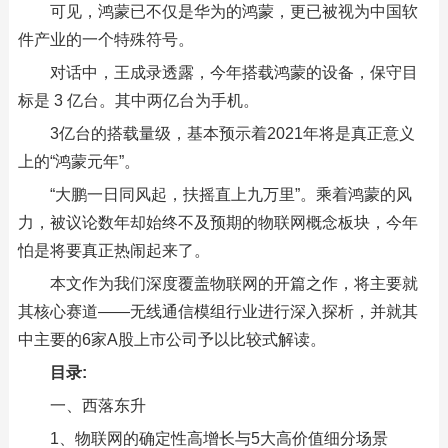
可见，鸿蒙已不仅是华为的鸿蒙，更已被视为中国软
件产业的一个特殊符号。
对话中，王成录透露，今年搭载鸿蒙的设备，保守目
标是 3 亿台。其中两亿台为手机。
3亿台的搭载量级，基本预示着2021年将是真正意义
上的“鸿蒙元年”。
“大鹏一日同风起，扶摇直上九万里”。乘着鸿蒙的风
力，被议论数年却始终不及预期的物联网概念板块，今年
怕是将要真正热闹起来了。
本文作为我们深度覆盖物联网的开篇之作，将主要就
其核心赛道——无线通信模组行业进行深入探析，并就其
中主要的6家A股上市公司予以比较式解读。
目录:
一、西落东升
1、物联网的确定性高增长与5大高价值细分场景