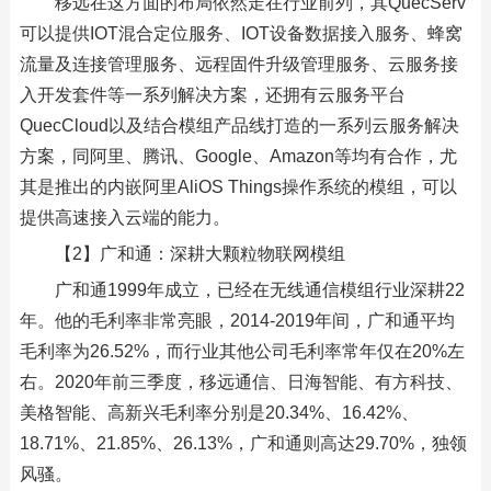
移远在这方面的布局依然走在行业前列，其QuecServ
可以提供IOT混合定位服务、IOT设备数据接入服务、蜂窝
流量及连接管理服务、远程固件升级管理服务、云服务接
入开发套件等一系列解决方案，还拥有云服务平台
QuecCloud以及结合模组产品线打造的一系列云服务解决
方案，同阿里、腾讯、Google、Amazon等均有合作，尤
其是推出的内嵌阿里AliOS Things操作系统的模组，可以
提供高速接入云端的能力。
【2】广和通：深耕大颗粒物联网模组
广和通1999年成立，已经在无线通信模组行业深耕22
年。他的毛利率非常亮眼，2014-2019年间，广和通平均
毛利率为26.52%，而行业其他公司毛利率常年仅在20%左
右。2020年前三季度，移远通信、日海智能、有方科技、
美格智能、高新兴毛利率分别是20.34%、16.42%、
18.71%、21.85%、26.13%，广和通则高达29.70%，独领
风骚。