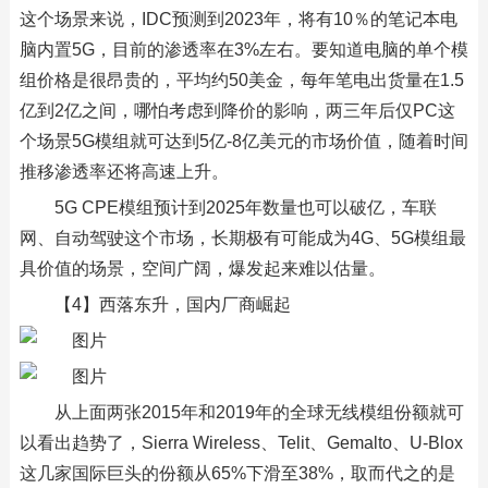
这个场景来说，IDC预测到2023年，将有10％的笔记本电
脑内置5G，目前的渗透率在3%左右。要知道电脑的单个模
组价格是很昂贵的，平均约50美金，每年笔电出货量在1.5
亿到2亿之间，哪怕考虑到降价的影响，两三年后仅PC这
个场景5G模组就可达到5亿-8亿美元的市场价值，随着时间
推移渗透率还将高速上升。
5G CPE模组预计到2025年数量也可以破亿，车联
网、自动驾驶这个市场，长期极有可能成为4G、5G模组最
具价值的场景，空间广阔，爆发起来难以估量。
【4】西落东升，国内厂商崛起
从上面两张2015年和2019年的全球无线模组份额就可
以看出趋势了，Sierra Wireless、Telit、Gemalto、U-Blox
这几家国际巨头的份额从65%下滑至38%，取而代之的是