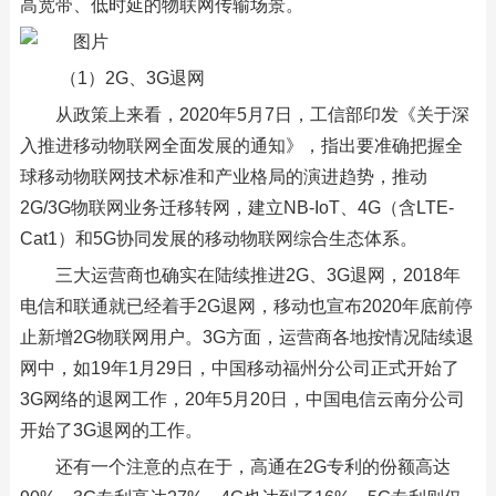
高宽带、低时延的物联网传输场景。
（1）2G、3G退网
从政策上来看，2020年5月7日，工信部印发《关于深
入推进移动物联网全面发展的通知》，指出要准确把握全
球移动物联网技术标准和产业格局的演进趋势，推动
2G/3G物联网业务迁移转网，建立NB-IoT、4G（含LTE-
Cat1）和5G协同发展的移动物联网综合生态体系。
三大运营商也确实在陆续推进2G、3G退网，2018年
电信和联通就已经着手2G退网，移动也宣布2020年底前停
止新增2G物联网用户。3G方面，运营商各地按情况陆续退
网中，如19年1月29日，中国移动福州分公司正式开始了
3G网络的退网工作，20年5月20日，中国电信云南分公司
开始了3G退网的工作。
还有一个注意的点在于，高通在2G专利的份额高达