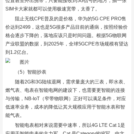
位置甚至外出携带，只要能接收到5G信号的地方，插一张
SIM卡大家就都可以使用极速宽带，太香了。
阻止无线CPE普及的是价格，华为的5G CPE PRO售
价达到2499，这也是5G很多产品目前的通病，按照经验价
格会逐步下降的，落地应该只是时间问题。根据5G物联网
产业联盟的数据，到2025年，全球5GCPE市场规模有望达
到1.2亿台。
（5）智能抄表
随着2G和3G陆续退网，需求量庞大的三表，即水表、
燃气表、电表在智能电网的建设下，也需要更智能的连接
与传输，NB-IoT（窄带物联网）正好可以满足条件，对应
低速率业务，成本的降低让其大规模应用于智能水表和智
能气表。
智能电表相对来说需要中速率，所以4G LTE Cat 1是
应用于智能电表的主力军。Cat 是Category的缩写，中文