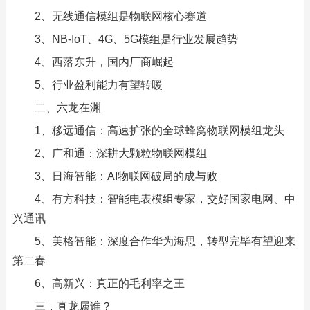
2、无线通信模组是物联网核心赛道
3、NB-IoT、4G、5G模组是行业发展趋势
4、西落东升，国内厂商崛起
5、行业盈利能力有望转暖
二、六龙在渊
1、移远通信：高速扩张的全球蜂窝物联网模组龙头
2、广和通：深耕大颗粒物联网模组
3、日海智能：AI物联网破局的成与败
4、有方科技：智能电表模组专家，交好国家电网、中
兴通讯
5、美格智能：深度合作华为海思，转型完毕有望迎来
第二春
6、高新兴：真正的毛利率之王
三，真龙属谁？