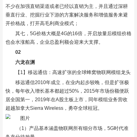
不少在加强直销渠道或者已经以直销为主，并且通过深耕
垂直行业、挖掘行业下游的方案解决服务和增值服务来避
开价格战，打开高毛利商业模式；
其七，5G价格大概是4G的16倍，开启放量后模组价格
也会水涨船高，企业总盈利额会迎来大支撑。
02
六龙在渊
【1】移远通信：高速扩张的全球蜂窝物联网模组龙头
移远通信2010年成立，在业内起步较晚，但是扩张极
快，每年收入增长基本都超过50%，2015年市场份额便跃
居全国第一，2019年在A股主板上市，同年模组业务营收
超越加拿大Sierra Wireless，勇夺全球桂冠。
（1）产品基本涵盖物联网所有细分市场，5G时代准
备充分待放量