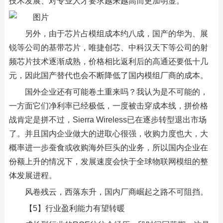
技术发展、对专业人才要求越来越高而更加明显。
另外，由于芯片占模组成本约八成，国产的华为、展
锐等公司的基带芯片，唯捷创芯、中科汉天下等公司的射
频芯片技术逐渐成熟，价格相比返利后的高通还要低十几
元，因此国产替代也会不断降低了国内模组厂商的成本。
国外企业还有可能卷土重来吗？我认为是不可能的，
一方面它们净利率已经极低，一度被击穿成本线，拼价格
战肯定是拼不过，Sierra Wireless已在逐步转型退出市场
了。并且国内企业做大的进取心很强，收购力度也大，大
概率进一步蚕食或收购海外巨头的业务，所以国内企业在
份额上升的情况下，发展速度会快于全球物联网模组的整
体发展进程。
风卷残云，西落东升，国内厂商崛起之路不可阻挡。
【5】行业盈利能力有望转暖