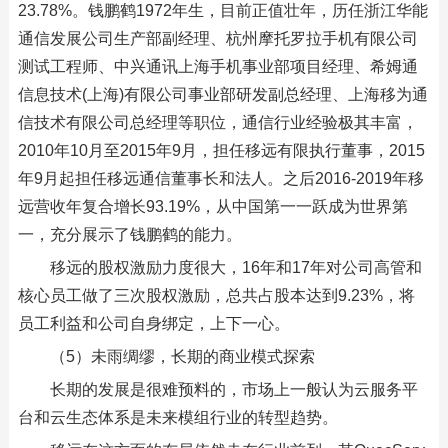
23.78%。钱鹏鹤1972年生，目前正值壮年，历任浙江华能
通信发展公司生产部副经理、杭州摩托罗拉手机有限公司
测试工程师、中兴通讯上海手机事业部项目经理、希姆通
信息技术(上海)有限公司事业部研发副总经理、上海移为通
信技术有限公司总经理等职位，通信行业经验极其丰富，
2010年10月至2015年9月，担任移远有限执行董事，2015
年9月起担任移远通信董事长和法人。之后2016-2019年移
远营收年复合增长93.19%，从中国第一一跃成为世界第
一，充分展示了钱鹏鹤的能力。
移远的股权激励力度很大，16年和17年对公司高管和
核心员工做了三次股权激励，总共占股本达到9.23%，将
员工利益和公司自身绑定，上下一心。
（5）未雨绸缪，长期的商业模式探索
长期的发展是很难预料的，市场上一般认为云服务平
台和云生态体系是未来模组行业的转型趋势。