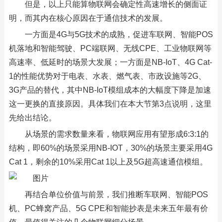
但是，以上只能算物联网会确定性高速增长的侧面证
明，而其内在核心原因在于通信技术的发展。
一方面是4G与5G技术的成熟，促进车联网、智能POS
机落地和智能驾驶、PC端联网、无线CPE、工业物联网等
高速率、低延时的场景大发展；一方面是NB-IoT、4G Cat-
1的性能优势对于电表、水表、燃气表、市政设施等2G、
3G产品的替代，其中NB-IoT模组成本的大幅度下降是加速
这一更换的直接原因。具体我们在本大节第3点说明，这里
先给出结论。
从场景的需求数量来看，物联网应用有望形成6:3:1的
结构，即60%的场景采用NB-IOT，30%的场景主要采用4G
Cat 1，剩余的10%采用Cat 1以上及5G超高速通信模组。
再结合单位价值与前景，我们推断车联网、智能POS
机、PC蜂窝产品、5G CPE和智能抄表是未来五年最有价