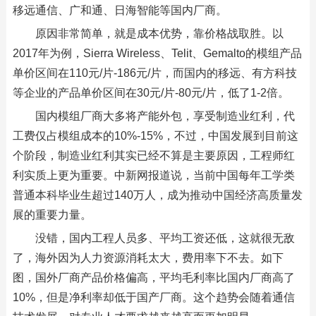
移远通信、广和通、日海智能等国内厂商。
原因非常简单，就是成本优势，靠价格战取胜。以
2017年为例，Sierra Wireless、Telit、Gemalto的模组产品
单价区间在110元/片-186元/片，而国内的移远、有方科技
等企业的产品单价区间在30元/片-80元/片，低了1-2倍。
国内模组厂商大多将产能外包，享受制造业红利，代
工费仅占模组成本的10%-15%，不过，中国发展到目前这
个阶段，制造业红利其实已经不算是主要原因，工程师红
利实质上更为重要。中新网报道说，当前中国每年工学类
普通本科毕业生超过140万人，成为推动中国经济高质量发
展的重要力量。
没错，国内工程人员多、平均工资还低，这就很无敌
了，海外因为人力资源消耗太大，费用率下不去。如下
图，国外厂商产品价格偏高，平均毛利率比国内厂商高了
10%，但是净利率却低于国产厂商。这个趋势会随着通信