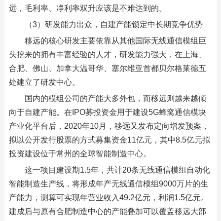
远，毛利率、净利率双升应该是不难达到的。
（3）研发能力出众，自建产能锁定中长期竞争优势
移远的核心研发主要依靠从其他国际无线通信模组巨
头挖来的拥有丰富经验的人才，研发能力强大，在上海、
合肥、佛山、加拿大温哥华、塞尔维亚首都贝尔格莱德五
处建立了研发中心。
国内的模组公司的产能大多外包，而移远则越来越倾
向于自建产能。在IPO募投资金用于建设5G蜂窝通信模块
产业化平台后，2020年10月，移远又发布定向增发预案，
拟以公开发行股票的方式募集资金11亿元，其中8.5亿元拟
投资建设位于常州的全球智能制造中心。
这一项目建设期1.5年，共计20条无线通信模组自动化
智能制造生产线，将形成年产无线通信模组9000万片的生
产能力，测算可实现年营业收入49.2亿元，利润1.5亿元。
建成后与原有合肥制造中心的产能叠加可以覆盖移远大部