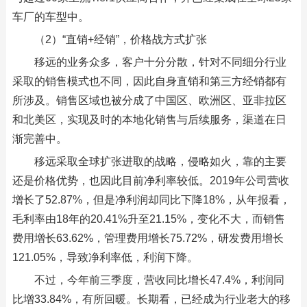
车厂的车型中。
（2）“直销+经销”，价格战方式扩张
移远的业务众多，客户十分分散，针对不同细分行业
采取的销售模式也不同，因此自身直销和第三方经销都有
所涉及。销售区域也被分成了中国区、欧洲区、亚非拉区
和北美区，实现及时的本地化销售与后续服务，渠道在日
渐完善中。
移远采取全球扩张进取的战略，侵略如火，靠的主要
还是价格优势，也因此目前净利率较低。2019年公司营收
增长了52.87%，但是净利润却同比下降18%，从年报看，
毛利率由18年的20.41%升至21.15%，变化不大，而销售
费用增长63.62%，管理费用增长75.72%，研发费用增长
121.05%，导致净利率低，利润下降。
不过，今年前三季度，营收同比增长47.4%，利润同
比增33.84%，有所回暖。长期看，已经成为行业老大的移