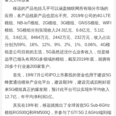
移远的产品包括几乎可以涵盖物联网所有细分市场的
应用，各产品线新产品也层出不穷。2019年公司的4G LTE
模组、NB-IoT模组、2G模组、3G模组、GNSS模组、WIFI
模组、5G模组分别实现收入24.3亿元、6.6亿元、5.1亿
元、3.6亿元、8464万元、2442万元、232万元，收入占比
分别为59%、16%、12%、9%、2%、1%、0.06%。4G模
组是公司目前的主流，5G虽然还没什么业务收入，但是移
远早已领头布局5G多领域的模组，截至2019年底，就拥有
20多个行业逾200家客户。
首先，19年7月公司IPO上市募投的资金也用于建设5G
蜂窝通信模块产业化平台，建设期3年，建设完成后刚好迎
来5G模组真正的爆发期，预计此平台可以实现年平均收入
12.7亿，年平均净利润1亿。
其实在19年初，移远就推出了全球首批5G Sub-6GHz
模组RG500Q和RM500Q，并参与了GTI 5G 2.6GHz端到端