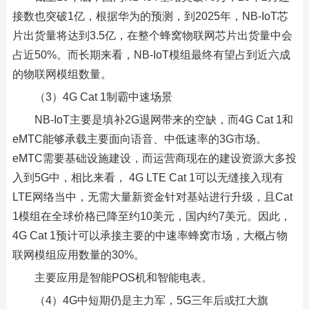
接数也突破1亿，根据华为的预测，到2025年，NB-IoT芯
片出货量将达到3.5亿，在整个蜂窝物联网芯片出货量中会
占近50%。而长期来看，NB-IoT模组最终有望占到近六成
的物联网模组数量。
（3）4G Cat 1制霸中速场景
NB-IoT主要是填补2G退网带来的空缺，而4G Cat 1和
eMTC能够承载主要面向语音、中低速率的3G市场。
eMTC需要基础设施建设，而运营商现在的建设资源大多投
入到5G中，相比来看， 4G LTE Cat 1可以无缝接入现有
LTE网络当中，无需大量新资金针对基站进行升级，且Cat
1模组在全球价格已降至约10美元，国内约7美元。因此，
4G Cat 1预计可以承接主要的中速率蜂窝市场，大概占物
联网模组应用数量的30%。
主要应用是智能POS机和智能电表。
（4）4G中短期仍是主力军，5G三年后或扛大旗