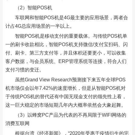
（2）智能POS机
车联网和智能POS机是4G最主要的应用场景，两者合
计占4G总应用场景的一半以上。
智能POS机是移动支付的重要载体。与传统POS机单
一的刷卡收款相比，智能POS机支持微信/支付宝扫码、闪
付、刷卡、第三方支付等，并且体积还要更小，可以收集
客户数据，与会员系统、ERP管理系统等连接，符合人们
支付习惯的变迁。
虽然Grand View Research预测接下来五年全球POS
机市场仅会以年7.42%的速度增长，但是从智能POS机对
于传统POS机的替代还有中国无现金支付的领先性上看，
这一巨大稳定的市场短期几年内大概率依然会大象起舞。
（3）以蜂窝PC产品为代表的不再局限于WIFI网络的
消费互联网
根据台湾《经济新闻》，“2020年受惠于疫情衍生的宅