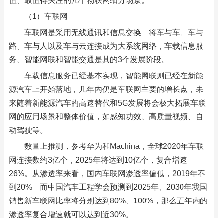
值、最值得关注的几个物联网细分场景。
（1）车联网
车联网是采用无线通讯和信息交换，将车与车、车与
路、车与人以及车与云连接成为大系统网络，车载信息服
务、智能网联和智能交通是其的3个发展阶段。
车载信息服务已经基本实现，智能网联则已经在新能
源汽车上开始落地，几年内仍是车联网主要的增长点，未
来随着新能源汽车的高速替代和5G发展将会极大拓展车联
网的应用场景和整体价值，如感知功效、高质量视频、自
动驾驶等。
数量上推测，参考华为和Machina，全球2020年车联
网连接数约3亿个，2025年将达到10亿个，复合增速
26%。从渗透率来看，国内车联网渗透率偏低，2019年不
到20%，而中国汽车工程学会预测到2025年、2030年我国
销售新车联网比率将分别达到80%、100%，那么五年内的
渗透率复合增速就可以达到近30%。