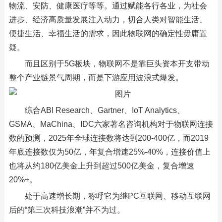
物流、安防、健康医疗等等。通过赋能各行各业，为社会
进步、经济高质量发展注入动力，切合人类对智能生活、
便捷生活、幸福生活的需求，因此物联网的确定性毋庸置
疑。
而且区别于5G板块，物联网不是靠巨头资本开支带动
整个产业链景气周期，而是下游应用波浪式爆发。
综合ABI Research、Gartner、IoT Analytics、
GSMA、MaChina、IDC六家著名咨询机构对于物联网连接
数的预测，2025年全球连接数将达到200-400亿，而2019
年底连接数仅为50亿，年复合增速25%-40%，连接价值上
也将从约180亿美金上升到超过500亿美金，复合增速
20%+。
处于高速增长期，称呼它为继PC互联网、移动互联网
后的“第三次科技浪潮”并不为过。