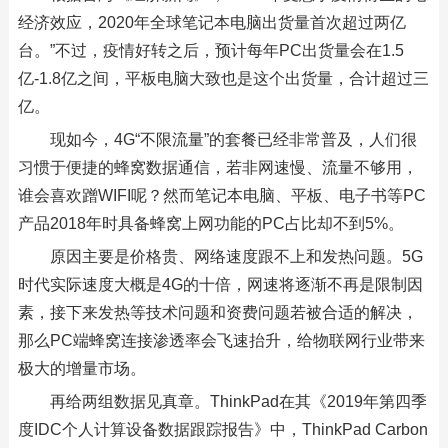
经济效应，2020年全球笔记本电脑出货量首次超过两亿
台。”不过，疫情好转之后，预计每年PC出货量会在1.5
亿-1.8亿之间，平板电脑大致也是这个出货量，合计超过三
亿。
现如今，4G“不限流量”的套餐已经非常普及，人们很
习惯于便捷的蜂窝数据通信，若非网速慢、流量不够用，
谁会喜欢蹭WIFI呢？然而笔记本电脑、平板、电子书等PC
产品2018年时具备蜂窝上网功能的PC占比却不到5%。
原因主要是价格贵、网络速度跟不上和发热问题。5G
时代实际速度大概是4G的十倍，网速将逐渐不再是限制因
素，接下来发热等技术问题和资费问题若被合适的解决，
那么PC端蜂窝连接渗透率会飞速抬升，给物联网行业带来
极大的增量市场。
再给两组数据见真章。ThinkPad在其《2019年第四季
度IDC个人计算设备数据跟踪报告》中，ThinkPad Carbon