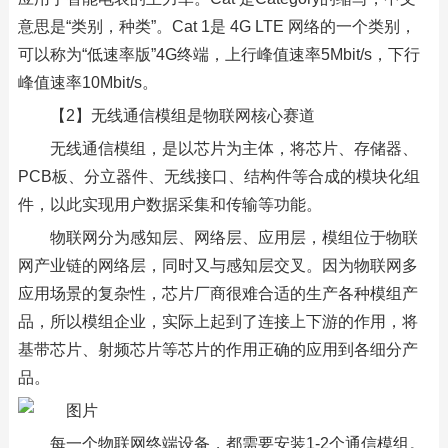
意思是“类别，种类”。Cat 1是 4G LTE 网络的一个类别，
可以称为“低速率版”4G终端，上行峰值速率5Mbit/s，下行
峰值速率10Mbit/s。
【2】无线通信模组是物联网核心赛道
无线通信模组，是以芯片为主体，将芯片、存储器、
PCB板、分立器件、无线接口、结构件等合成的模块化组
件，以此实现用户数据采集和传输等功能。
物联网分为感知层、网络层、应用层，模组位于物联
网产业链的网络层，同时又与感知层交叉。因为物联网多
应用场景的复杂性，芯片厂商很难合适的生产各种模组产
品，所以模组企业，实际上起到了连接上下游的作用，将
基带芯片、射频芯片等芯片的作用正确的应用到各细分产
品。
每一个物联网终端设备，都需要安装1-2个通信模组。