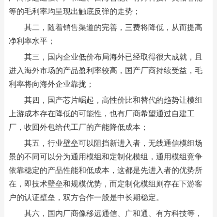
等的毛利率均呈现出触底反弹的走势；
其二，随着销售渠道的完善，三费将降低，从而提高
净利率水平；
其三，国内企业低价布局海外已经取得很大成就，且
进入海外市场的产品盈利率较高，国产厂商持续受益，毛
利率将向海外企业靠拢；
其四，国产芯片崛起，高性价比和替代的趋势让模组
上游成本存在降低的可能性，也有厂商希望通过自建工
厂，收回外包给代工厂的产能降低成本；
其五，行业壁垒可以阻挡新进入者，无线通信模组场
景的不同可以分为通用模组和定制化模组，通用模组竞争
依靠稳定的产品性能和低成本，这都是先进入者的优势所
在，即技术壁垒和规模优势，而定制化模组则存在下游客
户的认证壁垒，双方合作一般是中长期稳定。
其六，国内厂商像移远通信、广和通、有方科技等，