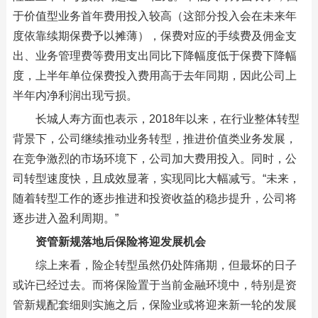
于价值型业务首年费用投入较高（这部分投入会在未来年
度依靠续期保费予以摊薄），保费对应的手续费及佣金支
出、业务管理费等费用支出同比下降幅度低于保费下降幅
度，上半年单位保费投入费用高于去年同期，因此公司上
半年内净利润出现亏损。
长城人寿方面也表示，2018年以来，在行业整体转型
背景下，公司继续推动业务转型，推进价值类业务发展，
在竞争激烈的市场环境下，公司加大费用投入。同时，公
司转型速度快，且成效显著，实现同比大幅减亏。“未来，
随着转型工作的逐步推进和投资收益的稳步提升，公司将
逐步进入盈利周期。”
资管新规落地后保险将迎发展机会
综上来看，险企转型虽然仍处阵痛期，但最坏的日子
或许已经过去。而将保险置于当前金融环境中，特别是资
管新规配套细则实施之后，保险业或将迎来新一轮的发展