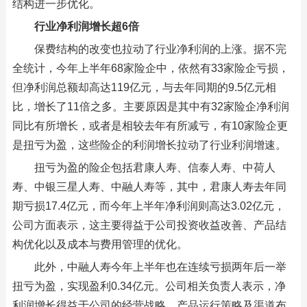
结构进一步优化。
行业净利润增长超6倍
保费结构的改变也拉动了行业净利润的上涨。据不完
全统计，今年上半年68家险企中，依然有33家险企亏损，
但净利润总额却高达119亿元，与去年同期的9.5亿元相
比，增长了11倍之多。主要原因是其中有32家险企净利润
同比有所增长，或者是相较去年有所减亏，有10家险企更
是扭亏为盈，这些险企的利润增长拉动了行业利润增速。
扭亏为盈的险企包括君康人寿、信泰人寿、中荷人
寿、中银三星人寿、中融人寿等，其中，君康人寿去年同
期亏损17.4亿元，而今年上半年净利润则高达3.02亿元，
公司方面表示，这主要得益于公司投资收益改善、产品结
构优化以及成本与费用管理的优化。
此外，中融人寿今年上半年也在连续亏损两年后一举
扭亏为盈，实现盈利0.34亿元。公司相关负责人表示，净
利润增长得益于公司的经营战略、产品运行策略及渠道布