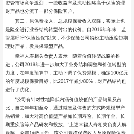
资管市场竞争激烈，一些收益率及流动性略高于保险的理
财产品也分流了一部分保险客户。
其二，原保费收入、总规模保费收入双降，实际上也
是险企进行业务结构转型付出的代价。自2016年年末，监
管层呼吁“保险姓保”以来，不少保险公司纷纷主动压缩短期
理财产品，发展保障型产品。
幸福人寿相关负责人表示，随着价值转型战略的推
进，公司2018年进一步加大了业务结构调整和价值转型的
力度，在年度预算中，主动下调了保费规模，确定100亿元
的年度规模保费目标，比2017年减少80%，对产品结构也
进行了优化。
“公司有针对性地降低内涵价值较低的产品销量及占
比，自去年年初至今，通过减售及停售的方式降规模型产
品销量，加大对高价值型产品如长期寿险、长期年金、长
期重疾险等产品研发和投放。”上述幸福人寿相关负责人解
释称。今年1到5月份，该公司规模保费收入及原保险保费