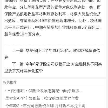
而保险产品属于表内负债，并不在资管新规监管范畴。因
此年金、分红等刚兑型产品的竞争对象仅剩存款一类，而
保险产品预定收益率将碾压存款利率，将极大受益资金挤
出效应，有望推动2019年负债端高速增长。此外，税延养
老平台正式运行，中期有望增加行业规模保费5个百分点，
新单保费10个百分点。
上一篇:
华夏保险上半年盈利30亿元 转型路线值得借
鉴
下一篇:
今年8家保险公司获批开业 对金融机构不同类
型股东实施差异化监管
相关推荐
中保协邢炜：保险业发展态势稳中向好 服务...
里程宝APP车险创新：按你的驾驶里程付费
今年8家上市公司被险资举牌 万能险不再是主角