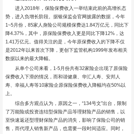
进入2018年，保险保费收入一举结束此前的高增长态
势，进入负增长阶段。据银保监会官网披露的数据，今年
1~5月份，85家人身险公司规模保费达1.84万亿元，同比下
降4.37%，其中，原保险保费收入更是同比下降12%，达
1.41万亿元。值得关注的是，今年原保费收入的下降不仅
是2012年以来首次下降，更创下监管机构1999年发布相关
数据以来的最大降幅。
从单个公司来看，1-5月份共有32家险企出现了原保险
保费收入下滑的情况，而和谐健康、华汇人寿、安邦人
寿、幸福人寿等10家险企原保险保费收入降幅均在50%以
上。
综合多方观点认为，原因之一，“134号文”出台，限制
了万能险或投资连结型保险产品等理财险产品的销售，以
至快速返还型理财保险产品的消失，影响了保险公司的销
售，而代理人销售新产品，也需要一段时间适应。同时，