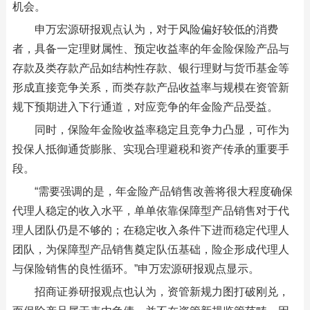
机会。
申万宏源研报观点认为，对于风险偏好较低的消费
者，具备一定理财属性、预定收益率的年金险保险产品与
存款及类存款产品如结构性存款、银行理财与货币基金等
形成直接竞争关系，而类存款产品收益率与规模在资管新
规下预期进入下行通道，对应竞争的年金险产品受益。
同时，保险年金险收益率稳定且竞争力凸显，可作为
投保人抵御通货膨胀、实现合理避税和资产传承的重要手
段。
“需要强调的是，年金险产品销售改善将很大程度确保
代理人稳定的收入水平，单单依靠保障型产品销售对于代
理人团队仍是不够的；在稳定收入条件下进而稳定代理人
团队，为保障型产品销售奠定队伍基础，险企形成代理人
与保险销售的良性循环。”申万宏源研报观点显示。
招商证券研报观点也认为，资管新规力图打破刚兑，