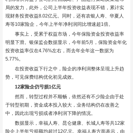
局的发力，此外，公司上半年投资收益表现不错，累计实
现财务投资收益8.02亿元。同时，还有农银人寿、华夏人
寿等10家险企，今年上半年净利润同比增速超1倍。
事实上，受累于权益市场，今年保险资金投资收益率
明显下滑。银保监会数据显示，今年前5月，保险资金年化
投资收益率仅在4.76%左右，而去年全年这一数据为
5.77%。
在投资收益下行之中，险企的净利润整体呈现上升趋
势，可见保费结构优化初见成效。
12家险企仍亏损1亿元
然而，转型过程并不顺畅，依然还有不少险企由于处
于转型初期，资金成本投入较大，业务结构仍在改善之
中，因此出现亏损或者净利润下降的情况。
数据显示，幸福人寿、昆仑健康、长城人寿等共12家
险企上半年亏损额均超过12亿元。幸福人寿方面表示，由