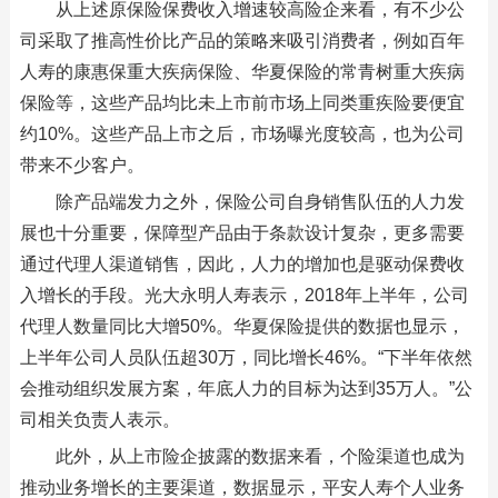
从上述原保险保费收入增速较高险企来看，有不少公
司采取了推高性价比产品的策略来吸引消费者，例如百年
人寿的康惠保重大疾病保险、华夏保险的常青树重大疾病
保险等，这些产品均比未上市前市场上同类重疾险要便宜
约10%。这些产品上市之后，市场曝光度较高，也为公司
带来不少客户。
除产品端发力之外，保险公司自身销售队伍的人力发
展也十分重要，保障型产品由于条款设计复杂，更多需要
通过代理人渠道销售，因此，人力的增加也是驱动保费收
入增长的手段。光大永明人寿表示，2018年上半年，公司
代理人数量同比大增50%。华夏保险提供的数据也显示，
上半年公司人员队伍超30万，同比增长46%。“下半年依然
会推动组织发展方案，年底人力的目标为达到35万人。”公
司相关负责人表示。
此外，从上市险企披露的数据来看，个险渠道也成为
推动业务增长的主要渠道，数据显示，平安人寿个人业务