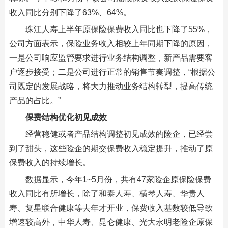
收入同比分别下降了63%、64%。
珠江人寿上半年原保险保费收入同比也下降了55%，
公司方面表示，保险业务收入相较上年同期下降的原因，
一是公司响应监管要求进行业务结构调整，新产品需要客
户逐步接受；二是公司进行正常的销售节奏调整，“根据公
司既定的发展战略，将大力推动业务结构转型，提高传统
产品的占比。”
保费结构优化初见成效
经营稳健或者产品结构调整初见成效的险企，已经尝
到了甜头，这些险企的期交保费收入稳定提升，推动了原
保费收入的持续增长。
数据显示，今年1~5月份，共有47家险企原保险保费
收入同比有所增长，除了和泰人寿、横琴人寿、华贵人
寿、复星联合健康等去年才开业，保费收入基数较低导致
增速较高外，中华人寿、昆仑健康、光大永明老险企原保