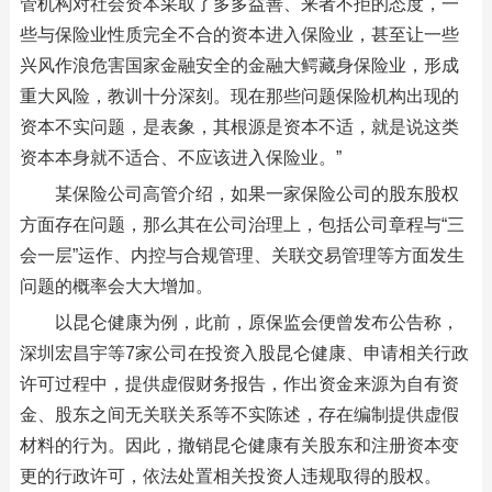
管机构对社会资本采取了多多益善、来者不拒的态度，一
些与保险业性质完全不合的资本进入保险业，甚至让一些
兴风作浪危害国家金融安全的金融大鳄藏身保险业，形成
重大风险，教训十分深刻。现在那些问题保险机构出现的
资本不实问题，是表象，其根源是资本不适，就是说这类
资本本身就不适合、不应该进入保险业。”
某保险公司高管介绍，如果一家保险公司的股东股权
方面存在问题，那么其在公司治理上，包括公司章程与“三
会一层”运作、内控与合规管理、关联交易管理等方面发生
问题的概率会大大增加。
以昆仑健康为例，此前，原保监会便曾发布公告称，
深圳宏昌宇等7家公司在投资入股昆仑健康、申请相关行政
许可过程中，提供虚假财务报告，作出资金来源为自有资
金、股东之间无关联关系等不实陈述，存在编制提供虚假
材料的行为。因此，撤销昆仑健康有关股东和注册资本变
更的行政许可，依法处置相关投资人违规取得的股权。