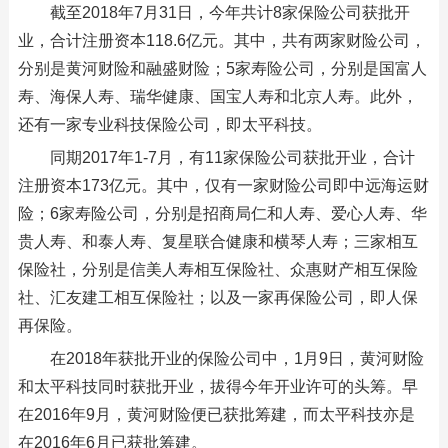
截至2018年7月31日，今年共计8家保险公司获批开
业，合计注册资本118.6亿元。其中，共有两家财险公司，
分别是黄河财险和融盛财险；5家寿险公司，分别是国富人
寿、海保人寿、瑞华健康、国宝人寿和北京人寿。此外，
还有一家专业科技保险公司，即太平科技。
同期2017年1-7月，有11家保险公司获批开业，合计
注册资本173亿元。其中，仅有一家财险公司即中远海运财
险；6家寿险公司，分别是招商局仁和人寿、爱心人寿、华
贵人寿、和泰人寿、复星联合健康和横琴人寿；三家相互
保险社，分别是信美人寿相互保险社、众惠财产相互保险
社、汇友建工相互保险社；以及一家再保险公司，即人保
再保险。
在2018年获批开业的保险公司中，1月9日，黄河财险
和太平科技同时获批开业，拔得今年开业许可的头筹。早
在2016年9月，黄河财险便已获批筹建，而太平科技亦是
在2016年6月已获批筹建。