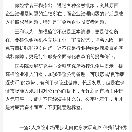
保险学者王和指出，透过各种金融乱象，究其原因，
企业治理是问题的症结所在，而企业治理问题的背后是准
入和股权等问题，特别是非金融企业投资者问题。
王和认为，加强监管不仅是正本清源，更是使命所
在。要确保金融机构立足主业，审慎经营，隔离风险，避
免盲目扩张和脱实向虚，这不仅是行业持续健康发展的基
础和保障，更是行业服务全面深化改革的前提和保证。
国务院发展研究中心金融研究所教授朱俊生表示，提
高保险业准入门槛，加强保险公司管理，可以形成“良币驱
逐劣币”的趋势，有利于保险业健康、长远发展；但是在保
证市场准入规则相对公正的前提下，允许新的市场主体进
入无可厚非，促进不同经济主体充分、公平地竞争，尤其
是对民营资本而言，不要随意贴标签。
上一篇:
人身险市场逐步走向健康发展道路 保费结构优