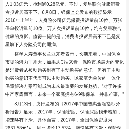
入1.03亿元，净利润0.28亿元。不过，复星联合健康消费
者投诉居高不下。8月8日，银保监会发布的数据显示，
2018年上半年，人身险公司亿元保费投诉量前10位、万张
保单投诉量前10位、万人次投诉量前10位，均有复星联合
健康的身影。值得一提的是，消费者投诉居高不下已是复
星旗下人身险公司的通病。
横琴人寿董事长兰亚东者表示，长期来看，中国保险
市场的潜力非常大，如果从C端来看，保险市场最大的变化
是消费者从被动购买到有了主动购买的意识，但有了主动
购买的意识不代表可以主动购买。以家庭为单位的一体化
保障解决方案可能成为未来最重要的发展趋势。“对于许多
中产家庭而言，未来一个家庭拥有6-9张保单，并非难事。”
8月13日，央行发布的《2017年中国普惠金融指标分
析报告》显示，2017年，保险密度、保险深度稳步增加，
增速略有下滑。具体而言，2017年，全国保险密度为
2631.58元/人，同比增长17.53%，增速略有下滑；保险深