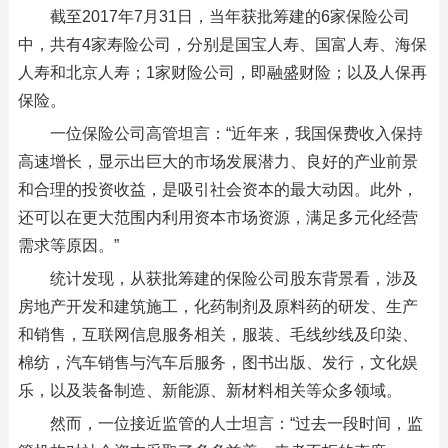
截至2017年7月31日，当年获批筹建的6家保险公司
中，共有4家寿险公司，分别是国宝人寿、国富人寿、海保
人寿和北京人寿；1家财险公司，即融盛财险；以及人保再
保险。
一位保险公司高管坦言：“近年来，我国保费收入保持
高速增长，显示出巨大的市场发展潜力、良好的产业前景
和合理的投资收益，是吸引社会资本的最大动因。此外，
还可以在更大范围内利用资本市场资源，满足多元化经营
需求等原因。”
统计发现，从获批筹建的保险公司股东背景看，涉及
房地产开发和建筑施工，化药制剂及原料药的研发、生产
和销售，互联网信息服务相关，服装、毛线纱线及印染、
棉纺，汽车销售与汽车后服务，图书出版、发行，文化娱
乐，以及装备制造、新能源、新材料相关等众多领域。
然而，一位接近监管的人士坦言：“过去一段时间，监