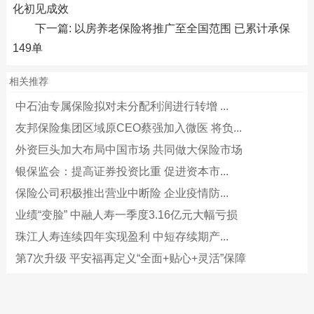
化初见成效
下一篇:
以房养老保险将推广至全国范围 已累计承保
149单
相关推荐
中石油专属保险拟对未分配利润进行转增 ...
友邦保险集团区域原CEO蔡强加入微医 将负...
外资巨头加大布局中国市场 共同做大保险市场
银保监会：提高证券投资比重 促进资本市...
保险公司积极推出营业中断险 企业疫情防...
业绩“变脸” 中融人寿一季度3.16亿元大幅亏损
珠江人寿连续四年实现盈利 中短存续期产...
第7次升级 平安福再定义“全面+贴心+灵活”保障