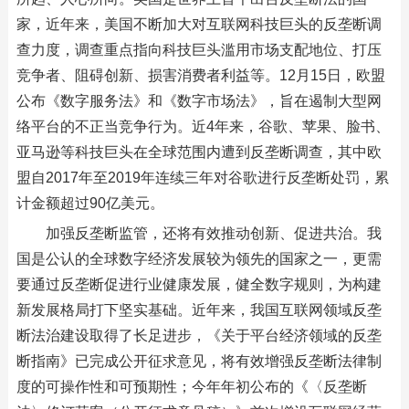
家，近年来，美国不断加大对互联网科技巨头的反垄断调
查力度，调查重点指向科技巨头滥用市场支配地位、打压
竞争者、阻碍创新、损害消费者利益等。12月15日，欧盟
公布《数字服务法》和《数字市场法》，旨在遏制大型网
络平台的不正当竞争行为。近4年来，谷歌、苹果、脸书、
亚马逊等科技巨头在全球范围内遭到反垄断调查，其中欧
盟自2017年至2019年连续三年对谷歌进行反垄断处罚，累
计金额超过90亿美元。
加强反垄断监管，还将有效推动创新、促进共治。我
国是公认的全球数字经济发展较为领先的国家之一，更需
要通过反垄断促进行业健康发展，健全数字规则，为构建
新发展格局打下坚实基础。近年来，我国互联网领域反垄
断法治建设取得了长足进步，《关于平台经济领域的反垄
断指南》已完成公开征求意见，将有效增强反垄断法律制
度的可操作性和可预期性；今年年初公布的《〈反垄断