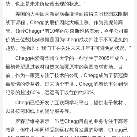
势，也正是未来所应该出现的状态。”
美国的大学因为新冠病毒疫情而纷纷关闭校园或限制
线下课程，Chegg的股价因此大幅上涨。作为雅虎前高
管、领导Chegg已有10年的罗森斯维格表示，今年公司股
价的三位数比例涨幅是因为Chegg成功押注于不可避免的
趋势。他指出：“我们正在关注未来几年不可避免的状况。”
Chegg由爱荷华州立大学的一些学生于2005年成立，
最初希望通过教材租赁来颠覆原本的美国教材市场。目
前，作为一家更专注于技术的公司，Chegg成为了新冠病
毒疫情的受益者。过去两个季度，Chegg的增长率达到创
纪录的超过60%，远远高于以往的约30%。
Chegg已经开发了互联网学习平台，提供电子教材，
以及按需和线上的辅导服务等。
罗森斯维格表示，虽然Chegg目前的业务专注于高等
教育，但中小学同样受到远程教育发展的影响。Chegg已