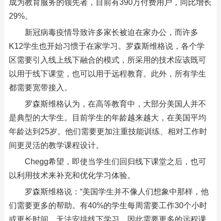
成为教育服务的领先者，目前有390万付费用户，同比增长
29%。
新冠病毒疫情导致许多家长被迫在家办公，而许多
K12学生也开始习惯于在家学习。罗森斯维格说，各个学
区需要引入线上线下融合的模式，所采用的技术应该既可
以用于线下课堂，也可以用于远程教育。此外，所有学生
都需要宽带接入。
罗森斯维格认为，在高等教育中，大部分美国人并不
是典型的大学生。目前学生的年龄越来越大，在美国平均
年龄达到25岁。他们需要更加注重技能训练、相对工作时
间更灵活的教学课程设计。
Chegg希望，即使当学生们回归线下课堂之后，也可
以利用技术来补充和优化学习体验。
罗森斯维格说：“美国学生并不像人们想象中那样，他
们需要更多的帮助。有40%的学生每周需要工作30个小时
或更长时间，无法安排线下学习，因此需要更多的远程课