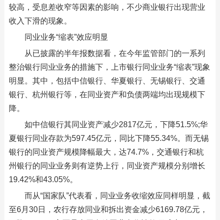
较高，受息差收窄等因素的影响，不少商业银行出现营业
收入下滑的现象。
同业业务“缩表”效应明显
从已披露的半年报数据看，在今年监管部门的一系列
整治银行同业业务的措施下，上市银行同业业务“缩表”现象
明显。其中，包括中信银行、华夏银行、无锡银行、交通
银行、杭州银行等，在同业资产和负债两端均出现规模下
降。
如中信银行其同业资产减少2817亿元，下降51.5%;华
夏银行同业存款为597.45亿元，同比下降55.34%。而无锡
银行的同业资产规模降幅最大，达74.7%，交通银行和杭
州银行的同业业务则有逆势上行，同业资产规模分别增长
19.42%和43.05%。
而从“国家队”代表看，同业业务收缩效应同样明显，截
至6月30日，农行存放同业和拆出资金减少6169.78亿元，