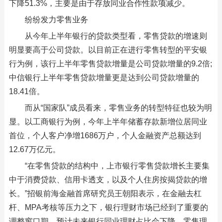
下降51.3%，主要是由于存放同业合作性款项减少。
纷纷发力零售业务
从今年上半年银行的贷款类型看，零售贷款的增速则
明显要高于公司贷款。以目前正在进行零售转型的平安银
行为例，该行上半年零售贷款增量是公司贷款增量的9.2倍;
中信银行上半年零售贷款增量更是达到公司贷款增量的
18.41倍。
而从“国家队”成员看来，零售业务的转型特征也较为明
显。以工商银行为例，今年上半年储蓄存款新增位居同业
首位，个人客户净增1686万户，个人金融资产总额达到
12.67万亿元。
“在零售贷款的结构中，上市银行零售贷款增长主要集
中于消费贷款、信用卡透支，以及个人住房按揭贷款的增
长。”招银前海金融首席研究员王朝阳表示，在金融去杠
杆、MPA考核等压力之下，银行理财市场已经到了重要的
调整窗口期，预计未来银行同业理财占比会下降，零售理