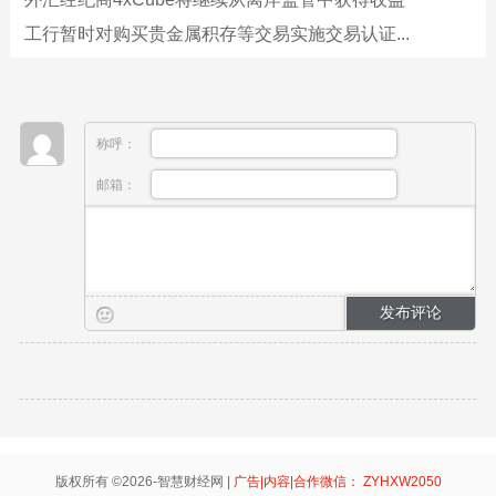
工行暂时对购买贵金属积存等交易实施交易认证...
称呼：
邮箱：
版权所有 ©2026-智慧财经网 |
广告|内容|合作微信： ZYHXW2050