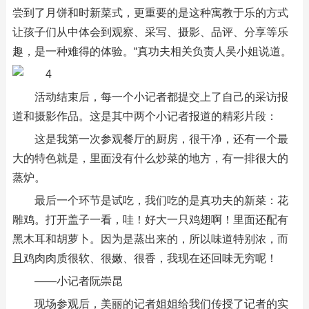
尝到了月饼和时新菜式，更重要的是这种寓教于乐的方式
让孩子们从中体会到观察、采写、摄影、品评、分享等乐
趣，是一种难得的体验。“真功夫相关负责人吴小姐说道。
活动结束后，每一个小记者都提交上了自己的采访报
道和摄影作品。这是其中两个小记者报道的精彩片段：
这是我第一次参观餐厅的厨房，很干净，还有一个最
大的特色就是，里面没有什么炒菜的地方，有一排很大的
蒸炉。
最后一个环节是试吃，我们吃的是真功夫的新菜：花
雕鸡。打开盖子一看，哇！好大一只鸡翅啊！里面还配有
黑木耳和胡萝卜。因为是蒸出来的，所以味道特别浓，而
且鸡肉肉质很软、很嫩、很香，我现在还回味无穷呢！
——小记者阮崇昆
现场参观后，美丽的记者姐姐给我们传授了记者的实