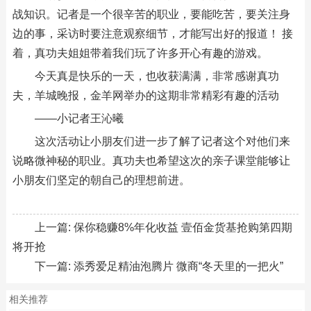
战知识。记者是一个很辛苦的职业，要能吃苦，要关注身
边的事，采访时要注意观察细节，才能写出好的报道！ 接
着，真功夫姐姐带着我们玩了许多开心有趣的游戏。
今天真是快乐的一天，也收获满满，非常感谢真功
夫，羊城晚报，金羊网举办的这期非常精彩有趣的活动
——小记者王沁曦
这次活动让小朋友们进一步了解了记者这个对他们来
说略微神秘的职业。真功夫也希望这次的亲子课堂能够让
小朋友们坚定的朝自己的理想前进。
上一篇:
保你稳赚8%年化收益 壹佰金货基抢购第四期
将开抢
下一篇:
添秀爱足精油泡腾片 微商“冬天里的一把火”
相关推荐