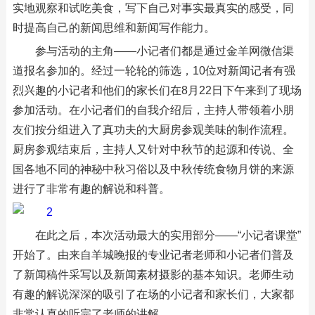
实地观察和试吃美食，写下自己对事实最真实的感受，同
时提高自己的新闻思维和新闻写作能力。
参与活动的主角——小记者们都是通过金羊网微信渠
道报名参加的。经过一轮轮的筛选，10位对新闻记者有强
烈兴趣的小记者和他们的家长们在8月22日下午来到了现场
参加活动。在小记者们的自我介绍后，主持人带领着小朋
友们按分组进入了真功夫的大厨房参观美味的制作流程。
厨房参观结束后，主持人又针对中秋节的起源和传说、全
国各地不同的神秘中秋习俗以及中秋传统食物月饼的来源
进行了非常有趣的解说和科普。
在此之后，本次活动最大的实用部分——“小记者课堂”
开始了。由来自羊城晚报的专业记者老师和小记者们普及
了新闻稿件采写以及新闻素材摄影的基本知识。老师生动
有趣的解说深深的吸引了在场的小记者和家长们，大家都
非常认真的听完了老师的讲解。