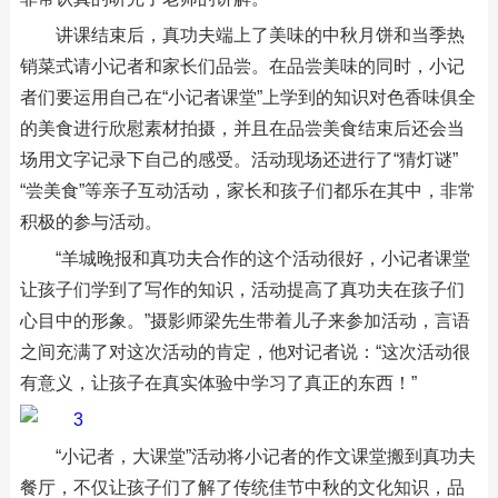
讲课结束后，真功夫端上了美味的中秋月饼和当季热
销菜式请小记者和家长们品尝。在品尝美味的同时，小记
者们要运用自己在“小记者课堂”上学到的知识对色香味俱全
的美食进行欣慰素材拍摄，并且在品尝美食结束后还会当
场用文字记录下自己的感受。活动现场还进行了“猜灯谜”
“尝美食”等亲子互动活动，家长和孩子们都乐在其中，非常
积极的参与活动。
“羊城晚报和真功夫合作的这个活动很好，小记者课堂
让孩子们学到了写作的知识，活动提高了真功夫在孩子们
心目中的形象。”摄影师梁先生带着儿子来参加活动，言语
之间充满了对这次活动的肯定，他对记者说：“这次活动很
有意义，让孩子在真实体验中学习了真正的东西！”
“小记者，大课堂”活动将小记者的作文课堂搬到真功夫
餐厅，不仅让孩子们了解了传统佳节中秋的文化知识，品