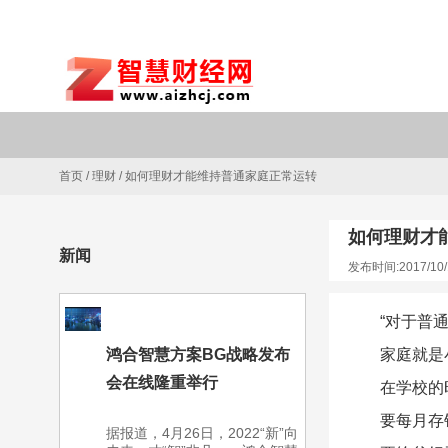
首页
/
理财
/
如何理财才能维持普通家庭正常运转
如何理财才
新闻
发布时间:2017/10/
“对于普
鸿合智慧方案BG战略发布
家庭就是
会在线隆重举行
在学校的
要每月存
据报道，4月26日，2022“新”向