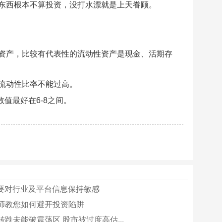
东西根本不算投资，没打水漂就是上天眷顾。
资产，比较有代表性的流动性资产是现金、活期存
流动性比率不能过高。
值最好在6-8之间。
财要对行业及平台信息保持敏感
师教您如何避开投资陷阱
跌未能破震荡区 股市被过度高估...