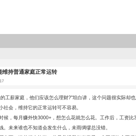
能维持普通家庭正常运转
17
通的工薪家庭，他们应该怎么理财?”坦白讲，这个问题很实际却
小社会，维持它的正常运转可不容易。
时候，每月赚外快3000+，想怎么花就怎么花。工作后，工资比3
钱。未来谁也不知道会发生什么，未雨绸缪总没错。