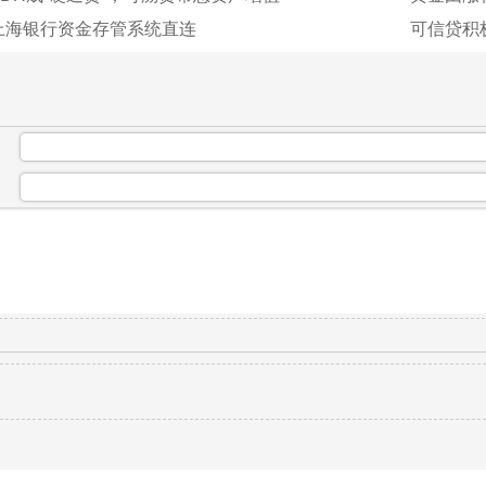
上海银行资金存管系统直连
可信贷积
：
：