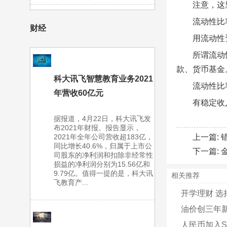
注意，这
流动性比
财经
用流动性
所谓流动
款、货币基金
科大讯飞智慧教育业务2021
流动性比
年营收60亿元
有稳定收
据报道，4月22日，科大讯飞发
布2021年财报。报告显示，
2021年全年公司营收超183亿，
上一篇:
同比增长40.6%，归属于上市公
下一篇:
司股东的净利润和扣除非经常性
损益的净利润分别为15.56亿和
9.79亿。值得一提的是，科大讯
相关推荐
飞教育产...
开学理财 选
油价创三年新
人民币加入S