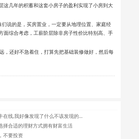
层这几年的积蓄和这套小房子的盈利实现了小房到大
妹们说的是，买房置业，一定要从地理位置、家庭经
方面综合考虑，工薪阶层除非房子性价比特别高、手
很远，还好不急着住，打算先把基础装修做好，然后每
在线,我好像发现了什么不该发现的...
选择合适的理财方式拥有财富生活
，不要投资