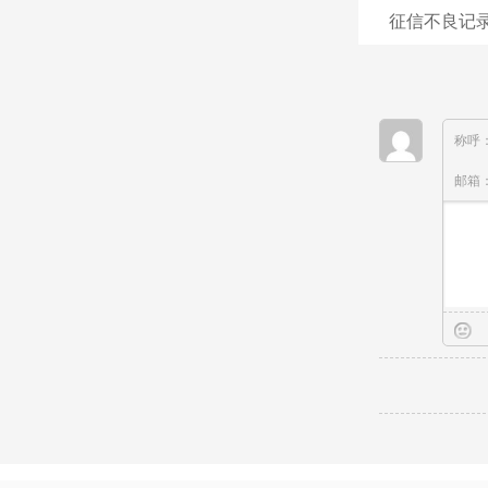
征信不良记录
称呼
邮箱