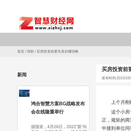
首页
/
理财
/
买房投资前要先算好哪些帐
买房投资前
新闻
发布时间:2015/10/
上个月刚
鸿合智慧方案BG战略发布
会在线隆重举行
这个小房
正，规矩的两
据报道，4月26日，2022“新”向
中接到单位同