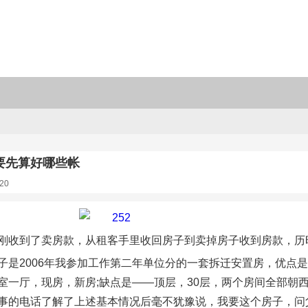
要先算好哪些帐
20
刚收到了卖房款，从租客手里收回房子到卖掉房子收到房款，历
子是2006年我参加工作第二年单位分的一套拆迁安置房，优点
室一厅，现房，新房;缺点是——顶层，30层，两个房间全部朝
事的电话了解了上述基本情况后毫不犹豫说，我要这个房子，问