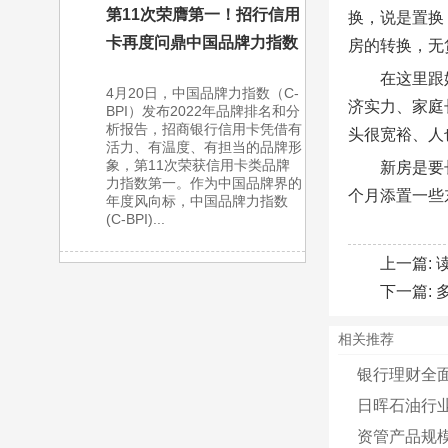
第11次荣膺第一！招行信用
换，说是置换
卡再度问鼎中国品牌力指数
房的转换，无
在这里跟
4月20日，中国品牌力指数（C-
济实力、家庭
BPI）发布2022年品牌排名和分
析报告，招商银行信用卡凭借有
头很宽裕、人
活力、有温度、有担当的品牌形
象，第11次荣获信用卡类品牌
新房是要
力指数第一。作为中国品牌界的
个月添置一些
年度风向标，中国品牌力指数
(C-BPI)...
上一篇:
下一篇:
相关推荐
银行理财全面
日晖石油行
资管产品规