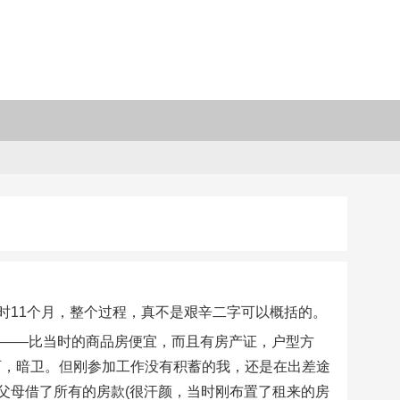
时11个月，整个过程，真不是艰辛二字可以概括的。
是——比当时的商品房便宜，而且有房产证，户型方
西，暗卫。但刚参加工作没有积蓄的我，还是在出差途
父母借了所有的房款(很汗颜，当时刚布置了租来的房