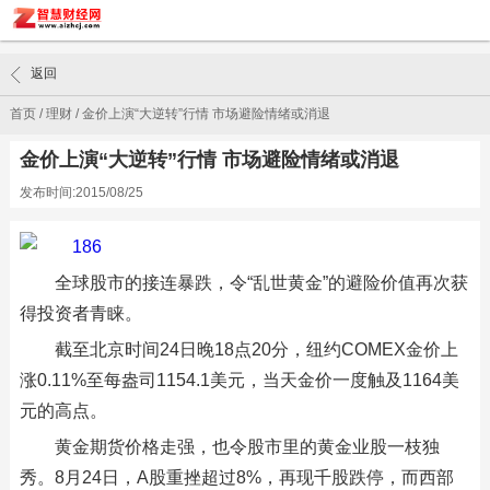
返回
首页
/
理财
/
金价上演“大逆转”行情 市场避险情绪或消退
金价上演“大逆转”行情 市场避险情绪或消退
发布时间:2015/08/25
全球股市的接连暴跌，令“乱世黄金”的避险价值再次获
得投资者青睐。
截至北京时间24日晚18点20分，纽约COMEX金价上
涨0.11%至每盎司1154.1美元，当天金价一度触及1164美
元的高点。
黄金期货价格走强，也令股市里的黄金业股一枝独
秀。8月24日，A股重挫超过8%，再现千股跌停，而西部