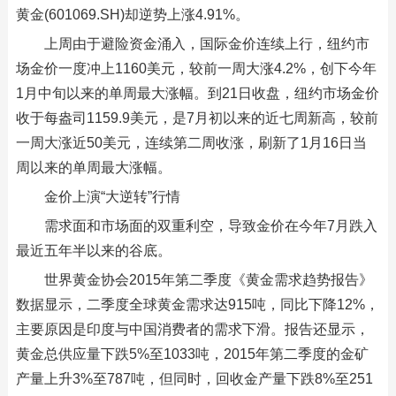
黄金(601069.SH)却逆势上涨4.91%。
上周由于避险资金涌入，国际金价连续上行，纽约市
场金价一度冲上1160美元，较前一周大涨4.2%，创下今年
1月中旬以来的单周最大涨幅。到21日收盘，纽约市场金价
收于每盎司1159.9美元，是7月初以来的近七周新高，较前
一周大涨近50美元，连续第二周收涨，刷新了1月16日当
周以来的单周最大涨幅。
金价上演“大逆转”行情
需求面和市场面的双重利空，导致金价在今年7月跌入
最近五年半以来的谷底。
世界黄金协会2015年第二季度《黄金需求趋势报告》
数据显示，二季度全球黄金需求达915吨，同比下降12%，
主要原因是印度与中国消费者的需求下滑。报告还显示，
黄金总供应量下跌5%至1033吨，2015年第二季度的金矿
产量上升3%至787吨，但同时，回收金产量下跌8%至251