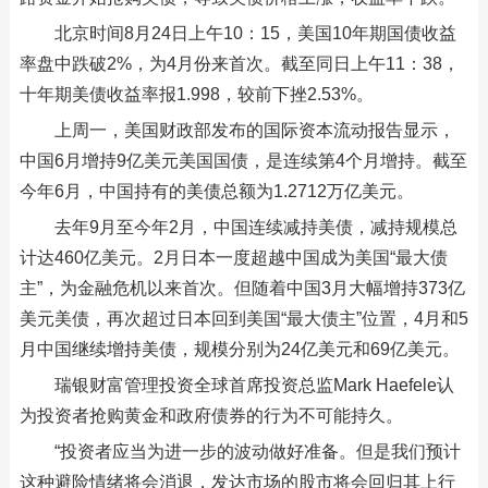
北京时间8月24日上午10：15，美国10年期国债收益
率盘中跌破2%，为4月份来首次。截至同日上午11：38，
十年期美债收益率报1.998，较前下挫2.53%。
上周一，美国财政部发布的国际资本流动报告显示，
中国6月增持9亿美元美国国债，是连续第4个月增持。截至
今年6月，中国持有的美债总额为1.2712万亿美元。
去年9月至今年2月，中国连续减持美债，减持规模总
计达460亿美元。2月日本一度超越中国成为美国“最大债
主”，为金融危机以来首次。但随着中国3月大幅增持373亿
美元美债，再次超过日本回到美国“最大债主”位置，4月和5
月中国继续增持美债，规模分别为24亿美元和69亿美元。
瑞银财富管理投资全球首席投资总监Mark Haefele认
为投资者抢购黄金和政府债券的行为不可能持久。
“投资者应当为进一步的波动做好准备。但是我们预计
这种避险情绪将会消退，发达市场的股市将会回归其上行