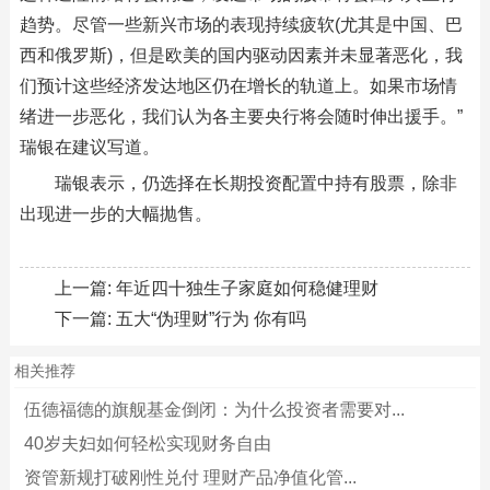
趋势。尽管一些新兴市场的表现持续疲软(尤其是中国、巴
西和俄罗斯)，但是欧美的国内驱动因素并未显著恶化，我
们预计这些经济发达地区仍在增长的轨道上。如果市场情
绪进一步恶化，我们认为各主要央行将会随时伸出援手。”
瑞银在建议写道。
瑞银表示，仍选择在长期投资配置中持有股票，除非
出现进一步的大幅抛售。
上一篇:
年近四十独生子家庭如何稳健理财
下一篇:
五大“伪理财”行为 你有吗
相关推荐
伍德福德的旗舰基金倒闭：为什么投资者需要对...
40岁夫妇如何轻松实现财务自由
资管新规打破刚性兑付 理财产品净值化管...