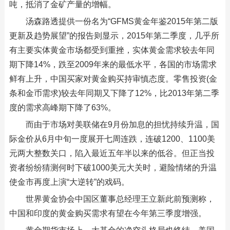
吨，抵消了金矿产量的增幅。
汤森路透提供一份名为“GFMS黄金年鉴2015年第二版
更新及趋势展望”的报告则显示，2015年第二季度，几乎所
有主要实体黄金市场都受到重挫，实体黄金需求较去年同
期下降14%，跌至2009年来的最低水平，各国的市场需求
鲜有上升，中国买家对黄金购买持审慎态度。零售投资(金
条和金币需求)较去年同期又下降了12%，比2013年第二季
度的需求高峰期下降了63%。
而由于市场对美联储在9月份加息的担忧持续升温，国
际金价从6月中旬一度展开七周连跌，连破1200、1100美
元两大整数关口，陷入最近五年半以来的低谷。但正当投
资者纷纷猜测何时下破1000美元大关时，避险情绪的升温
使金市再度上演“大逆转”的戏码。
世界黄金协会中国区董事总经理王立新此前预测称，
中国和印度的黄金购买需求有望在今年第三季度增强。