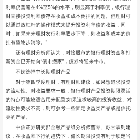
利率仍普遍在4%至5%的水平，明显高于利率债，银行理
财直接投资利率债存在收益和成本倒挂的问题。但理财可
以通过放杠杆的操作模式来提升投资利率债的收益，同
时，如果未来理财发行利率逐步下降，则收益和成本的倒
挂有望逐步消除。”
还有理财分析师认为，对接股市的银行理财资金和打
新资金已开始向“债市搬家”，债券将迎来牛市。
不妨选择中长期理财产品
对于第四季度理财，有理财师建议，如果想追求投资
的流动性、对收益要求一般，银行理财产品投资期限灵活
的特点可能较适合用来配置;如果追求较高的投资收益、对
流动性要求不高，则可参考一些固定收益类产品或是信托
类的产品。
中信证券研究部金融产品组分析师曹琴、彭甘霖则建
议，在收益率下行的趋势下，偏长期限投资有利于锁定当