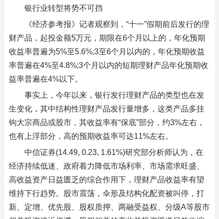
银行业转型将势不可挡
《经济参考报》记者观察到，“十一”假期前后发行的理
财产品，起投金额5万元，期限在6个月以上的，年化预期
收益率普遍为5%至5.6%;3至6个月以内的，年化预期收益
率普遍在4%至4.8%;3个月以内的短期理财产品年化预期收
益率普遍在4%以下。
事实上，今年以来，银行发行理财产品的类型也在发
生变化，其中结构性理财产品发行量增多，这类产品多挂
钩大宗商品或股市，其收益率有“保底”部分，约3%左右，
也有上浮部分，高的预期收益率可达11%左右。
中信证券(14.49, 0.23, 1.61%)研究部分析师认为，在
经济持续低迷、政府着力降低市场利率、市场需求旺盛、
高收益资产日益匮乏的综合作用下，理财产品收益率有望
维持下行趋势。股市震荡，伞形及结构化配资被叫停，打
新、定增、优先股、股权质押、两融受益权、分级A等股市