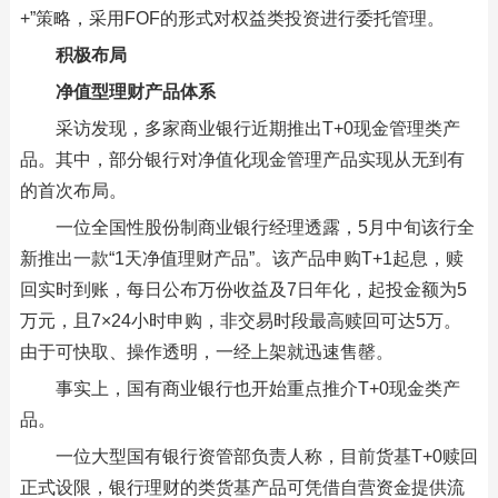
+”策略，采用FOF的形式对权益类投资进行委托管理。
积极布局
净值型理财产品体系
采访发现，多家商业银行近期推出T+0现金管理类产
品。其中，部分银行对净值化现金管理产品实现从无到有
的首次布局。
一位全国性股份制商业银行经理透露，5月中旬该行全
新推出一款“1天净值理财产品”。该产品申购T+1起息，赎
回实时到账，每日公布万份收益及7日年化，起投金额为5
万元，且7×24小时申购，非交易时段最高赎回可达5万。
由于可快取、操作透明，一经上架就迅速售罄。
事实上，国有商业银行也开始重点推介T+0现金类产
品。
一位大型国有银行资管部负责人称，目前货基T+0赎回
正式设限，银行理财的类货基产品可凭借自营资金提供流