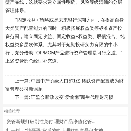
型产品线，这就要求建立属性明确、风险等级清晰的分层
管理体系。
“‘固定收益+’策略或是未来银行深耕方向，在提高自身
大类资产配置能力的同时，积极拓展权益类等标准资产投
资范围，建立固定收益、固定收益+权益类、股债混合、纯
权益类多层次体系。尤其对于短期投研实力有限的中小
行，充分借助FOF/MOM产品进行资产管理是可行之道。”
上述资管部总经理补充道。
上一篇:
中国中产阶级人口超1亿 稀缺资产配置成为财
富管理公司新课题
下一篇:
证监会新政改变“爱偷懒”新生代理财习惯
相关推荐
资管新规打破刚性兑付 理财产品净值化管...
扒一扒：“靖哥哥”背后的向上理财究竟是何方神...