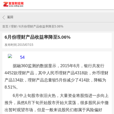
返回
首页
/
理财
/
6月份理财产品收益率降至5.06%
6月份理财产品收益率降至5.06%
发布时间:2015/07/15
据融360监测的数据显示，2015年6月，银行共发行
4452款理财产品，其中人民币理财产品4318款，外币理财
产品134款，理财产品总量较5月份减少了414款，降幅为
8.51%。
6月中上旬股市依旧火热，大量资金将股指进一步向上
推升，虽然6月下旬开始股市开始大震荡，很多股民从中撤
出暂时观望市场，但是一般来说股民们都属于风险偏好