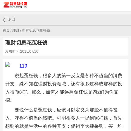
返回
首页
/
理财
/
理财切忌花冤枉钱
理财切忌花冤枉钱
发布时间:2015/07/16
说起冤枉钱，很多人的第一反应是各种不值当的消费
开支，殊不知在理财投资领域，还有很多这样或那样的投
入很“冤枉”。那么，如何才能远离冤枉钱呢?我们为你支
招。
要说什么是冤枉钱，应该可以定义为那些不值得投
入、花得不值当的钱吧。可能很多人一提到冤枉钱，首先
想到的就是生活中的各种开支：促销季大肆采购，买一堆