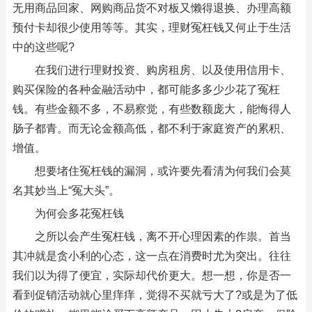
无用商品回家、网购商品货不对板又懒得退换、办理高额
预付卡却很少使用等等。其实，理财冤枉钱又何止于生活
中的这些呢?
在我们进行理财投资、购房租房、以及使用信用卡、
购买保险的各种金融活动中，都可能多多少少花了冤枉
钱。有些金额不多，不易察觉，有些数额庞大，能悔得人
肠子都青。而无论金额高低，都不利于家庭资产的累积、
增值。
想要堵住冤枉钱的漏洞，或许要先看清为何我们会莫
名其妙当上“冤大头”。
为何会多花冤枉钱
之所以会产生冤枉钱，离不开心理因素的作祟。首当
其冲就是贪小利的心态，这一点在消费时尤为突出。往往
我们以为得了便宜，实际却代价更大。想一想，你是否一
看到促销活动就心里痒痒，觉得不买就亏大了?或是为了低