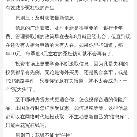
有效减少冤枉钱的产生。
原则三：及时获取最新信息
信息的广泛获取、及时更新是很重要的。银行卡年
费、管理费取消的政策早在去年8月就已经出台，但直到现
在还没有去柜台申请的大有人在。如果你早些知道，那一
年10元、每季度3元左右的冤枉钱可就不会再有了。
投资市场上更要学会不断汲取信息，因为凡是失利的
投资都早有先例。无论是海外买房、还是购金套牢，或是
P2P跑路事件，只要你留意有关报道，就不太会成为下一
个“冤大头”了。
至于哪种房贷方式更适合你、怎么投保合适的保险产
品、出国旅行时怎样享受优惠、如何退税等等，这些信息
都可以在网络时代轻松获取，不主动更新自己的“信息库”，
只能白花冤枉钱呐。
原则四：花钱不能太“任性”