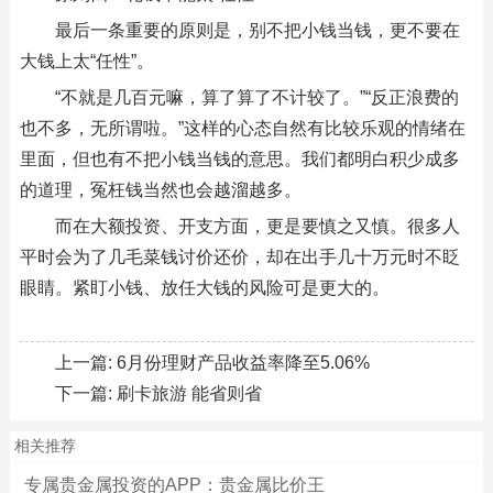
最后一条重要的原则是，别不把小钱当钱，更不要在
大钱上太“任性”。
“不就是几百元嘛，算了算了不计较了。”“反正浪费的
也不多，无所谓啦。”这样的心态自然有比较乐观的情绪在
里面，但也有不把小钱当钱的意思。我们都明白积少成多
的道理，冤枉钱当然也会越溜越多。
而在大额投资、开支方面，更是要慎之又慎。很多人
平时会为了几毛菜钱讨价还价，却在出手几十万元时不眨
眼睛。紧盯小钱、放任大钱的风险可是更大的。
上一篇:
6月份理财产品收益率降至5.06%
下一篇:
刷卡旅游 能省则省
相关推荐
专属贵金属投资的APP：贵金属比价王