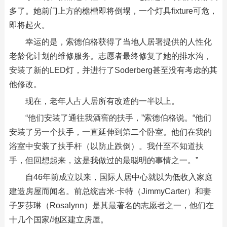
多了。她前门上方的檐槽即将倒塌，一个灯具fixture可危，
即将起火。
幸运的是，索德伯格获得了当地人居署提供的人性化
老龄化计划的维修服务。志愿者最终修复了她的排水沟，
安装了新的LED灯，并进行了Soderberg甚至没有考虑的其
他修改。
现在，老年人占人居所有改造的一半以上。
“他们安装了通往我酒窖的扶手，”索德伯格说。“他们
安装了另一个扶手，一直延伸到第二个卧室。他们在我的
浴室中安装了扶手杆（以防止跌倒）。我什至不知道扶
手，但回想起来，这是我做过的最聪明的事情之一。”
自46年前成立以来，国际人居中心就以为低收入家庭
建造房屋而闻名。前总统吉米·卡特（JimmyCarter）和妻
子罗莎琳（Rosalynn）是其最著名的志愿者之一，他们在
十几个国家/地区建立房屋。