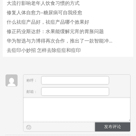
大流行影响老年人饮食习惯的方式
修复人体自愈力–糖尿病可自我痊愈
什么祛痘产品好，祛痘产品哪个效果好
修正药业斯达舒：水果能缓解元宵的胃胀问题
华为智选与力博得再次合作，推出了一款智能冲...
去痘印小妙招 怎样去除痘痘和痘印
称呼：
邮箱：