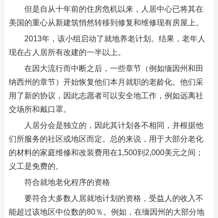
但是自从十年前的住房危机以来，人居中心已将其在
美国的重心从新建筑悄然转移到修复和维修现有房屋上。
2013年，该小组启动了就地养老计划。结果，老年人
现在占人居所有改建的一半以上。
在因大流行而中断之后，一些章节（例如缅因州和田
纳西州的章节）开始恢复他们本月就职的老龄化。他们采
用了新的协议，因此志愿者可以安全地工作，例如远离社
交场所和戴口罩。
人居分会是独立的，因此其计划各不相同，并根据他
们所服务的社区或地区而定。总的来说，用于大部分老化
的材料的家庭维修和改装费用在1,500到2,000美元之间；
义工是免费的。
符合就地老化程序的资格
要符合大多数人居就地计划的资格，受益人的收入不
能超过该地区中位数的80％。例如，在缅因州的大部分地