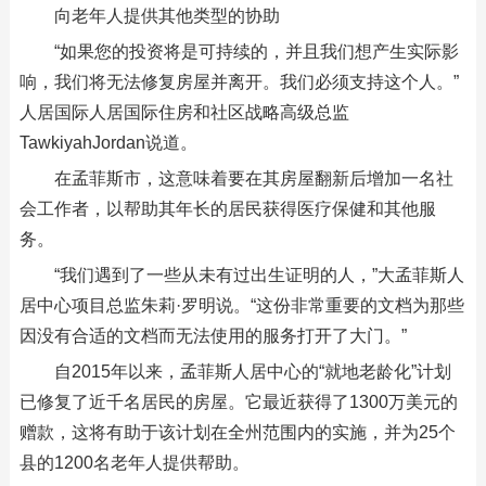
向老年人提供其他类型的协助
“如果您的投资将是可持续的，并且我们想产生实际影
响，我们将无法修复房屋并离开。我们必须支持这个人。”
人居国际人居国际住房和社区战略高级总监
TawkiyahJordan说道。
在孟菲斯市，这意味着要在其房屋翻新后增加一名社
会工作者，以帮助其年长的居民获得医疗保健和其他服
务。
“我们遇到了一些从未有过出生证明的人，”大孟菲斯人
居中心项目总监朱莉·罗明说。“这份非常重要的文档为那些
因没有合适的文档而无法使用的服务打开了大门。”
自2015年以来，孟菲斯人居中心的“就地老龄化”计划
已修复了近千名居民的房屋。它最近获得了1300万美元的
赠款，这将有助于该计划在全州范围内的实施，并为25个
县的1200名老年人提供帮助。