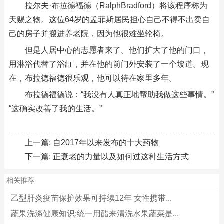
拉尔夫·布拉德福德（RalphBradford）将该程序称为
天赐之物。这位64岁的孟菲斯居民担心自己不得不出卖自
己的房子并搬进养老院，因为他很难坐轮椅。
但是人居中心的志愿者来了。他们扩大了他的门口，
用淋浴代替了浴缸，并在他的前门外安装了一个坡道。现
在，布拉德福德很乐观，他可以待在家里多年。
布拉德福德说：“我没有人真正地帮助我做这些事情。”
“这确实改善了我的生活。”
上一篇:
自2017年以来发布的十大药物
下一篇:
正衰老的力量以及如何过这种生活方式
相关推荐
乙型肝炎疫苗保护效果可持续12年 女性携带...
蔬果洗涤健康知识:统一用醋来清洗水果蔬菜是...