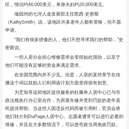
区，情侣约40,000美元，单身夫妇约20,000美元。
缅因州的七河人道发展部主任凯西·史密斯
（KathySmith）说，该地区许多老年人都有资格，但不愿
申请。
“我们有很多骄傲的人，他们不想寻求我们的帮助，”史
密斯说。
一些人居分会担心维修需求会变得如此强劲，以至于
他们可能没有足够的资金来满足需求。
在全国范围内并不少见。但是，人居的某些章节在传
播这个词以鼓励人们利用该计划方面变得很有创意。
为芝加哥远郊地区提供服务的杜佩奇人居中心已与市
政法规执行办公室合作，为房屋失修并受到罚款的老年居
民提供帮助。当这些人因违反代码而被引用时，官员会将
他们转介到DuPage人居中心。志愿者通常可以进行必要的
维修，并且在大多数情况下，可以使市政当局免收罚款。