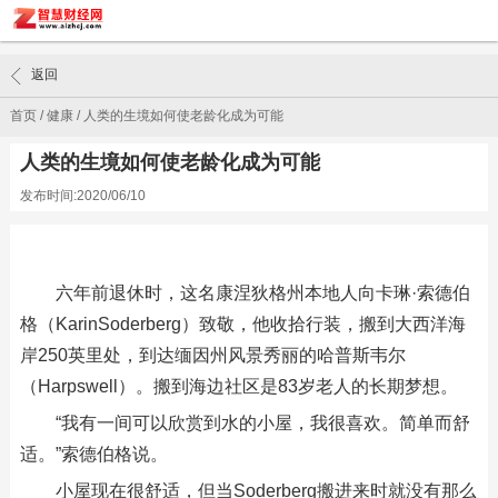
返回
首页
/
健康
/
人类的生境如何使老龄化成为可能
人类的生境如何使老龄化成为可能
发布时间:2020/06/10
六年前退休时，这名康涅狄格州本地人向卡琳·索德伯
格（KarinSoderberg）致敬，他收拾行装，搬到大西洋海
岸250英里处，到达缅因州风景秀丽的哈普斯韦尔
（Harpswell）。搬到海边社区是83岁老人的长期梦想。
“我有一间可以欣赏到水的小屋，我很喜欢。简单而舒
适。”索德伯格说。
小屋现在很舒适，但当Soderberg搬进来时就没有那么