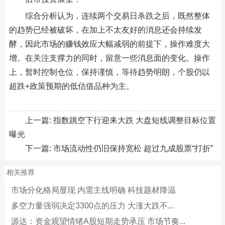
综合分析认为，连续两个交易日杀跌之后，既然整体
的趋势已经被破坏，在加上不太友好的消息还会持续发
酵，因此市场的赚钱效应大幅减弱的前提下，操作难度大
增。在关注支撑力的同时，留意一些消息面的变化。操作
上，暂时控制仓位，保持谨慎，等待趋势明朗，个股仍以
超跌+政策预期的低估值品种为主。
上一篇:
指数跳空下行迎来大跌 大盘短线调整目标位置
曝光
下一篇:
市场流动性仍旧保持宽松 超过九成股票“打折”
相关推荐
市场分化格局显现 内需主线明确 科技题材降温
多空力量强弱决定3300点的压力 大涨大跌不...
源达：资金观望情绪A股短期走势承压 市场节奏...