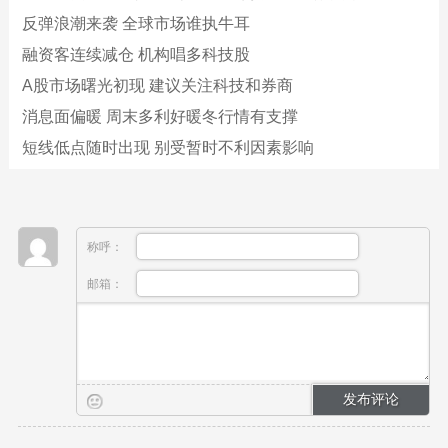
反弹浪潮来袭 全球市场谁执牛耳
融资客连续减仓 机构唱多科技股
A股市场曙光初现 建议关注科技和券商
消息面偏暖 周末多利好暖冬行情有支撑
短线低点随时出现 别受暂时不利因素影响
称呼：
邮箱：