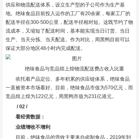
供应和物流配送体系，设立生产型的子公司作为生产基
地。绝味食品目前投入运作的工厂有20余家，每家工厂的
配送半径在300-500公里，配送半径相对短。这既节约了物
流成本，又缩短了配送时间，基本能实现当日订货、当日
生产、当天分拣、当天配送。作为对比，周黑鸭目前可以
保证大部分地区48小时内完成配送。
绝味食品与竞品煌上煌物流配送费占收入比重
依托着产品定位、多年积累的供应链体系，绝味食品
一直被资本市场看好。目前，绝味食品市值为570亿元，而
竞品煌上煌为122亿元，周黑鸭市值为231亿港元。
/ 02 /
看经营数据：
业绩增收不增利
目前，绝味食品的营收主要来自卤制食品，2019年到