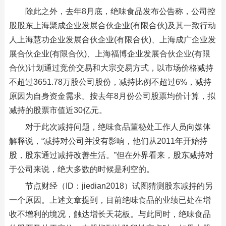
除此之外，去年8月底，绝味食品发布公告称，公司控
股股东上海聚成企业发展合伙企业(有限合伙)及其一致行动
人上海慧功企业发展合伙企业(有限合伙)、上海成广企业发
展合伙企业(有限合伙)、上海福博企业发展合伙企业(有限
合伙)计划通过竞价交易和大宗交易方式，以市场价格减持
不超过3651.78万股公司股份，减持比例不超过6%，减持
原因为自身资金需求。按去年8月份公司股票均价计算，拟
减持的股票市值近30亿元。
对于此次减持问题，绝味食品董秘处工作人员向媒体
解释说，“减持对公司并没有影响，他们从2011年开始持
股，股东通过减持改善生活。”但在外界看来，股东减持对
于公司来说，绝大多数的时候是利空的。
节点财经（ID：jiedian2018）试图猜测股东减持的另
一个原因。上述文章提到，目前绝味食品的业绩已处在增
收不增利的境况，触达增长天花板。与此同时，绝味食品