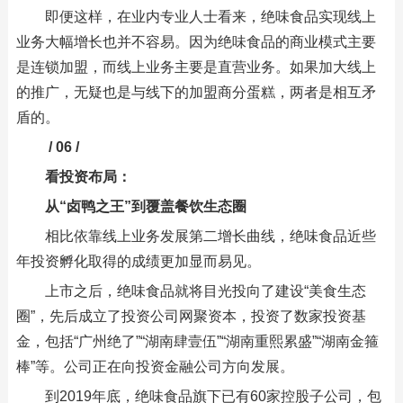
即便这样，在业内专业人士看来，绝味食品实现线上
业务大幅增长也并不容易。因为绝味食品的商业模式主要
是连锁加盟，而线上业务主要是直营业务。如果加大线上
的推广，无疑也是与线下的加盟商分蛋糕，两者是相互矛
盾的。
/ 06 /
看投资布局：
从“卤鸭之王”到覆盖餐饮生态圈
相比依靠线上业务发展第二增长曲线，绝味食品近些
年投资孵化取得的成绩更加显而易见。
上市之后，绝味食品就将目光投向了建设“美食生态
圈”，先后成立了投资公司网聚资本，投资了数家投资基
金，包括“广州绝了”“湖南肆壹伍”“湖南重熙累盛”“湖南金箍
棒”等。公司正在向投资金融公司方向发展。
到2019年底，绝味食品旗下已有60家控股子公司，包