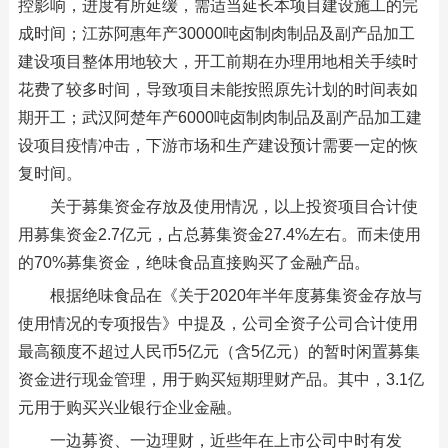
控影响，进度有所延缓，需适当延长本项目建设施工的完
成时间；江苏阿惠年产30000吨卤制肉制品及副产品加工
建设项目整体用地较大，开工前期在办理用地相关手续时
花费了较多时间，导致项目未能按照原先计划的时间表如
期开工；武汉阿楚年产6000吨卤制肉制品及副产品加工建
设项目疫情冲击，下游市场和生产建设预计需要一定的恢
复时间。
关于募集资金存放及使用情况，以上投资项目合计使
用募集资金2.7亿元，占总募集资金27.4%左右。而未使用
的70%募集资金，绝味食品直接购买了金融产品。
根据绝味食品在《关于2020年半年度募集资金存放与
使用情况的专项报告》中提及，公司全资子公司合计使用
最高额度不超过人民币5亿元（含5亿元）的暂时闲置募集
资金进行现金管理，用于购买短期理财产品。其中，3.1亿
元用于购买兴业银行企业金融。
一边募资、一边理财，近些年在上市公司中时有发