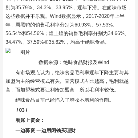
别为35.79%、34.3%、33.95%，逐年下滑。在卤味市场，
这些数据并不乐观。Wind数据显示，2017-2020年上半
年，周黑鸭的销售毛利率分别为60.93%、57.53%、
56.54%和54.56%；煌上煌的销售毛利率分别为34.66%、
34.47%、37.59%和35.62%，均高于绝味食品。
数据来源：绝味食品财报及Wind
有市场观点认为，绝味食品毛利率逐年下降主要与其
加盟为主的经营模式有关。直营模式占比越高，毛利就越
高，而加盟模式要让利给加盟商，所以毛利率较低。
绝味食品目前已经陷入了增收不增利的怪圈。
/ 03 /
看账上资金：
一边募资 一边用闲钱买理财