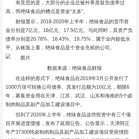
有意思的是，大部分的企业总被外界质疑负债率过
高，而绝味食品的槽点是资金“太多”。
财报显示，2018-2020年上半年，绝味食品的货币资
金分别是7亿元、16亿元、17.5亿元。与此同时，其资产负
债率分别是20.78%、16.43%、19.75%，属于业内较低水
平。从账面上看，绝味食品是个资金充裕的公司。
数据来源：绝味食品财报
在这样的形式下，绝味食品在2019年3月公开发行了
1000万张可转换公司债券。其发行总额为10亿元，期限6
年，募集资金用在天津、江苏、武汉、山东和海南的5个卤
制肉制品及副产品加工建设项目中。
但到了2020年上半年，绝味食品这些投资中有三个项
目开展进度缓慢，发布了延期公告。公告显示，天津阿正
年产37300吨卤制肉制品及副产品加工建设项目受疫情防