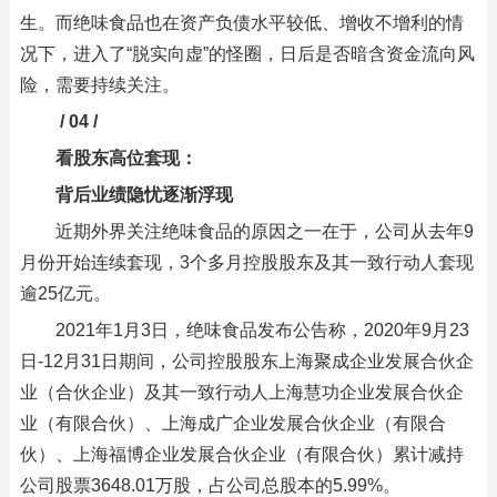
生。而绝味食品也在资产负债水平较低、增收不增利的情
况下，进入了“脱实向虚”的怪圈，日后是否暗含资金流向风
险，需要持续关注。
/ 04 /
看股东高位套现：
背后业绩隐忧逐渐浮现
近期外界关注绝味食品的原因之一在于，公司从去年9
月份开始连续套现，3个多月控股股东及其一致行动人套现
逾25亿元。
2021年1月3日，绝味食品发布公告称，2020年9月23
日-12月31日期间，公司控股股东上海聚成企业发展合伙企
业（合伙企业）及其一致行动人上海慧功企业发展合伙企
业（有限合伙）、上海成广企业发展合伙企业（有限合
伙）、上海福博企业发展合伙企业（有限合伙）累计减持
公司股票3648.01万股，占公司总股本的5.99%。