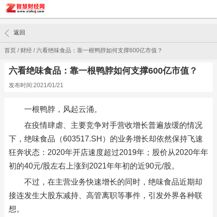
返回
首页
/
财经
/
六看绝味食品：靠一根鸭脖如何支撑600亿市值？
六看绝味食品：靠一根鸭脖如何支撑600亿市值？
发布时间:2021/01/21
一根鸭脖，风起云涌。
在疫情肆虐、主要竞争对手营收增长普遍放缓的情况
下，绝味食品（603517.SH）的业务增长却依然保持飞速
狂奔状态：2020年开店速度超过2019年；股价从2020年年
初的40元/股左右上涨到2021年年初的近90元/股。
不过，在主营业务快速增长的同时，绝味食品近期却
接连发生大股东减持、高管离职等事件，引发外界各种联
想。