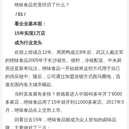
绝味食品究竟经历了什么？
/ 01 /
看企业基本面：
15年实现1万店
成为行业龙头
在煌上煌成立12年、周黑鸭成立8年后，武汉人戴文军
的绝味食品2005年于长沙诞生。彼时，冷链配送、中央厨
房还是新奇玩法，绝味食品一开始就将这些方式用于自己
的供应链中。随后，公司通过加盟连锁方式跑马圈地，迅
速在国内各大城市崛起。
当时其发展有多快？肯德基进入中国40多年开了6000
多家店，绝味食品用了15年就开到11000多家店。2017年3
月，绝味食品在上交所上市。
回看过去15年，绝味食品能成为众人皆知的卤味品
牌，主要做对了三点：