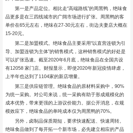
第一是产品定位。相比走“高端路线”的周黑鸭，绝味食
品更多是在三四线城市的广阔市场进行扩张。周黑鸭的客
单价在65元左右，绝味在27-30元左右，街边夫妻店大概在
15-20元。
第二是加盟模式。绝味食品主要采用“以直营连锁为引
导、加盟连锁为主体”的销售模式，这种销售模式的好处是
可以扩张迅速。截至2020年6月底，绝味食品在全国共设
有12058 家门店。财报显示，即使2020年新冠疫情肆虐，
上半年也达到了1104家的新店增量。
第三是供应链管理。绝味食品的原材料采购中，90%
为统一采购。对公司来说，统一采购有助于形成规模化的
成本优势，带来更强的上游议价能力。据公开消息，在规
模效应下，绝味食品的单吨成本仅为周黑鸭的70%。
另外，卤制品保质期短，要求快速配送、快速周转。
绝味食品做到了每开拓一个新市场，必先建立相应的产品