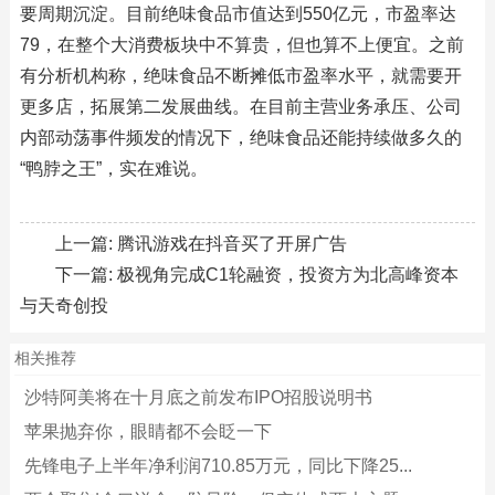
要周期沉淀。目前绝味食品市值达到550亿元，市盈率达
79，在整个大消费板块中不算贵，但也算不上便宜。之前
有分析机构称，绝味食品不断摊低市盈率水平，就需要开
更多店，拓展第二发展曲线。在目前主营业务承压、公司
内部动荡事件频发的情况下，绝味食品还能持续做多久的
“鸭脖之王”，实在难说。
上一篇:
腾讯游戏在抖音买了开屏广告
下一篇:
极视角完成C1轮融资，投资方为北高峰资本
与天奇创投
相关推荐
沙特阿美将在十月底之前发布IPO招股说明书
苹果抛弃你，眼睛都不会眨一下
先锋电子上半年净利润710.85万元，同比下降25...