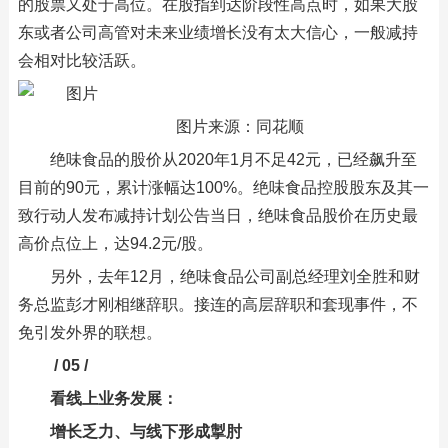
的股票又处于高位。在股指到达阶段性高点时，如果大股
东或者公司高管对未来业绩增长没有太大信心，一般减持
会相对比较活跃。
图片来源：同花顺
绝味食品的股价从2020年1月不足42元，已经飙升至
目前的90元，累计涨幅达100%。绝味食品控股股东及其一
致行动人发布减持计划公告当日，绝味食品股价在历史最
高价点位上，达94.2元/股。
另外，去年12月，绝味食品公司副总经理刘全胜和财
务总监彭才刚相继辞职。接连的高层辞职和套现事件，不
免引发外界的联想。
/ 05 /
看线上业务发展：
增长乏力、与线下形成掣肘