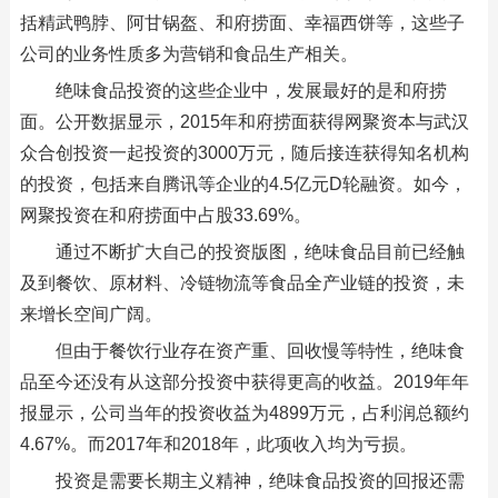
括精武鸭脖、阿甘锅盔、和府捞面、幸福西饼等，这些子
公司的业务性质多为营销和食品生产相关。
绝味食品投资的这些企业中，发展最好的是和府捞
面。公开数据显示，2015年和府捞面获得网聚资本与武汉
众合创投资一起投资的3000万元，随后接连获得知名机构
的投资，包括来自腾讯等企业的4.5亿元D轮融资。如今，
网聚投资在和府捞面中占股33.69%。
通过不断扩大自己的投资版图，绝味食品目前已经触
及到餐饮、原材料、冷链物流等食品全产业链的投资，未
来增长空间广阔。
但由于餐饮行业存在资产重、回收慢等特性，绝味食
品至今还没有从这部分投资中获得更高的收益。2019年年
报显示，公司当年的投资收益为4899万元，占利润总额约
4.67%。而2017年和2018年，此项收入均为亏损。
投资是需要长期主义精神，绝味食品投资的回报还需