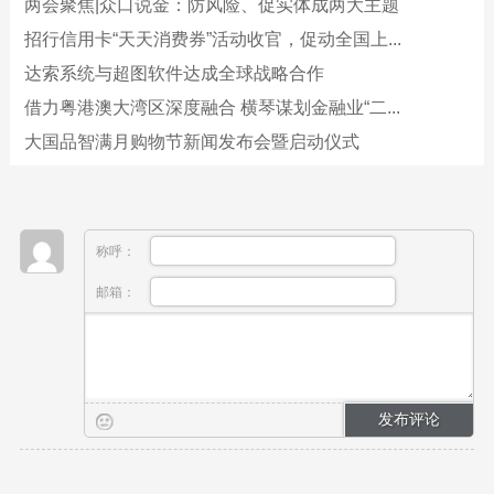
两会聚焦|众口说金：防风险、促实体成两大主题
招行信用卡“天天消费券”活动收官，促动全国上...
达索系统与超图软件达成全球战略合作
借力粤港澳大湾区深度融合 横琴谋划金融业“二...
大国品智满月购物节新闻发布会暨启动仪式
称呼：
邮箱：