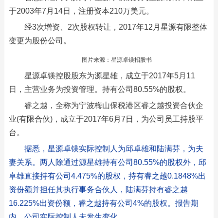
于2003年7月14日，注册资本210万美元。
经3次增资、2次股权转让，2017年12月星源有限整体
变更为股份公司。
图片来源：星源卓镁招股书
星源卓镁控股股东为源星雄，成立于2017年5月11
日，主营业务为投资管理。持有公司80.55%的股权。
睿之越，全称为宁波梅山保税港区睿之越投资合伙企
业(有限合伙)，成立于2017年6月7日，为公司员工持股平
台。
据悉，星源卓镁实际控制人为邱卓雄和陆满芬，为夫
妻关系。两人除通过源星雄持有公司80.55%的股权外，邱
卓雄直接持有公司4.475%的股权，持有睿之越0.1848%出
资份额并担任其执行事务合伙人，陆满芬持有睿之越
16.225%出资份额，睿之越持有公司4%的股权。报告期
内，公司实际控制人未发生变化。