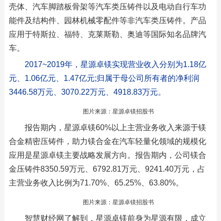
壳体、汽车脚踏板骨架等汽车类压铸件以及电动自行车功
能件及结构件、园林机械零配件等非汽车类压铸件。产品
应用于特斯拉、福特、克莱斯勒、奥迪等国际知名品牌汽
车。
2017~2019年，星源卓镁实现营业收入分别为1.18亿
元、1.06亿元、1.47亿元;归属于母公司所有者的净利润
3446.58万元、3070.22万元、4918.83万元。
图片来源：星源卓镁招股书
报告期内，星源卓镁60%以上主营业务收入来源于镁
合金精密压铸件，助力镁合金在汽车轻量化领域的规模化
应用是星源卓镁主要战略发展方向。报告期内，公司镁合
金压铸件8350.59万元、6792.81万元、9241.40万元，占
主营业务收入比例为71.70%、65.25%、63.80%。
图片来源：星源卓镁招股书
智慧财经网了解到，星源卓镁前身为星源有限，成立