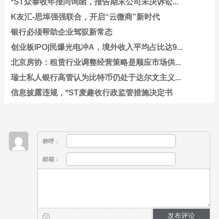
*ST众泰收年报问询函，报告期末公司未决诉讼...
K友汇-思埠强强联合，开启“云微商”新时代
银行必须帮助企业驾驭新常态
创业板IPO|民爆光电冲A，境外收入平均占比达9...
北京房协：租赁行业调整经营策略是顺应市场供...
瑞士私人银行高管认为比特币仍处于达尔文主义...
信息披露违规，*ST麦趣收行政监管措施决定书
称呼：
邮箱：