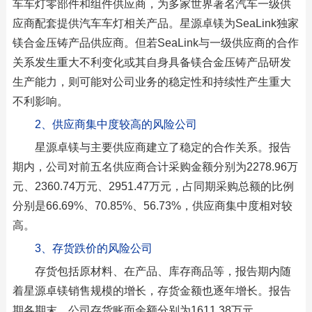
车车灯零部件和组件供应商，为多家世界著名汽车一级供
应商配套提供汽车车灯相关产品。星源卓镁为SeaLink独家
镁合金压铸产品供应商。但若SeaLink与一级供应商的合作
关系发生重大不利变化或其自身具备镁合金压铸产品研发
生产能力，则可能对公司业务的稳定性和持续性产生重大
不利影响。
2、供应商集中度较高的风险公司
星源卓镁与主要供应商建立了稳定的合作关系。报告
期内，公司对前五名供应商合计采购金额分别为2278.96万
元、2360.74万元、2951.47万元，占同期采购总额的比例
分别是66.69%、70.85%、56.73%，供应商集中度相对较
高。
3、存货跌价的风险公司
存货包括原材料、在产品、库存商品等，报告期内随
着星源卓镁销售规模的增长，存货金额也逐年增长。报告
期各期末，公司存货账面余额分别为1611.38万元、