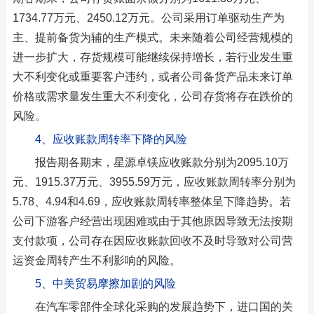
1734.77万元、2450.12万元。公司采用订单驱动生产为
主、提前备货为辅的生产模式。未来随着公司经营规模的
进一步扩大，存货规模可能继续保持增长，若行业发生重
大不利变化或重要客户违约，或者公司备货产品未来订单
价格或需求量发生重大不利变化，公司存货将存在跌价的
风险。
4、应收账款周转率下降的风险
报告期各期末，星源卓镁应收账款分别为2095.10万
元、1915.37万元、3955.59万元，应收账款周转率分别为
5.78、4.94和4.69，应收账款周转率整体呈下降趋势。若
公司下游客户经营出现困难或由于其他原因导致无法按期
支付款项，公司存在因应收账款回收不及时导致对公司营
运资金周转产生不利影响的风险。
5、中美贸易摩擦加剧的风险
在汽车零部件全球化采购的发展趋势下，进口国的关