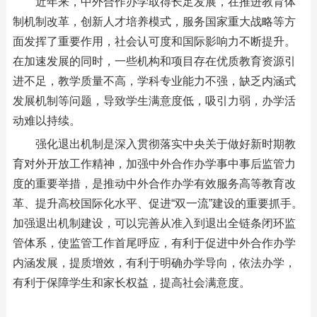
近年来，中外合作办学取得长足发展，在推进教育体
制机制改革，创新人才培养模式，服务国家重大战略等方
面发挥了重要作用，社会认可度和国际影响力不断提升。
在加速发展的同时，一些机构和项目存在优质教育资源引
进不足，教学质量不高，学科专业能力不强，缺乏内涵式
发展机制等问题，导致学生满意度低，吸引力弱，办学活
动难以持续。
强化退出机制是深入贯彻落实中央关于做好新时期教
育对外开放工作精神，加强中外合作办学事中事后监管力
度的重要举措，是推动中外合作办学有效服务高等教育改
革、提升高校国际化水平、促进“双一流”建设的重要抓手。
加强退出机制建设，可以完善从准入到退出全链条闭环监
管体系，使监管工作首尾呼应，有利于促进中外合作办学
内涵发展，提质增效，有利于明确办学导向，依法办学，
有利于保障学生和家长权益，提高社会满意度。