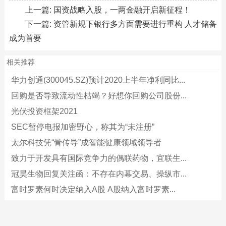
上一篇:
国资战略入股，一两金融开启新征程！
下一篇:
资管新规下银行多方面需要进行重构 人才储备
成为首要
相关推荐
华力创通(300045.SZ)预计2020上半年净利同比...
回购是否导致流动性枯竭？好想你回购公司股份...
光伏投资框架2021
SEC暂停电报加密野心，称其为“未注册”
太尔科技凭“骨传导”成智能健康领域领导者
致力于开发具有国际竞争力的偶联药物，宜联生...
冠昊生物回复关注函：不存在内幕交易、操纵市...
富时罗素何时决定纳入A股 A股纳入富时罗素...