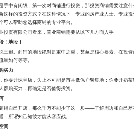
是手中有闲钱，第一次对商铺进行投资，那投资商铺需要注意什
合这样的投资方式？在这种情况下，专业的房产业人士、专业投
个可以帮助您选择商铺的专业平台。
业投资有限公司看来，置业商铺需要从以下几方面入手：
段！地段！
说三遍。商铺的地段绝对是重中之重，甚至是核心要素。在投资
流量如何等等。
购买力
，你要开珠宝店，边上不可能是市县低保户聚集地；你要开奶茶
人群购买力，再确定是否值得投资。
何
商铺自己开店，那么千万不能少了这一步——了解周边和自己差
通，所谓知己知彼才能从容应战。
空间