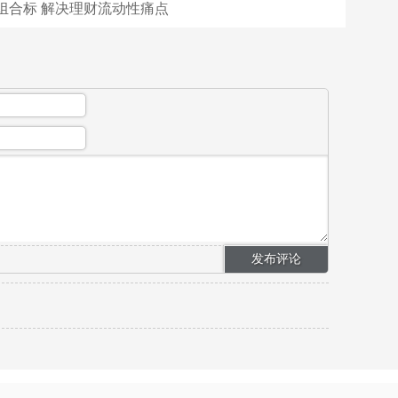
组合标 解决理财流动性痛点