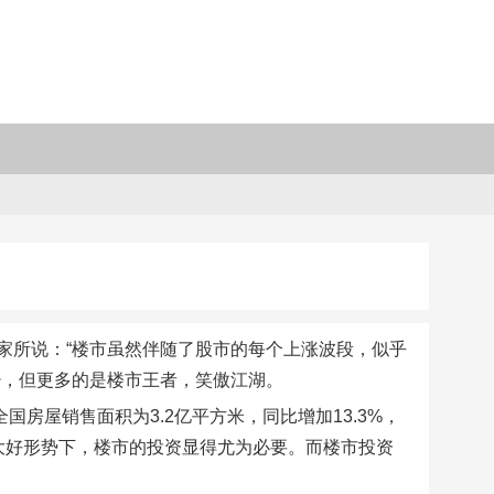
家所说：“楼市虽然伴随了股市的每个上涨波段，似乎
少，但更多的是楼市王者，笑傲江湖。
全国房屋销售面积为3.2亿平方米，同比增加13.3%，
大好形势下，楼市的投资显得尤为必要。而楼市投资