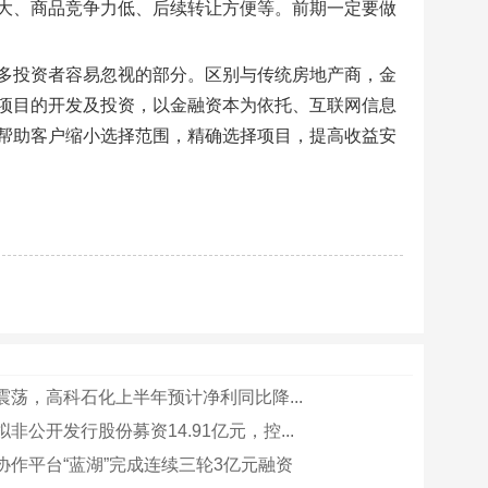
大、商品竞争力低、后续转让方便等。前期一定要做
多投资者容易忽视的部分。区别与传统房地产商，金
项目的开发及投资，以金融资本为依托、互联网信息
帮助客户缩小选择范围，精确选择项目，提高收益安
震荡，高科石化上半年预计净利同比降...
非公开发行股份募资14.91亿元，控...
协作平台“蓝湖”完成连续三轮3亿元融资