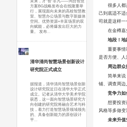
未来，才“智”非凡——鸿合智慧
很多人都
方案BG战略发布会在线隆重举
行，展现面向未来的高校智慧教
己到底适不适
室、智慧办公场景与数字新媒体
司就是这样一
空间。优势资源+丰富场景的双
向赋能，必将爆发出巨大的力
在金樽嘉
量。 发布...
地段！地
重要事情
是否方便、人
清华清尚智慧场景创新设计
周边群众
研究院正式成立
简单来说
铺、调查周边
据报道，清华清尚智慧场景创新
设计研究院近日在清华大学正式
竞争力如
成立。记者从清华大学美术学院
获悉，这一面向智慧场景研究方
想要投资
向创建的研究院将融合艺术与科
技，着力打造智慧场景领域领先
风格等多做变
的、具备创新能力的原创设计
未来升值
平...