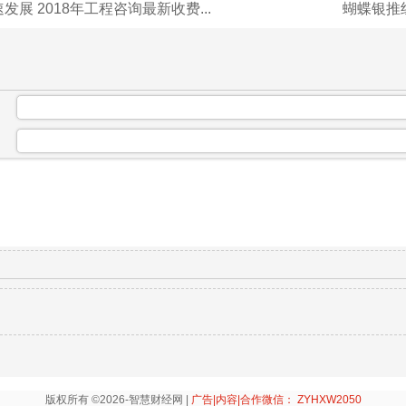
展 2018年工程咨询最新收费...
蝴蝶银推
：
：
版权所有 ©2026-智慧财经网 |
广告|内容|合作微信： ZYHXW2050