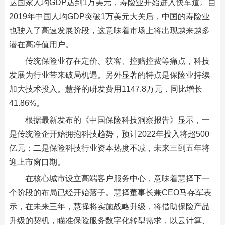
达国家人均GDP达到1万美元，寿险业开始进入快车道。自
2019年中国人均GDP突破1万美元大关后，中国的寿险业
也驶入了高速发展阶段，这意味着市场上将出现越来越多
潜在高净值用户。
传统保险业存在定价、获客、控赔控费等痛点，科技
发展为行业带来破局机遇。另外显著的特点是保险业持续
加大技术投入。慧择的研发费用1147.8万元，同比增长
41.86%。
根据最新发布的《中国保险科技洞察报告》显示，一
是传统险企开始拥抱科技趋势，预计2022年投入将超500
亿元；二是保险科技行业资本热度不减，未来三到五年将
迎上市窗口期。
在核心城市设立高端客户服务中心，意味着慧择下一
个阶段的布局已经开始落子。慧择董事长兼CEO马存军表
示，在未来三年，慧择将实施战略升级，将借助保险产品
升级的契机，瞄准保险服务数字化转型需求，以云计算、