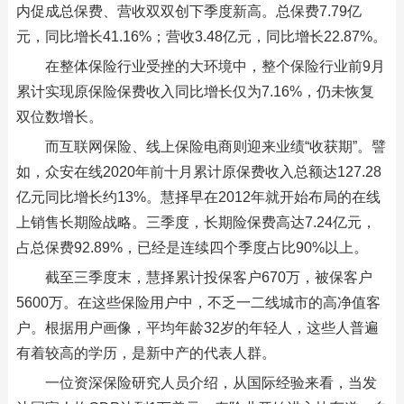
内促成总保费、营收双双创下季度新高。总保费7.79亿
元，同比增长41.16%；营收3.48亿元，同比增长22.87%。
在整体保险行业受挫的大环境中，整个保险行业前9月
累计实现原保险保费收入同比增长仅为7.16%，仍未恢复
双位数增长。
而互联网保险、线上保险电商则迎来业绩“收获期”。譬
如，众安在线2020年前十月累计原保费收入总额达127.28
亿元同比增长约13%。慧择早在2012年就开始布局的在线
上销售长期险战略。三季度，长期险保费高达7.24亿元，
占总保费92.89%，已经是连续四个季度占比90%以上。
截至三季度末，慧择累计投保客户670万，被保客户
5600万。在这些保险用户中，不乏一二线城市的高净值客
户。根据用户画像，平均年龄32岁的年轻人，这些人普遍
有着较高的学历，是新中产的代表人群。
一位资深保险研究人员介绍，从国际经验来看，当发