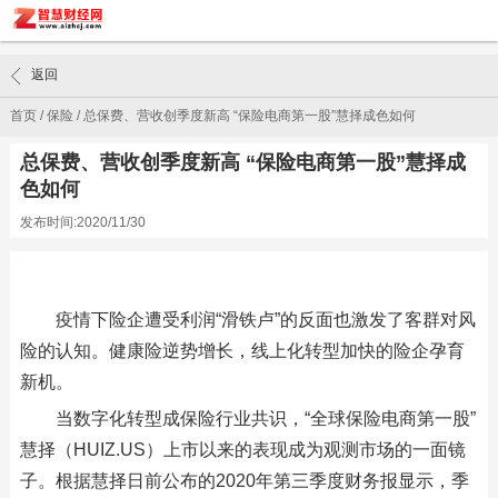
返回
首页
/
保险
/
总保费、营收创季度新高 “保险电商第一股”慧择成色如何
总保费、营收创季度新高 “保险电商第一股”慧择成
色如何
发布时间:2020/11/30
疫情下险企遭受利润“滑铁卢”的反面也激发了客群对风
险的认知。健康险逆势增长，线上化转型加快的险企孕育
新机。
当数字化转型成保险行业共识，“全球保险电商第一股”
慧择（HUIZ.US）上市以来的表现成为观测市场的一面镜
子。根据慧择日前公布的2020年第三季度财务报显示，季