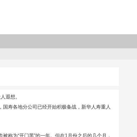
让人遐想。
面，国寿各地分公司已经开始积极备战，新华人寿重人
也被称为“开门黑”的一年。但在1月份之后的几个月，