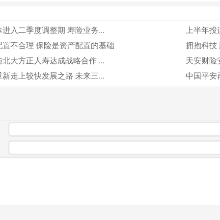
进入二季度调整期 寿险业务...
上半年投连
配置不合理 保险是资产配置的基础
拥抱科技 
北大方正人寿达成战略合作 ...
天安财险
新走上较快发展之路 未来三...
中国平安
：
：