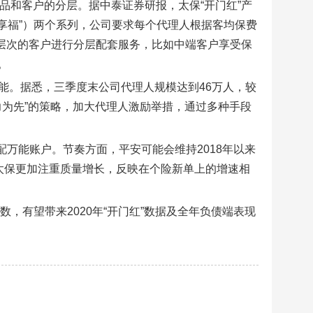
重产品和客户的分层。据中泰证券研报，太保“开门红”产
鑫享福”）两个系列，公司要求每个代理人根据客均保费
各层次的客户进行分层配套服务，比如中端客户享受保
。
万能。据悉，三季度末公司代理人规模达到46万人，较
力为先”的策略，加大代理人激励举措，通过多种手段
配万能账户。节奏方面，平安可能会维持2018年以来
太保更加注重质量增长，反映在个险新单上的增速相
，有望带来2020年“开门红”数据及全年负债端表现