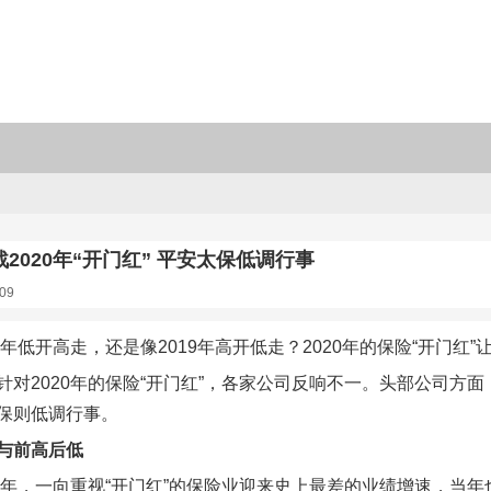
2020年“开门红” 平安太保低调行事
09
8年低开高走，还是像2019年高开低走？2020年的保险“开门红”
针对2020年的保险“开门红”，各家公司反响不一。头部公司方
保则低调行事。
与前高后低
18年，一向重视“开门红”的保险业迎来史上最差的业绩增速，当年