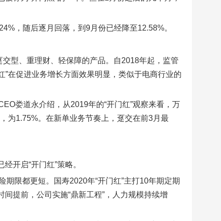
24%，随后逐月回落，到9月份已经降至12.58%。
交型、重理财、轻保障的产品。自2018年起，监管
门红”在促进业务增长方面效果明显，类似于电商行业的
O娄道永介绍，从2019年的“开门红”观察来看，万
，为1.75%。在新单业务节奏上，趸交在前3月最
已经开启“开门红”策略。
险期限都更短。国寿2020年“开门红”主打10年期定期
时间提前，公司实施“鼎新工程”，人力规模持续增