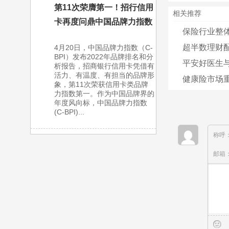
第11次荣膺第一！招行信用
相关推荐
卡再度问鼎中国品牌力指数
保险行业整体
超半数理财
4月20日，中国品牌力指数（C-
BPI）发布2022年品牌排名和分
平安好医生与
析报告，招商银行信用卡凭借有
活力、有温度、有担当的品牌形
健康险市场重
象，第11次荣获信用卡类品牌
力指数第一。作为中国品牌界的
年度风向标，中国品牌力指数
(C-BPI)...
称呼
邮箱