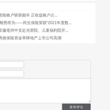
险账户斩获颇丰 正收益账户占...
顺势而为——民生保险荣获“2021年度数...
安徽亳州中支赴光荣院、儿童福利院开...
再掀保险资金举牌地产上市公司高潮