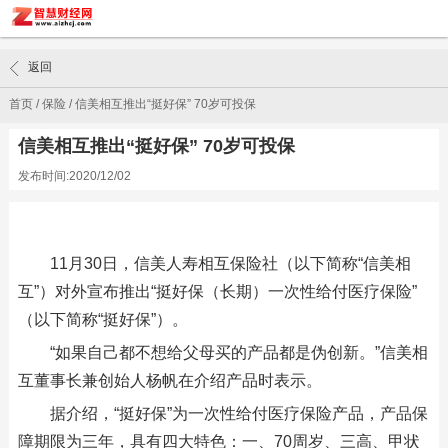
返回
首页
/
保险
/
信美相互推出“挺好保” 70岁可投保
信美相互推出“挺好保” 70岁可投保
发布时间:2020/12/02
11月30日，信美人寿相互保险社（以下简称“信美相
互”）对外宣布推出“挺好保（长期）一次性给付医疗保险”
（以下简称“挺好保”）。
“如果自己都不想给父母买的产品都是伪创新。”信美相
互董事长兼创始人杨帆在介绍产品时表示。
据介绍，“挺好保”为一次性给付医疗保险产品，产品保
障期限为三年，具有四大特色：一、70周岁、三高、甲状