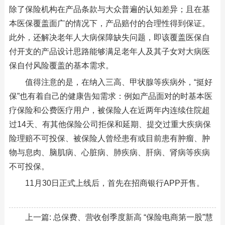
除了保险机构在产品条款与大众普遍的认知差异；且在基
本医保覆盖面广的情况下，产品赔付的合理性得到保证。
此外，还解决老年人大病保障缺失问题，即该覆盖医保自
付开支的产品设计思路能够满足老年人及其子女对大病医
保自付风险覆盖的基本需求。
值得注意的是，在纳入三高、甲状腺等疾病外，“挺好
保”也有着自己的健康告知需求：例如产品面对的时基本医
疗保险和公费医疗用户，被保险人在近两年内连续住院超
过14天、有其他保险公司拒保和延期、提交过重大疾病保
险理赔不可投保、被保险人曾经患有或目前患有肿瘤、肿
物与息肉、脑肌病、心脏病、肺疾病、肝病、肾病等疾病
不可投保。
11月30日正式上线后，首先在招商银行APP开售。
上一篇:
总保费、营收创季度新高 “保险电商第一股”慧