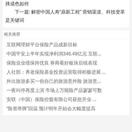
择成色如何
下一篇:
解密中国人寿“鼎新工程” 营销渠道、科技变革
是关键词
相关推荐
互联网理财平台保险产品成新目标
中国平安上半年实现净利润346.49亿元 互联...
保险业业绩保持优良 券商看好板块后续表现
人社部：养老保险基金投资运营取得积极进展 ...
外出旅游多买一份自己的旅游意外险 旅游意...
一夜叫停再度上演 市场上万能险产品寥寥可数
安联（中国）保险控股有限公司获批开业 ...
“险资举牌”回温 预计明年开始会大幅度提高