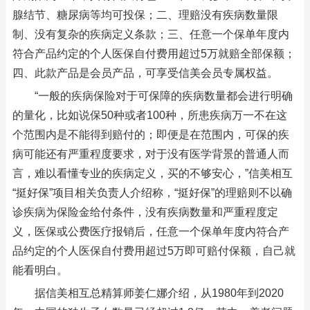
腺结节、糖尿病等均可投保；二、理赔没有疾病数量限
制、没有复杂的疾病定义条款；三、任意一个保单年度内
符合产品约定的个人医保自付费用超过5万就赔全部保额；
四、此款产品是会员产品，可享受信美会员专属权益。
“一般的疾病保险对于可保障的疾病数量都会进行明确
的量化，比如说保50种或者100种，所患疾病万一不在这
个范围内是不能得到赔付的；即便是在范围内，可保的疾
病可能还有严重程度要求，对于没有医学背景的普通人而
言，难以看懂专业的疾病定义，买的不够安心，”信美相互
“挺好保”项目相关负责人介绍称，“挺好保”的理赔则不以确
诊疾病为保险金给付条件，没有疾病数量和严重程度定
义，医保或公费医疗报销后，任意一个保单年度内符合产
品约定的个人医保自付费用超过5万即可赔付保额，自己就
能看明白。
据信美相互总精算师姜仁娜介绍，从1980年到2020