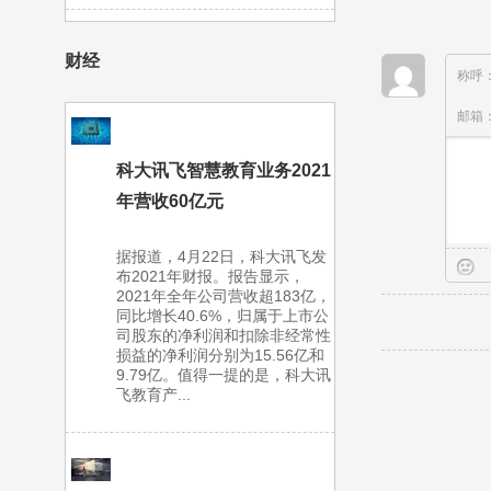
财经
称呼
邮箱
科大讯飞智慧教育业务2021
年营收60亿元
据报道，4月22日，科大讯飞发
布2021年财报。报告显示，
2021年全年公司营收超183亿，
同比增长40.6%，归属于上市公
司股东的净利润和扣除非经常性
损益的净利润分别为15.56亿和
9.79亿。值得一提的是，科大讯
飞教育产...