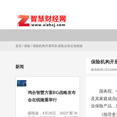
首页
/
保险
/
保险机构开展军队保险业务征免税收
保险机构开
新闻
发布时间:2015/08/
国务院、
鸿合智慧方案BG战略发布
及其家庭成员
会在线隆重举行
业保险产品，
据报道，4月26日，2022“新”向
《指导意