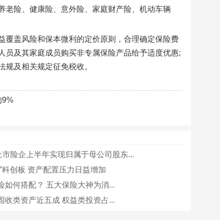
养老险、健康险、意外险、家庭财产险、机动车辆
益覆盖风险和保本微利的定价原则，合理确定保险费
人员及其家庭成员购买非专属保险产品给予适度优惠;
法规及相关规定征免税收。
9%
上市险企上半年实现归属于母公司股东...
路”科创板 资产配置压力日益增加
如何搭配？ 五大保险大神为消...
收类资产近五成 权益类投资占...