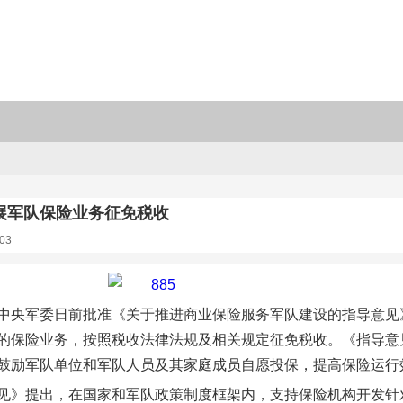
展军队保险业务征免税收
03
中央军委日前批准《关于推进商业保险服务军队建设的指导意见
的保险业务，按照税收法律法规及相关规定征免税收。《指导意
鼓励军队单位和军队人员及其家庭成员自愿投保，提高保险运行
见》提出，在国家和军队政策制度框架内，支持保险机构开发针