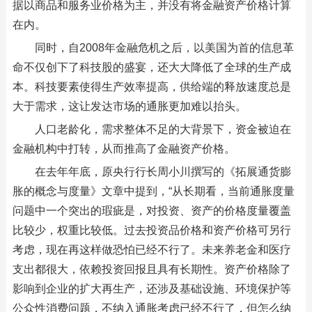
据以商品和服务业价格为主，并没有将金融资产价格计算
在内。
同时，自2008年金融危机之后，以美国为首的信息革
命不仅创下了科技股的盛宴，还大大降低了全球的生产成
本。科技要素使得生产效率提高，供给端的释放速度总是
大于需求，这让发达市场的通胀更加难以抬头。
人口老龄化，需求整体不足的大背景下，资金被迫在
金融机构中打转，从而推高了金融资产价格。
在去年年底，原央行行长周小川撰写的《拓展通货膨
胀的概念与度量》文章中提到，“从长期看，当前通胀度量
问题中一个突出的瑕疵是，对投资、资产的价格度量覆盖
比较少，权重比较低。过去投资品价格和资产价格可另行
考虑，现在再这样做恐怕已经不行了。未来养老金和医疗
支出都很大，依赖投资回报且具有长期性。资产价格除了
影响到企业的扩大再生产，还涉及基础设施、环境保护等
公众性消费问题，不纳入通胀考虑已经不行了，但怎么纳