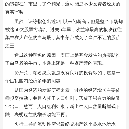
的钱都在牛市里亏了个精光，这可能是不少投资者经历的
真实写照。
虽然上证综指创出近5年以来的新高，但是整个市场却
被这50支股票“绑架”。过去5年里，收益率最高的板块往往
集中在大市值的白马股，其中茅台成为了当仁不让的股价
之王。
造成这种现象的原因，表面上是基金发售的热潮助推
了白马股的牛市，本质上还是一种资产荒的表现。
资产荒，顾名思义就是没有良好的投资标的，这是一
个困扰国内经济多年的问题。
从国内经济的发展历程来看，过往的经济增长主要依
靠投资拉动，并且依托于人口红利，形成了强有力的制造
业出口。然而，人口红利结束，新出生人口数量断崖式下
跌，表明过往的增长动能不再。
央行主导的流动性需求最终被地产这个蓄水池所承