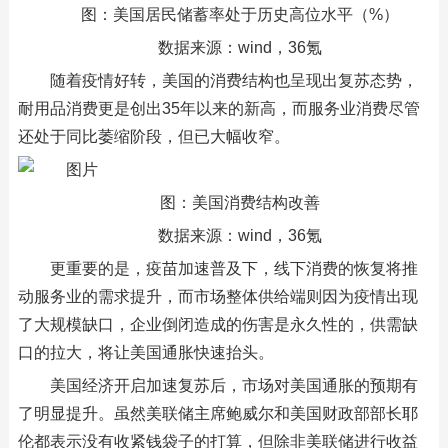
图：美国居民储蓄率处于历史高位水平（%）
数据来源：wind，36氪
随着疫情好转，美国的消费结构也呈现出复苏态势，
耐用品消费更是创出35年以来的新高，而服务业消费尽管
还处于同比萎缩阶段，但已大幅收窄。
图：美国消费结构改善
数据来源：wind，36氪
更重要的是，疫苗加速普及下，线下消费的恢复将推
动服务业的需求提升，而市场整体供给端则因为疫情出现
了大规模缺口，企业倒闭造成的伤害是永久性的，供需缺
口的拉大，将让美国通胀快速抬头。
美国经济开启加速复苏后，市场对美国通胀的预期有
了明显提升。虽然美联储主席鲍威尔和美国财政部部长耶
伦都表示没有收紧钱袋子的打算，但除非美联储进行收益