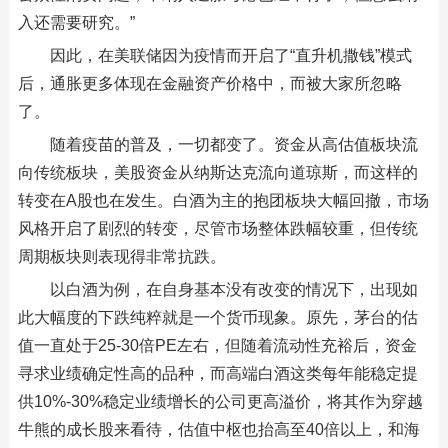
入还需要研究。”
因此，在美联储因为疫情而开启了“直升机撒钱”模式
后，通胀更多体现在金融资产价格中，而被大家所忽略
了。
随着疫苗的普及，一切都变了。资金从高估值板块流
向传统板块，美股资金从纳斯达克流向道琼斯，而这样的
转变在A股也在发生。白酒为主的抱团板块大幅回撤，市场
风格开启了剧烈的转变，尽管市场整体跌幅较重，但传统
周期板块则表现得非常抗跌。
以白酒为例，在自身基本没有改变的情况下，出现如
此大幅度的下跌纯粹就是一个货币现象。原先，茅台的估
值一直处于25-30倍PE左右，但随着流动性充裕后，资金
寻求业绩确定性高的品种，而高端白酒这类每年能稳定提
供10%-30%稳定业绩增长的公司更高溢价，将其作为穿越
牛熊的成长股来看待，估值中枢也抬高至40倍以上，和海