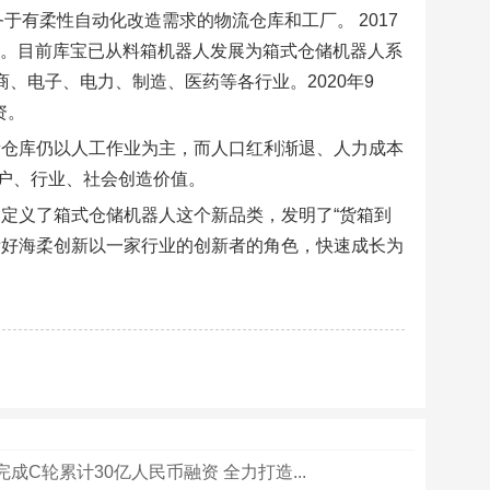
务于有柔性自动化改造需求的物流仓库和工厂。 2017
用。目前库宝已从料箱机器人发展为箱式仓储机器人系
、电子、电力、制造、医药等各行业。2020年9
资。
量仓库仍以人工作业为主，而人口红利渐退、人力成本
户、行业、社会创造价值。
定义了箱式仓储机器人这个新品类，发明了“货箱到
看好海柔创新以一家行业的创新者的角色，快速成长为
成C轮累计30亿人民币融资 全力打造...