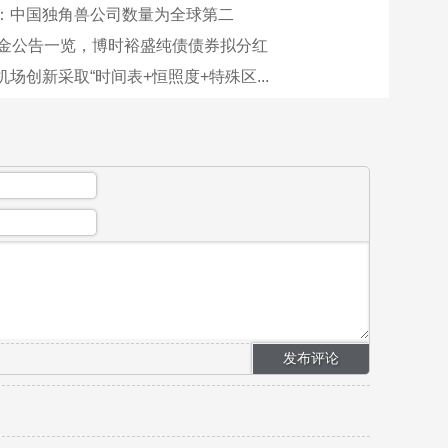
：中国独角兽公司数量为全球第二
基金公告一览，博时裕盛纯债债券拟分红
场创新采取“时间表+恒照度+特殊区...