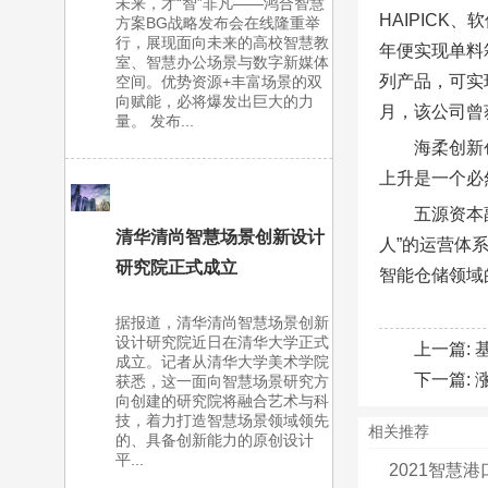
未来，才“智”非凡——鸿合智慧
HAIPICK
方案BG战略发布会在线隆重举
行，展现面向未来的高校智慧教
年便实现单料
室、智慧办公场景与数字新媒体
列产品，可实
空间。优势资源+丰富场景的双
向赋能，必将爆发出巨大的力
月，该公司曾
量。 发布...
海柔创新
上升是一个必
五源资本
清华清尚智慧场景创新设计
人”的运营体
研究院正式成立
智能仓储领域
据报道，清华清尚智慧场景创新
设计研究院近日在清华大学正式
上一篇:
成立。记者从清华大学美术学院
下一篇:
获悉，这一面向智慧场景研究方
向创建的研究院将融合艺术与科
技，着力打造智慧场景领域领先
相关推荐
的、具备创新能力的原创设计
平...
2021智慧