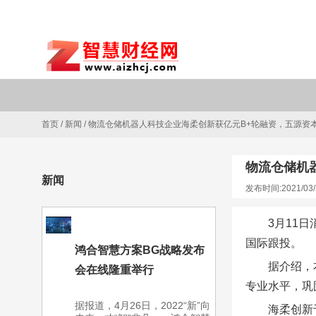
首页
/
新闻
/
物流仓储机器人科技企业海柔创新获亿元B+轮融资，五源资
物流仓储机
新闻
发布时间:2021/03/
3月11
国际跟投。
鸿合智慧方案BG战略发布
据介绍，
会在线隆重举行
专业水平，巩
据报道，4月26日，2022“新”向
海柔创新