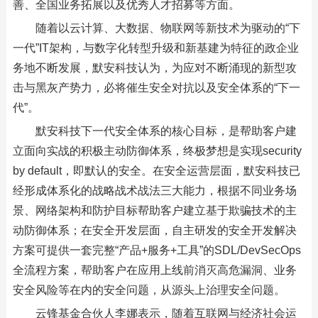
善、全国业务拓展以及优秀人才招募等方面。
随着以云计算、大数据、物联网等新技术为驱动的“下
一代”IT架构，与数字化转型升级和新基建为特征的政企业
务地不断发展，默安科技认为，为应对不断涌现的新型攻
击与黑灰产势力，必将催生安全对抗以及安全体系的“下一
代”。
默安科技下一代安全体系的核心目标，是帮助客户建
立面向实战的积极主动防御体系，终极梦想是实现security
by default，即默认的安全。在安全运营层面，默安科技已
经形成体系化的战略战术战法三大能力，根据不同业务场
景、网络架构和防护目标帮助客户建立基于欺骗技术的主
动防御体系；在安全开发层面，自主研发的安全开发解决
方案可提供一套完整“产品+服务+工具”的SDL/DevSecOps
全流程方案，帮助客户在应用上线前消灭高危漏洞、业务
安全风险等在内的安全问题，从源头上治理安全问题。
云锋基金合伙人李娜表示，随着互联网与经济社会运