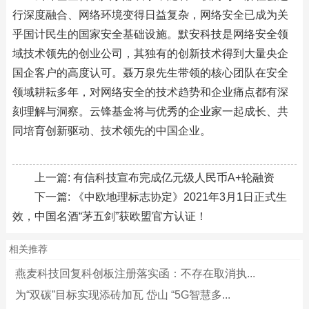
行深度融合、网络环境变得日益复杂，网络安全已成为关
乎国计民生的国家安全基础设施。默安科技是网络安全领
域技术领先的创业公司，其独有的创新技术得到大量央企
国企客户的高度认可。聂万泉先生带领的核心团队在安全
领域耕耘多年，对网络安全的技术趋势和企业痛点都有深
刻理解与洞察。云锋基金将与优秀的企业家一起成长、共
同培育创新驱动、技术领先的中国企业。
上一篇:
有信科技宣布完成亿元级人民币A+轮融资
下一篇:
《中欧地理标志协定》2021年3月1日正式生
效，中国名酒“茅五剑”获欧盟官方认证！
相关推荐
燕麦科技回复科创板注册落实函：不存在取消执...
为“双碳”目标实现添砖加瓦 岱山 “5G智慧多...