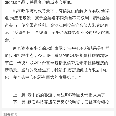
digital)产品，并且客户的成本会更低。
站在政策与时代背景下，有信提供的解决方案以“全渠
道“为应用场景，赋予全渠道不同角色不同权利，调动全渠
道参与，使全渠道获利。金沙江创投主管合伙人朱啸虎表
示：“反垄断后，全渠道、全平台赋能给创业公司很大的机
会。”
凯泰资本董事长徐永红表示：“去中心化的结果是社群
链接和社群生态，今天我们看到的KOL等都是社群的超级
节点，传统互联网平台甚至包括微信都是未来社群连接的
新场景。当前的微信生态，我最多把它理解成有限去中心
化，完全去中心化还有巨大的发展机会。”
上一篇:
老干妈的赛道，高瓴IDG等巨头悄悄入局了
下一篇:
默安科技完成亿元级C轮融资，云锋基金领投
相关推荐