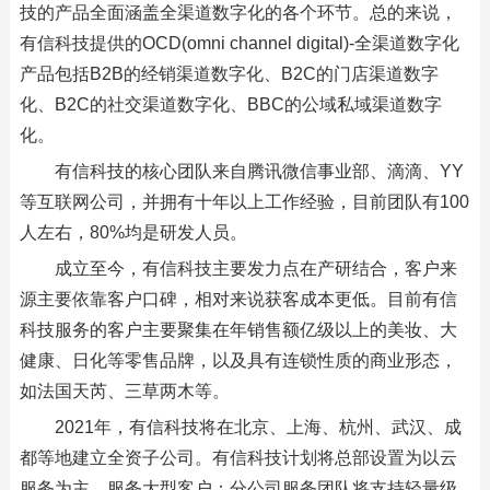
技的产品全面涵盖全渠道数字化的各个环节。总的来说，
有信科技提供的OCD(omni channel digital)-全渠道数字化
产品包括B2B的经销渠道数字化、B2C的门店渠道数字
化、B2C的社交渠道数字化、BBC的公域私域渠道数字
化。
有信科技的核心团队来自腾讯微信事业部、滴滴、YY
等互联网公司，并拥有十年以上工作经验，目前团队有100
人左右，80%均是研发人员。
成立至今，有信科技主要发力点在产研结合，客户来
源主要依靠客户口碑，相对来说获客成本更低。目前有信
科技服务的客户主要聚集在年销售额亿级以上的美妆、大
健康、日化等零售品牌，以及具有连锁性质的商业形态，
如法国天芮、三草两木等。
2021年，有信科技将在北京、上海、杭州、武汉、成
都等地建立全资子公司。有信科技计划将总部设置为以云
服务为主，服务大型客户；分公司服务团队将支持轻量级