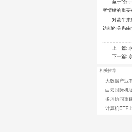
至于“分
者情绪的重要
对蒙牛来
达能的关系由
上一篇:
下一篇:
相关推荐
大数据产业有
白云国际机
多屏协同重
计算机ETF