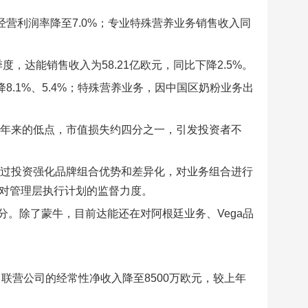
经营利润率降至7.0%；专业特殊营养业务销售收入同
度，达能销售收入为58.21亿欧元，同比下降2.5%。
8.1%、5.4%；特殊营养业务，因中国区奶粉业务出
近七年来的低点，市值损失约四分之一，引发投资者不
通过投资强化品牌组合优势和差异化，对业务组合进行
大对管理层执行计划的监督力度。
。除了蒙牛，目前达能还在对阿根廷业务、Vega品
中，来自联营公司的经常性净收入降至8500万欧元，较上年