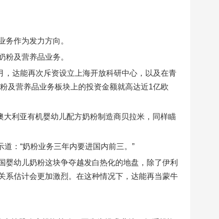
业务作为发力方向。
奶粉及营养品业务。
个月，达能再次斥资设立上海开放科研中心，以及在青
奶粉及营养品业务板块上的投资金额就高达近1亿欧
收购澳大利亚有机婴幼儿配方奶粉制造商贝拉米，同样瞄
示道：“奶粉业务三年内要进国内前三。”
国婴幼儿奶粉这块争夺越发白热化的地盘，除了伊利
关系估计会更加激烈。在这种情况下，达能再当蒙牛