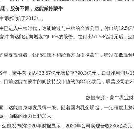
绩低迷，股价不振，达能减持蒙牛
“联姻”始于2013年。
牛已进入中粮时代，达能通过与中粮的合资公司，付出约12.5
，蒙牛向达能定向增发约6.6%的股份。在付出51.53亿港元后
的重要投资者，达能在技术和经验方面提携蒙牛，特别在低温领
2019年，蒙牛营收从433.57亿元增长至790.3亿元，归母净利润从
，目前达能在蒙牛的间接持股市值约为8.5亿欧元，联营公司在20
数据来源：蒙牛乳业财
面，达能自身却发展得一般。随着国内乳企崛起，一定程度上挤
振，面临的压力日趋加大。
，达能发布的2020年财报显示，2020年公司实现营收236亿欧元