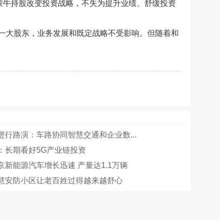
蒙牛持股改变投资战略，不失为提升业绩、舒缓投资
一大股东，业务发展和既定战略不受影响。但随着和
进行路演：车路协同智慧交通和企业数...
：长期看好5G产业链投资
京新能源汽车增长迅速 产量达1.1万辆
慧安防小区让老百姓过得越来越舒心