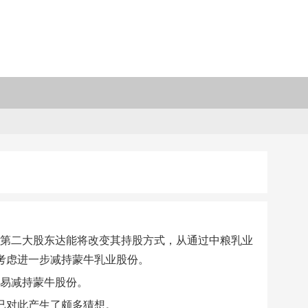
，公司第二大股东达能将改变其持股方式，从通过中粮乳业
时考虑进一步减持蒙牛乳业股份。
交易减持蒙牛股份。
界已对此产生了颇多猜想。