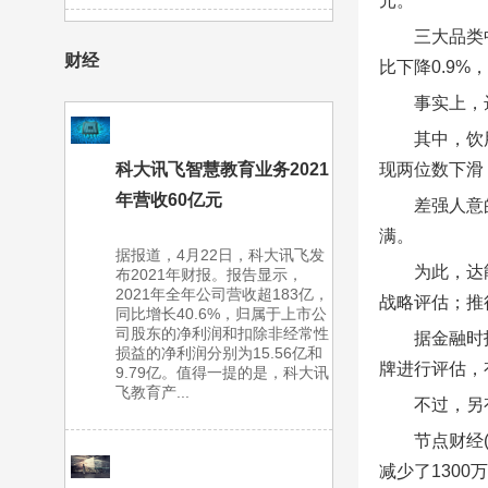
元。
三大品类
财经
比下降0.9%
事实上，
其中，饮
科大讯飞智慧教育业务2021
现两位数下滑
年营收60亿元
差强人意
满。
据报道，4月22日，科大讯飞发
为此，达
布2021年财报。报告显示，
2021年全年公司营收超183亿，
战略评估；推
同比增长40.6%，归属于上市公
司股东的净利润和扣除非经常性
据金融时
损益的净利润分别为15.56亿和
牌进行评估，
9.79亿。值得一提的是，科大讯
飞教育产...
不过，另
节点财经(
减少了130