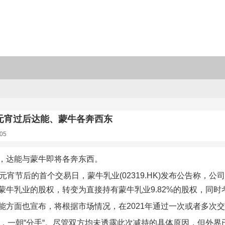
元宵过后达能、蒙牛各奔西东
05
，达能与蒙牛即将各奔东西。
，元宵节后的首个交易日，蒙牛乳业(02319.HK)发布公告称
蒙牛乳业的股权，转变为直接持有蒙牛乳业9.82%的股权，同
能方面也宣布，将根据市场情况，在2021年通过一次或者多次
8年，一朝“分手“。尽管双方均未透露此次减持的具体原因，但外