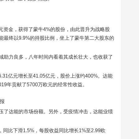
亿元资金，获得了蒙牛4%的股份，由此晋升为战略股
，达能最终以9.9%的持股比例，坐上了蒙牛第二大股东的
域助力良多，八年时间内看着其成长壮大，也收获了
16.31亿元增长至41.05亿元，股价上涨约400%。达能
19年贡献了5700万欧元的经常性收益。
报
压了达能的市场份额。另外，受疫情冲击，达能业绩
，同比下滑1.5%，每股收益同比增长1%至2.99欧