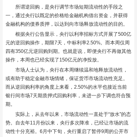
所谓逆回购，是央行调节市场短期流动性的手段之
一，通过央行以既定的价格给金融机构借出资金，并获得
金融机构的债券质押，以达到向市场释放流动性的目的。
根据央行公告显示，央行以利率招标方式开展了500亿
元的逆回购操作，期限7天，中标利率2.50%。而本周仅周
四有350亿元逆回购到期。也就是说，即便央行不再做其他
操作，本周也已经实现了150亿元的净投放。
市场人士认为，央行在本周继续温和地释放流动性，
或有助于稳定金融市场情绪，保证货币市场流动性充足。
而从逆回购利率的角度上来看，2.50%的水平也接近当前
银行间市场7天期质押式回购利率，未进一步下调也符合预
期。
实际上，从去年以来，市场流动性一直处于“放水”的态
势。自去年11月份以来，央行多次降准，已经让市场的流
动性十分充裕。6月中下旬，央行重启了暂停9周的公开市