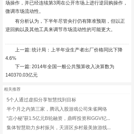
场操作，并已经连续第3周在公开市场上进行逆回购操作，
微调市场流动性。
有分析认为，下半年尽管央行仍有降准预期，但以正
逆回购以及其他工具来调节市场流动性的可能更大。
上一篇:
统计局：上半年业生产者出厂价格同比下降
4.6%
下一篇:
2014年全国一般公共预算收入决算数为
140370.03亿元
相关推荐
5个人通过虚拟分享智慧找到目标
半个月之内第三家，腾讯入股游戏公司朱雀网络
“店小秘”获1.5亿元B轮融资，鼎晖投资和GGV纪...
集体智慧助力乡村振兴，天涯区乡村最美旅游线...