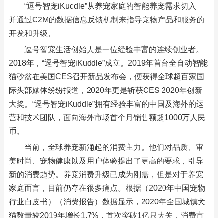
“逗号智宠iKuddle”从养宠家庭的智能养宠需求切入，
并通过C2M的数据信息反馈机制来指导宠物产品和服务的
开发和升级。
逗号智宠生活创始人是一位经验丰富的连续创业者。
2018年，“逗号智宠iKuddle”成立。2019年首台全自动智能
猫砂盆在美国CES召开新品发布会，便获得全球超百家国
际头部媒体纷纷报道，2020年更是斩获CES 2020年创新
大奖。“逗号智宠iKuddle”拥有经验丰富的中国及海外的运
营和技术团队，面向海外市场首个月销售额超1000万人民
币。
当前，全球养宠新涌起的消费主力。他们对品质、审
美时尚、宠物健康以及用户体验提出了更高的要求，引导
新的消费趋势。养宠消费升级已成为刚需，但是对于养宠
家庭而言，目前仍存在很多痛点。根据（2020年中国宠物
行业白皮书）（消费报告）数据显示，2020年全国城镇犬
猫数量较2019年增长1.7%，首次突破1亿只大关，消费市