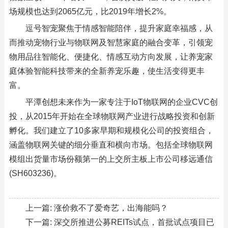
场规模也达到2065亿元，比2019年增长2%。
逗号智宠聚焦于情感智能陪伴，提升家庭幸福感，从
而推动宠物行业与物联网及智慧家庭的融合变革，引领宠
物用品往智能化、便捷化、情感互动方向发展，让养宠家
庭体验智能科技带来的全新养宠乐趣，使生活变得更丰
富。
平潭创想未来作为一家专注于IoT物联网的企业CVC创
投，从2015年开始在全球物联网产业进行战略投资和创新
孵化。我们建立了10多家早期和规模化公司的投资组合，
涵盖物联网关键的细分垂直和横向市场。包括全球物联网
模组出货量市场份额第一的上交所主板上市公司移远通信
(SH603236)。
上一篇:
涨价救不了爱奇艺，出海能吗？
下一篇:
深交所推进公募REITs试点，首批试点项目已