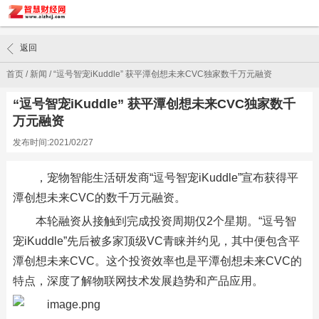
返回
首页
/
新闻
/
“逗号智宠iKuddle” 获平潭创想未来CVC独家数千万元融资
“逗号智宠iKuddle” 获平潭创想未来CVC独家数千
万元融资
发布时间:2021/02/27
，宠物智能生活研发商“逗号智宠iKuddle”宣布获得平
潭创想未来CVC的数千万元融资。
本轮融资从接触到完成投资周期仅2个星期。“逗号智
宠iKuddle”先后被多家顶级VC青睐并约见，其中便包含平
潭创想未来CVC。这个投资效率也是平潭创想未来CVC的
特点，深度了解物联网技术发展趋势和产品应用。