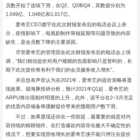
员数开始了连续下滑，在Q2、Q3和Q4，其数据分别为
1.049亿、1.048亿和1.017亿。
爱奇艺CEO龚宇在此次财报发布后的电话会议上表
示，疫情影响下，电视剧制作审核延期等问题导致的内容
缺失，是会员数下降的主要原因。
尽管爱奇艺的管理层在此次财报发布后的电话会上强
调，“我们相信提价对用户规模的负面影响只是暂时的，长
期下此次提价将有利于我们的会员服务收入增长”。
并且也有声音认为在2021年，爱奇艺的提价策略将显
现效果。据海豚投研分析，预计2021年Q1起，爱奇艺的
ARPU将出现相对明显的上升，此外，该平台在2~3月充足
的优质内容储备将缓解提价带来的预期用户数下滑。
不过，效果显现还存在一些前提，最重要的就是对内
容持续的精耕细作。在打造爆款内容存在极大不确定性的
情况下，想要实现营收增长的爱奇艺便不能只押注在提价