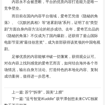
内容永不会被垄断，平台的优质内容打造能力是唯一
竞争壁垒。
而目前在国内内容平台领域，爱奇艺凭借《隐秘的角
落》、《沉默的真相》等“迷雾剧场”系列，证明了在“类型
剧”方面自身内容方法论的初步成功。去年，爱奇艺出品的
《隐秘的角落》不仅成为了国内爆剧，还获得了釜山国际
电影节亚洲“最佳创意奖”，成为首部获得该奖项的中国电视
剧。
足够优质的内容能够冲破一切藩篱，获得观众认可。
对在内容上找到感觉的爱奇艺而言，如何结合海外各个市
场情况，输出自身方法论、打造特色的本地化内容、复制
成功案例，值得进一步思考。
上一篇:
苏宁“拆弹”，国美“上膛”
下一篇:
“逗号智宠iKuddle” 获平潭创想未来CVC独家