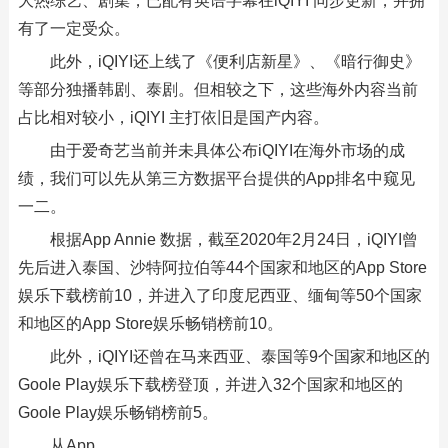
大热综艺、剧集，已配有英语字幕在iQIYI 同步更新，并拥
有了一定受众。
此外，iQIYI还上线了《便利店新星》、《暗行御史》
等部分独播韩剧、泰剧。但相较之下，这些海外内容当前
占比相对较小，iQIYI 主打依旧是国产内容。
由于爱奇艺当前并未具体公布iQIYI在海外市场的成
绩，我们可以先从第三方数据平台提供的App排名中窥见
一二。
根据App Annie 数据，截至2020年2月24日，iQIYI曾
先后进入泰国、沙特阿拉伯等44个国家和地区的App Store
娱乐下载榜前10，并进入了印度尼西亚、缅甸等50个国家
和地区的App Store娱乐畅销榜前10。
此外，iQIYI还曾在马来西亚、泰国等9个国家和地区的
Goole Play娱乐下载榜登顶，并进入32个国家和地区的
Goole Play娱乐畅销榜前5。
从App