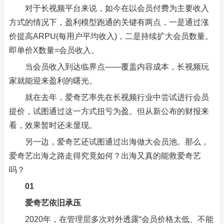
对于长视频平台来说，如今在以会员付费为主要收入
方式的情况下，盈利模型跑通的关键有两点，一是通过涨
价提高ARPU(每用户平均收入)，二是持续扩大会员数量。
即单价X数量=会员收入。
当会员收入到达临界点——覆盖内容成本，长视频玩
家就能迎来盈利的曙光。
就在去年，爱奇艺率先在长视频行业中尝试进行会员
提价，试图通过这一方式扭亏为盈。但从新公布的财报来
看，效果暂时还未显现。
另一边，爱奇艺还试图通过出海做大会员池。那么，
爱奇艺出海之路走得究竟如何？出海又真的能救爱奇艺
吗？
01
爱奇艺依旧承压
2020年，在管理层多次对外透露“会员价格太低、不能