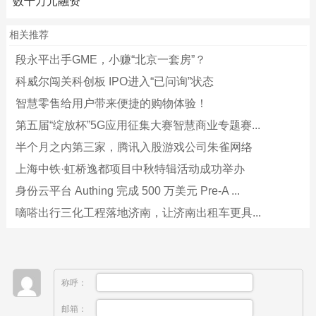
数千万元融资
相关推荐
段永平出手GME，小赚“北京一套房”？
科威尔闯关科创板 IPO进入“已问询”状态
智慧零售给用户带来便捷的购物体验！
第五届“绽放杯”5G应用征集大赛智慧商业专题赛...
半个月之内第三家，腾讯入股游戏公司朱雀网络
上海中铁·虹桥逸都项目中秋特辑活动成功举办
身份云平台 Authing 完成 500 万美元 Pre-A ...
嘀嗒出行三化工程落地济南，让济南出租车更具...
称呼：
邮箱：