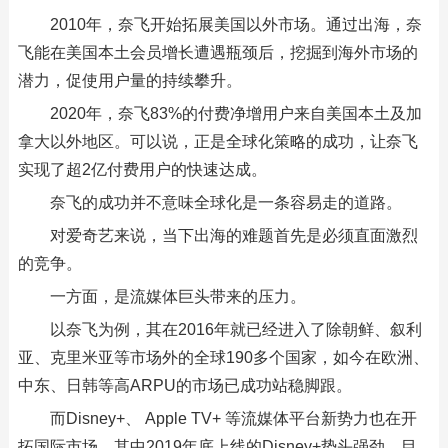
2010年，奈飞开始拓展美国以外市场。通过出海，奈
飞能在美国本土会员增长遭遇瓶颈后，挖掘到海外市场的
潜力，促使用户量的持续攀升。
2020年，奈飞83%的付费净增用户来自美国本土及加
拿大以外地区。可以说，正是全球化策略的成功，让奈飞
实现了超2亿付费用户的快速达成。
奈飞的成功并不意味全球化是一条容易走的道路。
对爱奇艺来说，当下出海的难题首先是必须直面激烈
的竞争。
一方面，是流媒体巨头带来的压力。
以奈飞为例，其在2016年就已经进入了除朝鲜、叙利
亚、克里米亚等市场外的全球190多个国家，如今在欧洲、
中东、日韩等高ARPU的市场已成功站稳脚跟。
而Disney+、 Apple TV+ 等流媒体平台新势力也在开
拓国际市场，其中2019年底上线的Disney+势头强劲，目