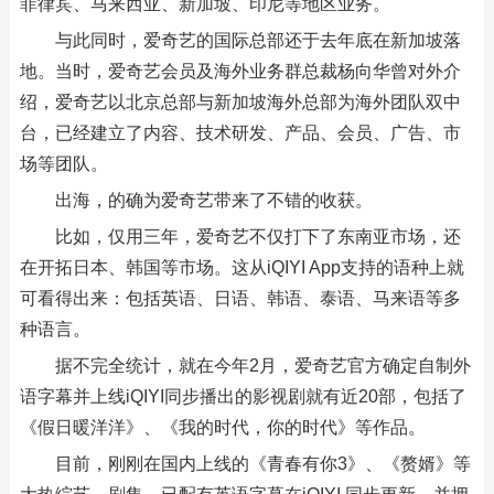
菲律宾、马来西亚、新加坡、印尼等地区业务。
与此同时，爱奇艺的国际总部还于去年底在新加坡落
地。当时，爱奇艺会员及海外业务群总裁杨向华曾对外介
绍，爱奇艺以北京总部与新加坡海外总部为海外团队双中
台，已经建立了内容、技术研发、产品、会员、广告、市
场等团队。
出海，的确为爱奇艺带来了不错的收获。
比如，仅用三年，爱奇艺不仅打下了东南亚市场，还
在开拓日本、韩国等市场。这从iQIYI App支持的语种上就
可看得出来：包括英语、日语、韩语、泰语、马来语等多
种语言。
据不完全统计，就在今年2月，爱奇艺官方确定自制外
语字幕并上线iQIYI同步播出的影视剧就有近20部，包括了
《假日暖洋洋》、《我的时代，你的时代》等作品。
目前，刚刚在国内上线的《青春有你3》、《赘婿》等