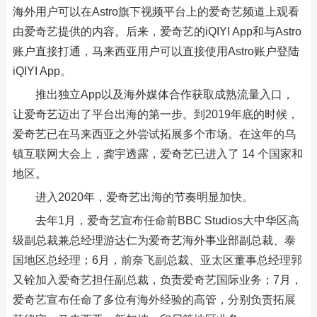
海外用户可以在Astro旗下视频平台上的爱奇艺频道上观看
由爱奇艺提供的内容。后来，爱奇艺的iQIYI App和与Astro
账户直接打通，马来西亚用户可以直接使用Astro账户登陆
iQIYI App。
推出独立App以及海外媒体合作获取成熟流量入口，
让爱奇艺迈出了平台出海的第一步。到2019年底的时候，
爱奇艺已在马来西亚之外尝试拓展多个市场。在这年的乌
镇互联网大会上，龚宇透露，爱奇艺已进入了 14 个国家和
地区。
进入2020年，爱奇艺出海的节奏明显加快。
去年1月，爱奇艺宣布任命前BBC Studios大中华区高
级副总裁兼总经理游达仁为爱奇艺海外事业部副总裁、泰
国地区总经理；6月，前奈飞副总裁、亚太区董事总经理郭
又铨加入爱奇艺担任副总裁，负责爱奇艺国际业务；7月，
爱奇艺宣布任命了多位有海外经验的高管，分别负责拓展