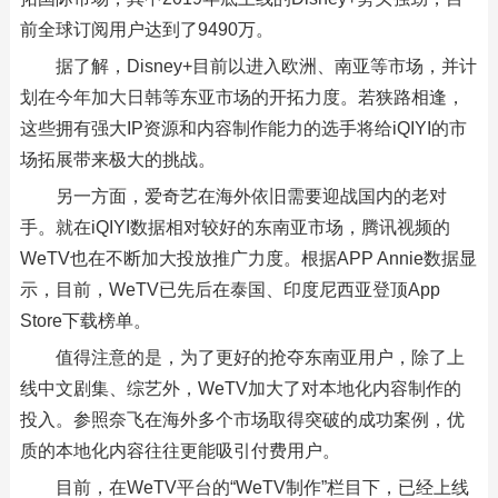
前全球订阅用户达到了9490万。
据了解，Disney+目前以进入欧洲、南亚等市场，并计
划在今年加大日韩等东亚市场的开拓力度。若狭路相逢，
这些拥有强大IP资源和内容制作能力的选手将给iQIYI的市
场拓展带来极大的挑战。
另一方面，爱奇艺在海外依旧需要迎战国内的老对
手。就在iQIYI数据相对较好的东南亚市场，腾讯视频的
WeTV也在不断加大投放推广力度。根据APP Annie数据显
示，目前，WeTV已先后在泰国、印度尼西亚登顶App
Store下载榜单。
值得注意的是，为了更好的抢夺东南亚用户，除了上
线中文剧集、综艺外，WeTV加大了对本地化内容制作的
投入。参照奈飞在海外多个市场取得突破的成功案例，优
质的本地化内容往往更能吸引付费用户。
目前，在WeTV平台的“WeTV制作”栏目下，已经上线