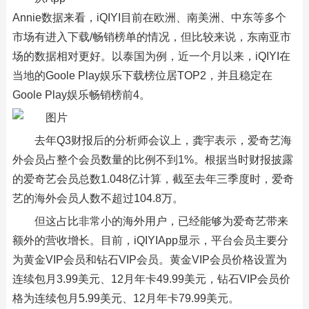
Annie数据来看，iQIYI目前在欧洲、南美洲、中东等多个
市场有进入下载/畅销榜单的情况，但比较来说，东南亚市
场的数据相对更好。以泰国为例，近一个月以来，iQIYI在
当地的Goole Play娱乐下载榜位居TOP2，并且稳定在
Goole Play娱乐畅销榜前4。
去年Q3财报后的分析师会议上，龚宇表示，爱奇艺海
外会员占整个会员数量的比例不到1%。根据当时财报披露
的爱奇艺会员总数1.048亿计算，截至去年三季度时，爱奇
艺的海外会员人数不超过104.8万。
但这占比非常小的海外用户，已经能够为爱奇艺带来
额外的营收增长。目前，iQIYIApp显示，平台会员主要分
为黄金VIP会员和钻石VIP会员。黄金VIP会员价格设置为
连续包月3.99美元、12月年卡49.99美元，钻石VIP会员价
格为连续包月5.99美元、12月年卡79.99美元。