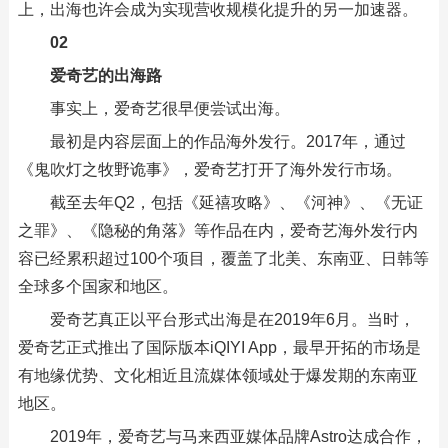
上，出海也许会成为实现营收规模化提升的另一加速器。
02
爱奇艺的出海路
事实上，爱奇艺很早便尝试出海。
最初是内容层面上的作品海外发行。2017年，通过
《鬼吹灯之牧野诡事》，爱奇艺打开了海外发行市场。
截至去年Q2，包括《延禧攻略》、《河神》、《无证
之罪》、《隐秘的角落》等作品在内，爱奇艺海外发行内
容已经累积超过100个项目，覆盖了北美、东南亚、日韩等
全球多个国家和地区。
爱奇艺真正以平台形式出海是在2019年6月。当时，
爱奇艺正式推出了国际版本iQIYI App，最早开拓的市场是
有地缘优势、文化相近且流媒体领域处于爆发期的东南亚
地区。
2019年，爱奇艺与马来西亚媒体品牌Astro达成合作，