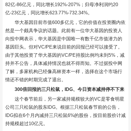
82亿-86亿元，同比增长192%-207%；归母净利润约20
亿-23亿元，同比增长623.77%-732.34%。
华大基因目前市值600多亿元，它的价值在投资圈内依
然是一个颇具争议的话题。此前有一位华大基因的投资人
向投中网表示，华大基因是中国唯一有数千亿市值潜力的
基因巨头。但对VC/PE来说目前的回报已经可以接受了。
由于其他投资了华大基因的VC/PE持股比例均未到5%，减
持并不公告，具体减持情况也就不得而知。不过据投中网
了解，多家机构已经像高林资本一样，选择在这个市场行
情还不错的时期完成了退出。
300倍回报的三只松鼠，IDG、今日资本减持停不下来
这个春节前后，另一家减持规模较大的VC是零食明星
公司三只松鼠的股东IDG。根据三只松鼠春节前的公告，
IDG拟在6个月内减持三只松鼠6%的股份，按目前股价计减
持规模超过10亿元。