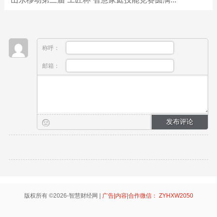
称呼：
邮箱：
版权所有 ©2026-智慧财经网 |
广告|内容|合作微信： ZYHXW2050