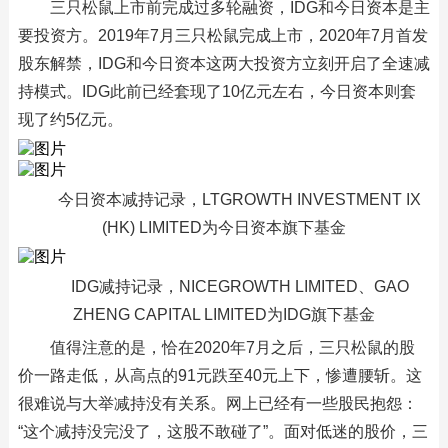
三只松鼠上市前完成过多轮融资，IDG和今日资本是主
要投资方。2019年7月三只松鼠完成上市，2020年7月首发
股东解禁，IDG和今日资本这两大投资方立刻开启了全速减
持模式。IDG此前已经套现了10亿元左右，今日资本则套
现了约5亿元。
今日资本减持记录，LTGROWTH INVESTMENT IX
(HK) LIMITED为今日资本旗下基金
IDG减持记录，NICEGROWTH LIMITED、GAO
ZHENG CAPITAL LIMITED为IDG旗下基金
值得注意的是，恰在2020年7月之后，三只松鼠的股
价一路走低，从高点的91元跌至40元上下，惨遭腰斩。这
很难说与大举减持没有关系。网上已经有一些股民抱怨：
“这个减持没完没了，这股不敢碰了”。面对低迷的股价，三