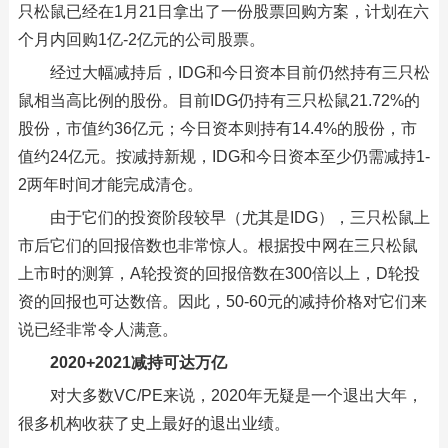
只松鼠已经在1月21日拿出了一份股票回购方案，计划在六
个月内回购1亿-2亿元的公司股票。
经过大幅减持后，IDG和今日资本目前仍然持有三只松
鼠相当高比例的股份。目前IDG仍持有三只松鼠21.72%的
股份，市值约36亿元；今日资本则持有14.4%的股份，市
值约24亿元。按减持新规，IDG和今日资本至少仍需减持1-
2两年时间才能完成清仓。
由于它们的投资阶段较早（尤其是IDG），三只松鼠上
市后它们的回报倍数也非常惊人。根据投中网在三只松鼠
上市时的测算，A轮投资的回报倍数在300倍以上，D轮投
资的回报也可达数倍。因此，50-60元的减持价格对它们来
说已经非常令人满意。
2020+2021减持可达万亿
对大多数VC/PE来说，2020年无疑是一个退出大年，
很多机构收获了史上最好的退出业绩。