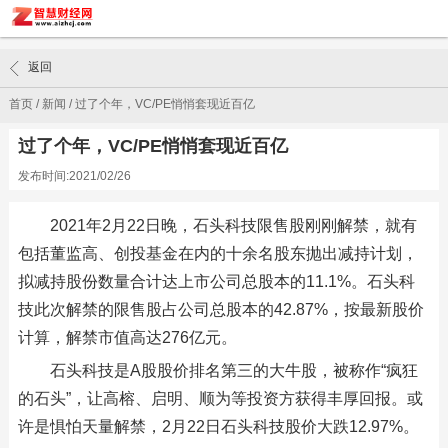
返回
首页
/
新闻
/
过了个年，VC/PE悄悄套现近百亿
过了个年，VC/PE悄悄套现近百亿
发布时间:2021/02/26
2021年2月22日晚，石头科技限售股刚刚解禁，就有
包括董监高、创投基金在内的十余名股东抛出减持计划，
拟减持股份数量合计达上市公司总股本的11.1%。石头科
技此次解禁的限售股占公司总股本的42.87%，按最新股价
计算，解禁市值高达276亿元。
石头科技是A股股价排名第三的大牛股，被称作“疯狂
的石头”，让高榕、启明、顺为等投资方获得丰厚回报。或
许是惧怕天量解禁，2月22日石头科技股价大跌12.97%。