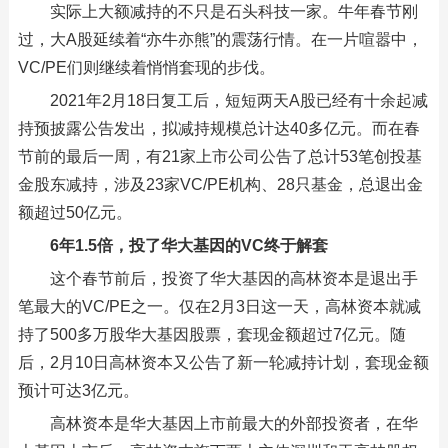
实际上大额减持的不只是石头科技一家。牛年春节刚
过，大A股延续着“亦牛亦熊”的震荡行情。在一片喧嚣中，
VC/PE们则继续着悄悄套现的步伐。
2021年2月18日复工后，短短两天A股已经有十余起减
持预披露公告发出，拟减持规模总计达40多亿元。而在春
节前的最后一周，有21家上市公司公告了总计53笔创投基
金股东减持，涉及23家VC/PE机构、28只基金，总退出金
额超过50亿元。
6年1.5倍，投了华大基因的VC终于解套
这个春节前后，投资了华大基因的高林资本是退出手
笔最大的VC/PE之一。仅在2月3日这一天，高林资本就减
持了500多万股华大基因股票，套现金额超过7亿元。随
后，2月10日高林资本又公告了新一轮减持计划，套现金额
预计可达3亿元。
高林资本是华大基因上市前最大的外部投资者，在华