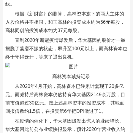
线。
根据《新财富》的测算，高林资本旗下的两大主体的
入股价格并不相同，和玉高林的投资成本约为56元每股，
高林同创的投资成本约为37元每股。
直到2020年新冠疫情爆发后，华大基因的股价才一举
摆脱了萎靡不振的状态，攀升至100元以上，而高林资本也
终于守得云开，等来了退出良机。
高林资本减持记录
从2020年4月开始，高林资本已经累计套现了20多亿
元。而减持后高林资本仍然持有华大基因2149余万股，目
前市值超过30亿元。按上述高林资本的投资成本，其账面
回报倍数约1.5倍，在投资第6年把DPI做过了1。
在疫情的催化下，华大基因爆发出惊人的业绩增长。
华大基因此前公布业绩快报显示，预计2020年营业收入约