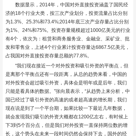
数据显示，2014年，中国对外直接投资涵盖了国民经
济的18个行业大类，按三次产业划分，投资流量占比分别
为1.3%、25.3%和73.4%;2014年底三次产业存量占比分别
为1%、24%和75%。投资存量规模超过1000亿美元的行业
有4个，依次为：租赁和商务服务业、金融业、采矿业、批
发和零售业，上述4个行业累计投资存量达6867.5亿美元，
占我国对外直接投资存量总额的77.8%。
“我们现在接近一个对外投资和吸引外资的平衡点，但
是离那个平衡点还有一段距离，从总的趋势来看，中国的
对外投资会超过吸引外资，具体会是明年或是后年，我们
只能是看具体的数据。”张向晨表示，“从趋势上来分析，中
国已经过了吸引外资的高速的或者超高速的增长期，我们
现在说是到了一个平台期，如果比较一下最近几年数据，
就会发现我们吸引的外资大概都在1200亿左右，有时候上
下3到5个百分点，但是我们对外投资一直保持两位数的增
长，这个势头在未来一段时间仍然会保持下去，国外的经