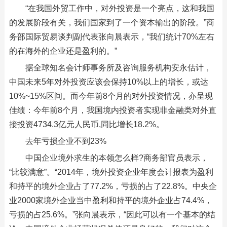
“在我国外贸工作中，对外投资是一个亮点，这和我国
的发展阶段有关，我们国家到了一个资本输出的阶段。”商
务部国际贸易谈判副代表张向晨表示，“我们统计70%左右
的在海外的企业还是盈利的。”
据全球知名会计师事务所及咨询服务机构安永估计，
中国未来5年对外投资应该会保持10%以上的增长，或达
10%~15%区间。而今年前8个月的对外投资情况，亦呈现
佳绩：今年前8个月，我国境内投资者实现非金融类对外直
接投资4734.3亿元人民币,同比增长18.2%。
去年亏损企业不到23%
中国企业境外求生的本领怎么样?商务部官员表示，
“比较满意”。“2014年，境外投资企业年度会计报表为盈利
和持平的境外企业占了77.2%，亏损的占了22.8%。中央企
业2000家境外企业当中盈利和持平的境外企业占74.4%，
亏损的占25.6%。”张向晨表示，“因此可以有一个基本的结