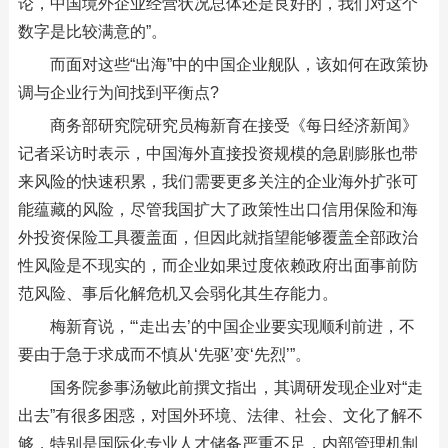
论，中国境外企业经营状况总体还是良好的，我们对这个
数字是比较满意的”。
而面对这些“出海”中的中国企业舰队，该如何在政策协
调与企业行为间找到平衡点?
商务部研究院研究员梅新育在接受《每日经济新闻》
记者采访时表示，中国海外直接投资规模的急剧膨胀也带
来风险的快速积累，我们需要更多关注的企业海外扩张可
能蕴藏的风险，尽管我国扩大了政策性出口信用保险和海
外投资保险工具覆盖面，但因此就指望能够覆盖全部政治
性风险是不现实的，而企业如果过度依赖政府出面事前防
范风险、事后化解危机又会弱化其生存能力。
梅新育说，“‘走出去’的中国企业要实现顺利前进，不
要由于急于求成而不慎从‘先驱’变‘先烈’”。
国务院参事汤敏此前撰文指出，其调研发现企业对“走
出去”有很多困惑，对国外环境、法律、社会、文化了解不
够，特别是国际化专业人才储备严重不足，内部管理机制