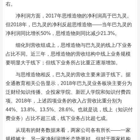
右。
净利润方面，2017年思维造物的净利润高于巴九灵。
但2018年，巴九灵的净利反超思维造物——当年巴九灵的
净利润同比增长50%，思维造物则同比减少21.3%。
细化到营收组成上，思维造物与巴九灵的线上/下业务
占比不同。近三年，思维造物的营收结构中线上业务规模
要明显大于线下；但线下业务所占比重正逐渐增加。
与思维造物相反，巴九灵的营收主要来源于线下。据
全通教育相关公告显示，2018年巴九灵业务板块主要分为
泛财经知识传播、企投家学院、新匠人学院和知识付费四
项。2018年，上述四项业务的收入占营收比重分别为
44%、13.8%、13.5%、28.6%。也就是说，线上（知识付
费业务）占比不超三成，线下业务占比超七成。
从现有的财务数据来看，两家公司各有所长——一家
规模够大，另一家净利润增长态势更好。但对于两家机构