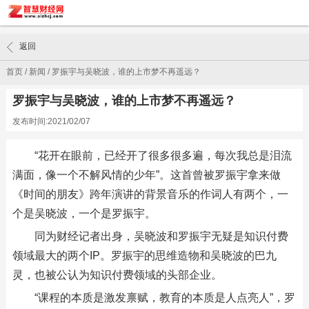
返回
首页
/
新闻
/
罗振宇与吴晓波，谁的上市梦不再遥远？
罗振宇与吴晓波，谁的上市梦不再遥远？
发布时间:2021/02/07
“花开在眼前，已经开了很多很多遍，每次我总是泪流
满面，像一个不解风情的少年”。这首曾被罗振宇拿来做
《时间的朋友》跨年演讲的背景音乐的作词人有两个，一
个是吴晓波，一个是罗振宇。
同为财经记者出身，吴晓波和罗振宇无疑是知识付费
领域最大的两个IP。罗振宇的思维造物和吴晓波的巴九
灵，也被公认为知识付费领域的头部企业。
“课程的本质是激发禀赋，教育的本质是人点亮人”，罗