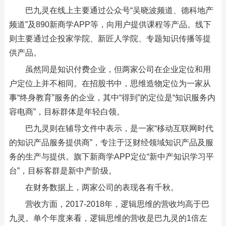
巴九灵在线上主要通过公众号“吴晓波频道、德科地产
频道”及890新商学APP等，向用户提供课程等产品。线下
则主要通过企投家学院、新匠人学院、专题知识传播等提
供产品。
虽然同是知识付费企业，但两家公司在企业定位和用
户定位上并不相同。在招股书中，思维造物定位为一家从
事“终身教育”服务的企业，其中“得到”的定位是“知识服务内
容电商”，目标群体是年轻白领。
巴九灵则在辅导文件中表示，是一家“移动互联网时代
的知识产品服务提供商”，专注于泛财经领域知识产品及服
务的生产与提供。旗下新商学APP定位“新中产知识学习平
台”，目标客群是新中产阶级。
在财务数据上，两家公司的表现各有千秋。
营收方面，2017-2018年，逻辑思维的营收均高于巴
九灵。单个年度来看，逻辑思维的营收是巴九灵的1倍左