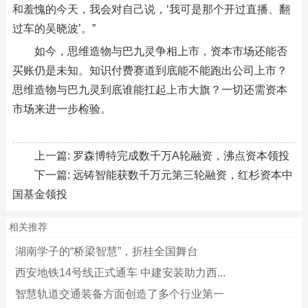
和羞愧的今天，我会对自己说，‘我可是那个开过直播、翻
过车的吴晓波’。”
如今，思维造物与巴九灵争相上市，资本市场还能否
买账仍是未知。知识付费赛道到底能不能跑出公司上市？
思维造物与巴九灵到底谁能扛起上市大旗？一切还需资本
市场来进一步检验。
上一篇:
罗森博特完成数千万A轮融资，沸点资本领投
下一篇:
远铸智能获数千万元第三轮融资，红杉资本中
国基金领投
相关推荐
湖南学子的“桥梁智慧”，折桂全国舞台
西安地铁14号线正式通车 中建安装助力西...
智慧轨道交通装备方面创造了多个行业第一