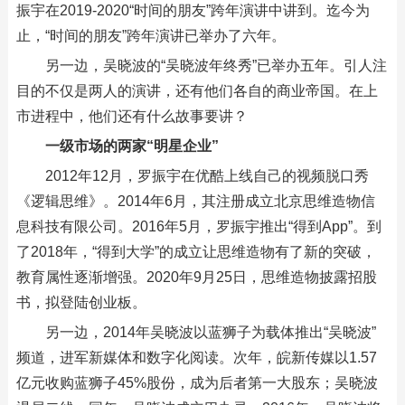
振宇在2019-2020“时间的朋友”跨年演讲中讲到。迄今为
止，“时间的朋友”跨年演讲已举办了六年。
另一边，吴晓波的“吴晓波年终秀”已举办五年。引人注
目的不仅是两人的演讲，还有他们各自的商业帝国。在上
市进程中，他们还有什么故事要讲？
一级市场的两家“明星企业”
2012年12月，罗振宇在优酷上线自己的视频脱口秀
《逻辑思维》。2014年6月，其注册成立北京思维造物信
息科技有限公司。2016年5月，罗振宇推出“得到App”。到
了2018年，“得到大学”的成立让思维造物有了新的突破，
教育属性逐渐增强。2020年9月25日，思维造物披露招股
书，拟登陆创业板。
另一边，2014年吴晓波以蓝狮子为载体推出“吴晓波”
频道，进军新媒体和数字化阅读。次年，皖新传媒以1.57
亿元收购蓝狮子45%股份，成为后者第一大股东；吴晓波