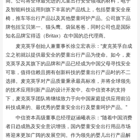
商。公司将全球最先进的儿童出行安全领域的材料，电子
及智能科技运用到旗下丰富的产品线上，包括婴童安全座
椅，推车等出行产品以及其他婴童呵护产品。公司旗下品
牌包括宝贝第一、猫头鹰、袋鼠爸爸，同时公司也是国际
知名品牌宝得适（Britax）在中国的总代理商。
麦克英孚创始人兼董事长徐立宏表示：“麦克英孚自成
立之初就以提供最安全的婴童出行产品为使命。如今，麦
克英孚及其旗下的品牌和产品已经成为中国父母寻找安全
可靠，值得信赖且拥有创新科技的婴童出行产品时的不二
选择。麦克英孚对产品质量秉承最高标准，并将全球领先
的技术应用到新产品的设计开发中。在中信资本的支持
下，麦克英孚团队将继续致力于向中国家庭提供应用前沿
科技成果的、最优秀的婴童安全出行及婴童呵护产品。”
中信资本高级董事总经理赵涵曦表示：“随着中国消费
者日趋成熟及安全意识增强，国内婴童安全出行用品市场
将迎来更加广阔的发展空间。作为领先的婴儿出行产品解