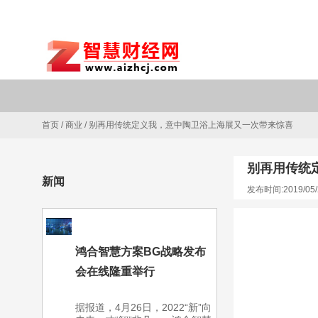
首页
/
商业
/
别再用传统定义我，意中陶卫浴上海展又一次带来惊喜
别再用传统
新闻
发布时间:2019/05/
鸿合智慧方案BG战略发布
会在线隆重举行
据报道，4月26日，2022“新”向