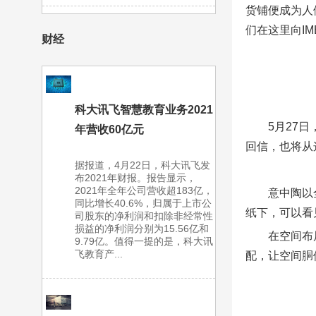
货铺便成为人
们在这里向I
财经
科大讯飞智慧教育业务2021
5月27
年营收60亿元
回信，也将从
据报道，4月22日，科大讯飞发
布2021年财报。报告显示，
2021年全年公司营收超183亿，
意中陶以
同比增长40.6%，归属于上市公
纸下，可以看
司股东的净利润和扣除非经常性
损益的净利润分别为15.56亿和
在空间布
9.79亿。值得一提的是，科大讯
飞教育产...
配，让空间胴