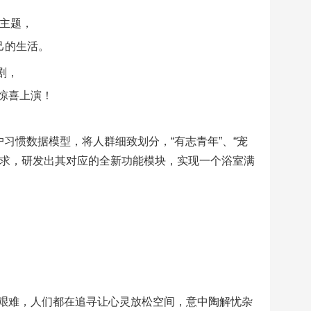
为主题，
己的生活。
剧，
场惊喜上演！
习惯数据模型，将人群细致划分，“有志青年”、“宠
用需求，研发出其对应的全新功能模块，实现一个浴室满
艰难，人们都在追寻让心灵放松空间，意中陶解忧杂