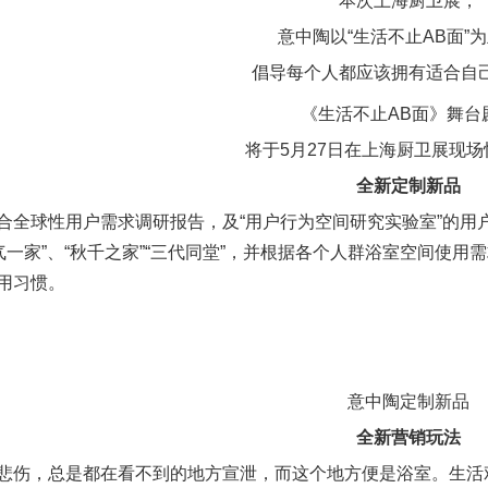
本次上海厨卫展，
意中陶以“生活不止AB面”
倡导每个人都应该拥有适合自
《生活不止AB面》舞台
将于5月27日在上海厨卫展现
全新定制新品
合全球性用户需求调研报告，及“用户行为空间研究实验室”的用户
元气一家”、“秋千之家”“三代同堂”，并根据各个人群浴室空间使
用习惯。
意中陶定制新品
全新营销玩法
悲伤，总是都在看不到的地方宣泄，而这个地方便是浴室。生活