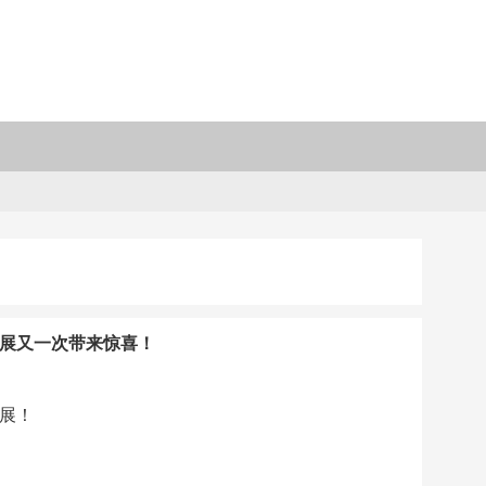
展又一次带来惊喜！
，
展！