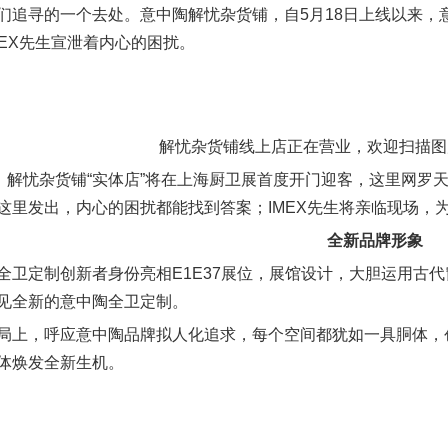
们追寻的一个去处。意中陶解忧杂货铺，自5月18日上线以来，
MEX先生宣泄着内心的困扰。
解忧杂货铺线上店正在营业，欢迎扫描图
日，解忧杂货铺“实体店”将在上海厨卫展首度开门迎客，这里网罗
这里发出，内心的困扰都能找到答案；IMEX先生将亲临现场，
全新品牌形象
全卫定制创新者身份亮相E1E37展位，展馆设计，大胆运用古
见全新的意中陶全卫定制。
局上，呼应意中陶品牌拟人化追求，每个空间都犹如一具胴体，
体焕发全新生机。