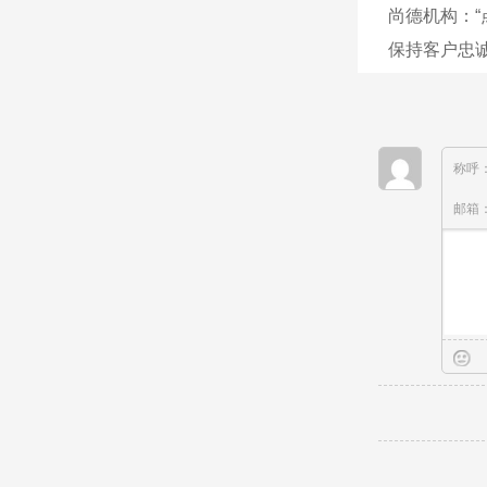
尚德机构：“
保持客户忠
称呼
邮箱