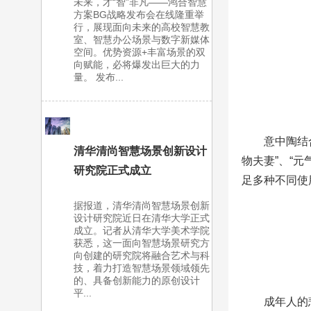
未来，才“智”非凡——鸿合智慧
方案BG战略发布会在线隆重举
行，展现面向未来的高校智慧教
室、智慧办公场景与数字新媒体
空间。优势资源+丰富场景的双
向赋能，必将爆发出巨大的力
量。 发布...
意中陶结
清华清尚智慧场景创新设计
物夫妻”、“
研究院正式成立
足多种不同使
据报道，清华清尚智慧场景创新
设计研究院近日在清华大学正式
成立。记者从清华大学美术学院
获悉，这一面向智慧场景研究方
向创建的研究院将融合艺术与科
技，着力打造智慧场景领域领先
的、具备创新能力的原创设计
平...
成年人的