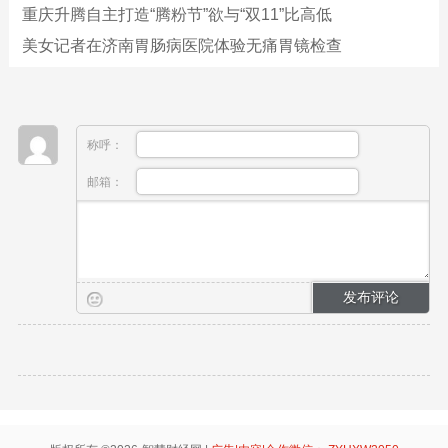
重庆升腾自主打造“腾粉节”欲与“双11”比高低
美女记者在济南胃肠病医院体验无痛胃镜检查
称呼：
邮箱：