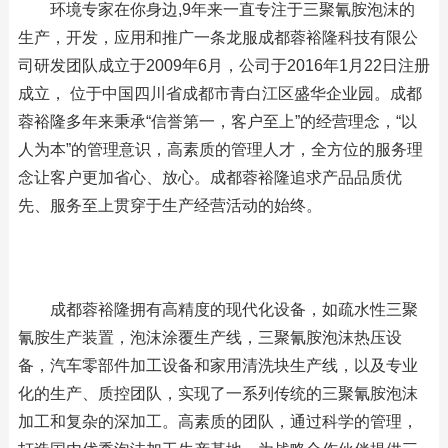
环境专家在你身边,9年来一直专注于三聚氰胺泡沫的
生产，开发，应用和推广一条龙服成都蓉裕隆科技有限公
司研发团队成立于2009年6月，公司于2016年1月22日注册
成立， 位于中国四川省成都市青白江区盛华企业园。成都
蓉裕隆多年来秉承“信誉第一，客户至上”的经营理念，“以
人为本”的管理意识，高素质的管理人才，全方位的服务理
念让客户更加省心、放心。成都蓉裕隆追求产品品质优
先、服务至上贯穿于生产经营活动的始终。
成都蓉裕隆拥有高精度的现代化设备，如疏水性三聚
氰胺生产装置，泡沫涂覆生产线，三聚氰胺泡沫热压设
备，汽车零部件加工设备和家用清洗块生产线，以及专业
化的生产、质控团队，实现了一系列传统的三聚氰胺泡沫
加工和复杂的深加工。高素质的团队，通过科学的管理，