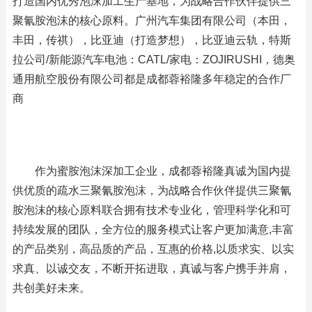
打造国内优秀泡沫加工生产基地，为战略合作伙伴提供三
聚氰胺泡沫的核心原料。广州汽车集团有限公司（本田，
丰田，传祺），比亚迪（打造梦想），比亚迪云轨，特斯
拉公司/新能源汽车电池：CATL/家电：ZOJIRUSHI，德奥
通用航空股份有限公司都是成都蓉裕隆多年稳定的合作厂
商
作为蜜胺泡沫深加工企业，成都蓉裕隆真诚为国内提
供优质的疏水三聚氰胺泡沫，为战略合作伙伴提供三聚氰
胺泡沫的核心原料联合拥有技术专业化，管理科学化和可
持续发展的团队，全方位的服务模式让客户更加满意,丰富
的产品类别，高品质的产品，互惠的价格,以质求实、以实
求真、以诚交友，不断开拓进取，真诚与客户携手并肩，
共创美好未来。