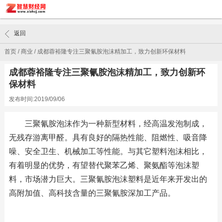
返回
首页
/
商业
/
成都蓉裕隆专注三聚氰胺泡沫精加工，致力创新环保材料
成都蓉裕隆专注三聚氰胺泡沫精加工，致力创新环
保材料
发布时间:2019/09/06
三聚氰胺泡沫作为一种新型材料，经高温发泡制成，
无残存游离甲醛。具有良好的隔热性能、阻燃性、吸音降
噪、安全卫生、机械加工等性能。与其它塑料泡沫相比，
有着明显的优势，有望替代聚苯乙烯、聚氨酯等泡沫塑
料，市场潜力巨大。三聚氰胺泡沫塑料是近年来开发出的
高附加值、高科技含量的三聚氰胺深加工产品。