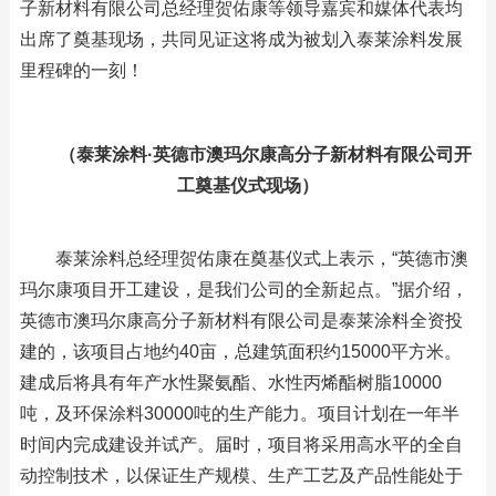
子新材料有限公司总经理贺佑康等领导嘉宾和媒体代表均
出席了奠基现场，共同见证这将成为被划入泰莱涂料发展
里程碑的一刻！
（泰莱涂料·英德市澳玛尔康高分子新材料有限公司开
工奠基仪式现场）
泰莱涂料总经理贺佑康在奠基仪式上表示，“英德市澳
玛尔康项目开工建设，是我们公司的全新起点。”据介绍，
英德市澳玛尔康高分子新材料有限公司是泰莱涂料全资投
建的，该项目占地约40亩，总建筑面积约15000平方米。
建成后将具有年产水性聚氨酯、水性丙烯酯树脂10000
吨，及环保涂料30000吨的生产能力。项目计划在一年半
时间内完成建设并试产。届时，项目将采用高水平的全自
动控制技术，以保证生产规模、生产工艺及产品性能处于