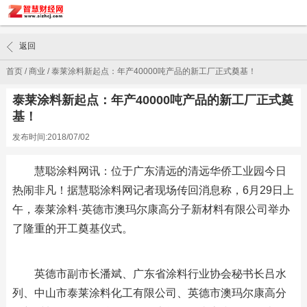
返回
首页
/
商业
/
泰莱涂料新起点：年产40000吨产品的新工厂正式奠基！
泰莱涂料新起点：年产40000吨产品的新工厂正式奠
基！
发布时间:2018/07/02
慧聪涂料网讯：位于广东清远的清远华侨工业园今日
热闹非凡！据慧聪涂料网记者现场传回消息称，6月29日上
午，泰莱涂料·英德市澳玛尔康高分子新材料有限公司举办
了隆重的开工奠基仪式。
英德市副市长潘斌、广东省涂料行业协会秘书长吕水
列、中山市泰莱涂料化工有限公司、英德市澳玛尔康高分