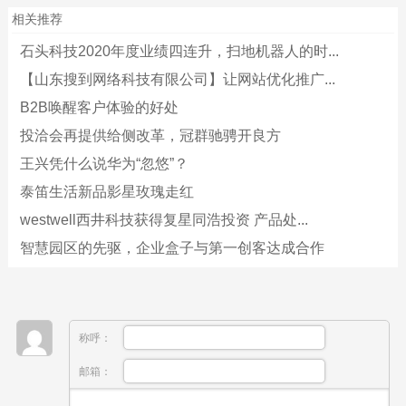
相关推荐
石头科技2020年度业绩四连升，扫地机器人的时...
【山东搜到网络科技有限公司】让网站优化推广...
B2B唤醒客户体验的好处
投洽会再提供给侧改革，冠群驰骋开良方
王兴凭什么说华为“忽悠”？
泰笛生活新品影星玫瑰走红
westwell西井科技获得复星同浩投资 产品处...
智慧园区的先驱，企业盒子与第一创客达成合作
称呼：
邮箱：