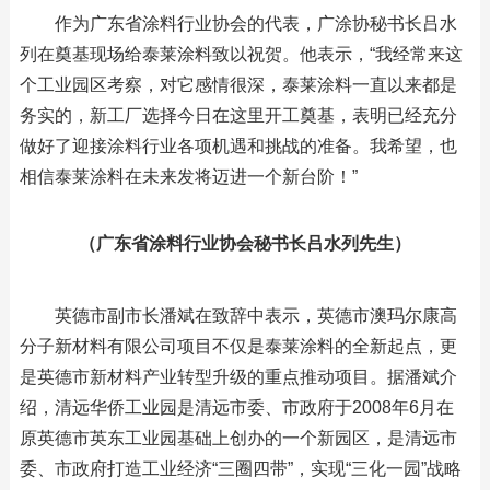
作为广东省涂料行业协会的代表，广涂协秘书长吕水
列在奠基现场给泰莱涂料致以祝贺。他表示，“我经常来这
个工业园区考察，对它感情很深，泰莱涂料一直以来都是
务实的，新工厂选择今日在这里开工奠基，表明已经充分
做好了迎接涂料行业各项机遇和挑战的准备。我希望，也
相信泰莱涂料在未来发将迈进一个新台阶！”
（广东省涂料行业协会秘书长吕水列先生）
英德市副市长潘斌在致辞中表示，英德市澳玛尔康高
分子新材料有限公司项目不仅是泰莱涂料的全新起点，更
是英德市新材料产业转型升级的重点推动项目。据潘斌介
绍，清远华侨工业园是清远市委、市政府于2008年6月在
原英德市英东工业园基础上创办的一个新园区，是清远市
委、市政府打造工业经济“三圈四带”，实现“三化一园”战略