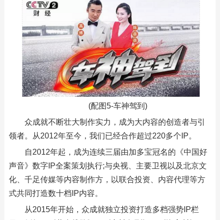
(配图5-车神驾到)
众成就不断壮大制作实力，成为大内容的创造者与引
领者。从2012年至今，我们已经合作超过220多个IP。
自2012年起，成为连续三届由加多宝冠名的《中国好
声音》数字IP全案策划执行;与央视、主要卫视以及北京文
化、千足传媒等内容制作方，以联合投资、内容代理等方
式共同打造数十档IP内容。
从2015年开始，众成就独立投资打造多档强势IP栏