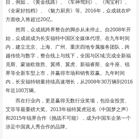
目，例如，《黄金线路》、《车神驾到》、《淘宝村》、
《全家好拍档》、《魅力厨房》等。2016年，众成就在IP
方面收入将超过20亿。
然而，众成就跨界整合的脚步从未停止。自2008年开
始，众成就成为长安福特中国区全媒体代理。在九年时间
内，建立北京、上海、广州、重庆四地专属服务团队，跨
越传统与数字，整合线上与线下，全国与区域;完成全新福
克斯、蒙迪欧致胜、翼搏、翼虎、新福睿斯、金牛座、锐
界等全新车型上市，并赢得市场和销售双赢。九年时间
内，长安福特销量持续高速增长，从2008年30万辆到2016
年近100万辆。
而在行业内，更是赢得无数行业奖项，包括金投赏、
艾菲等最重磅大奖。2013年福特翼虎冠名《中国梦之声》
和2015年锐界合作《挑战不可能》，成为中国车企第一个
涉足中国真人秀合作的品牌。