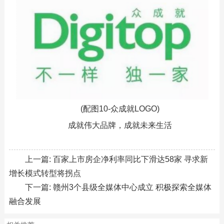
(配图10-众成就LOGO)
成就伟大品牌，成就未来生活
上一篇:
百家上市房企净利率同比下滑达58家 寻求新
增长模式转型将拐点
下一篇:
赣州3个县级全媒体中心成立 积极探索全媒体
融合发展