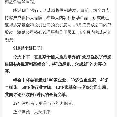
精益管理等课程。
经过19年潜行，众成就将厚积薄发。目前，为全力支
持客户成就伟大品牌，布局大内容和移动产品，众成就已
赢得多家基金和投资公司的投资意向，9月底完成公司内部
股改，激励公司核心管理层和骨干员工，6个月内完成A轮
融资。
919是个好日子!
今天下午，在北京千禧大酒店举办的“众成就数字传媒
集团&央视营销高峰会”，将“放肆跑，众成就”的大幕拉
开。
峰会中将会有超过100家企业、30多位企业家、40多
个媒体、50多位行业大咖、10多家基金与投资公司出席。
共同讨论互联网+时代的全新变革。
19年潜行者，更是当下的奔跑者。
放肆奔跑，只为未来。