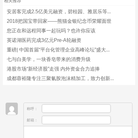
相关推荐
安居客完成2.5亿美元融资，碧桂园、雅居乐等...
2018把国宝带回家——熊猫金银纪念币荣耀面世
您正在和远程同事一起玩吗？也许你应该
英诺湖医药完成3亿元Pre-A轮融资
重磅| 中国首届“平台化管理企业高峰论坛”盛大...
七与白美学，一块香皂带来的消费升级
港股市场“新经济股”走强 内外资金合力追捧
成都蓉裕隆专注三聚氰胺泡沫精加工，致力创新...
称呼：
邮箱：