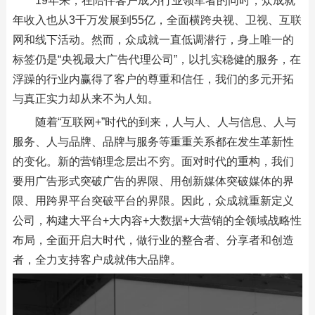
19年来，在陪伴客户成为行业领军者的同时，众成就
年收入也从3千万发展到55亿，全面横跨央视、卫视、互联
网和线下活动。然而，众成就一直低调潜行，身上唯一的
标签仍是“央视最大广告代理公司”，以扎实稳健的服务，在
浮躁的行业内赢得了客户的尊重和信任，我们的多元开拓
与真正实力却从来不为人知。
随着“互联网+”时代的到来，人与人、人与信息、人与
服务、人与品牌、品牌与服务等重重关系都在发生革新性
的变化。新的营销理念层出不穷。面对时代的重构，我们
要用广告形式突破广告的界限、用创新媒体突破媒体的界
限、用跨界平台突破平台的界限。因此，众成就重新定义
公司，构建大平台+大内容+大数据+大营销的全领域战略性
布局，全面开启大时代，做行业的整合者、分享者和创造
者，全力支持客户成就伟大品牌。