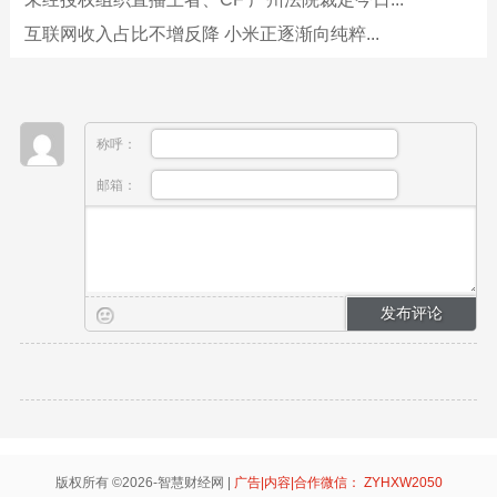
互联网收入占比不增反降 小米正逐渐向纯粹...
称呼：
邮箱：
版权所有 ©2026-智慧财经网 |
广告|内容|合作微信： ZYHXW2050