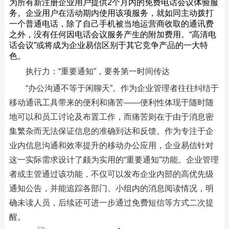
为所有新注册企业用户提供2个月内的免费电话会议体验服
务。企业用户在活动期内使用该项服务，就如同主动拨打
一个普通电话，除了自己手机被当地运营商收取的通讯费
之外，没有任何因电话会议服务产生的附加费用。“高清电
话会议”或将成为企业易信区别于其它竞争产品的一大特
色。
执行力：“重要通知”，要务第一时间传达
“办公沟通不等于闲聊天”。作为企业管理者往往纠结于
移动通讯工具带来的便利和痛苦——便利性体现于随时随
地可以和员工讨论及布置工作，而痛苦则在于由于消息密
集繁杂而无法保证信息的准确到达和反馈。作为专注于企
业内信息沟通和效率提升的移动办公应用，企业易信针对
这一实际需求设计了颇为实用的“重要通知”功能。企业管理
者或主管通过该功能，不仅可以发布企业内部的高优先级
通知公告，并能追踪各部门、小组内的消息阅读情况，明
确未读人员，后续还可进一步通过免费短信等方式二次提
醒。