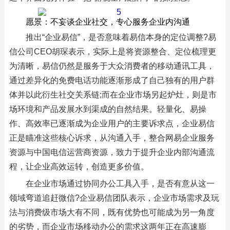
愿景：不妄谈企业社交，专心服务企业内沟通
推出“企业易信”，是否意味着易信本身的定位调整?易
信公司CEO胡琛表示，实际上是将资源整合、定位梳理更
为清晰，易信仍然是服务于大众消费者的移动通讯工具，
通过差异化的免费电话功能逐渐形成了自己独有的用户群
体并以此衍生社交关系链;而在企业市场另起炉灶，则是市
场环境和产品发展水到渠成的自然结果。轻量化、易操
作、高效率已逐渐成为企业用户的主要诉求点，企业易信
正是瞄准这些核心诉求，从沟通入手，整合网易企业服务
资源与中国电信运营商资源，致力于提升企业内部沟通流
程，让企业高效运转，创造更多价值。
在企业市场通过协同办公工具入手，是否有意从这一
领域弯道追赶微信?企业易信团队表示，企业市场需求及玩
法与消费级市场大有不同，既有优势也可能成为另一角度
的劣势，而企业市场移动办公的需求这两年正在高速膨